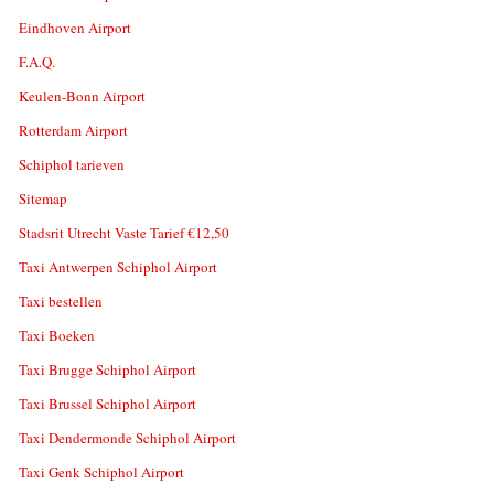
Eindhoven Airport
F.A.Q.
Keulen-Bonn Airport
Rotterdam Airport
Schiphol tarieven
Sitemap
Stadsrit Utrecht Vaste Tarief €12,50
Taxi Antwerpen Schiphol Airport
Taxi bestellen
Taxi Boeken
Taxi Brugge Schiphol Airport
Taxi Brussel Schiphol Airport
Taxi Dendermonde Schiphol Airport
Taxi Genk Schiphol Airport