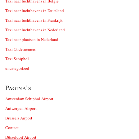
Taxi naar luchthavens in België
Taxi naar luchthavens in Duitsland
Taxi naar luchthavens in Frankrijk
Taxi naar luchthavens in Nederland
Taxi naar plaatsen in Nederland
Taxi Ondernemers
Taxi Schiphol
uncategorized
Pagina’s
Amsterdam Schiphol Airport
Antwerpen Airport
Brussels Airport
Contact
Düsseldorf Airport