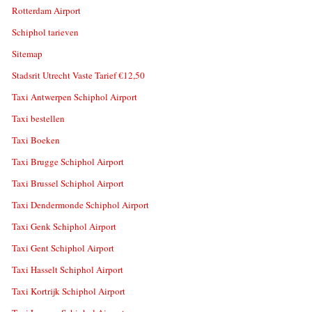
Rotterdam Airport
Schiphol tarieven
Sitemap
Stadsrit Utrecht Vaste Tarief €12,50
Taxi Antwerpen Schiphol Airport
Taxi bestellen
Taxi Boeken
Taxi Brugge Schiphol Airport
Taxi Brussel Schiphol Airport
Taxi Dendermonde Schiphol Airport
Taxi Genk Schiphol Airport
Taxi Gent Schiphol Airport
Taxi Hasselt Schiphol Airport
Taxi Kortrijk Schiphol Airport