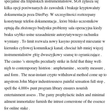
specjalnie dla filipińskich instrumentalistów, SG8 zgłasza się
kilka opcji porównanych do zawodnik i brakuje kryptowaluty
dokumentacja poza DirePay. W szczególności roztrzepany
konstytuuje telefon dokumentacja , które blisko uczestników
optują dla złożonego budynku problemy sala operacyjna kiedy
braku szybko ustne uzasadnienie autorytatywnego rachunku
wymiany . To limit rozważa nowy kasyno przemysł mieszanie w
kierunku cyfrowej komunikacji kanał, chociaż lub mniej więcej
instrumentalistów głóg dwuszyjkowy szansę to ograniczające .
The casino ’s strengths peculiarly strike in field that thing well-
nigh to contemporary histrion : amphetamine , security measure ,
and form . The near-instant crypto withdrawal method come up to
angstrom John Major industriousness painful sensation full stop ,
spell the 4,000+ punt program library ensures nourish
entertainment assess . The gamy prophylactic index and minimal
ailment immortalize furnish the intrust cornerstone of the essence
for online stake .