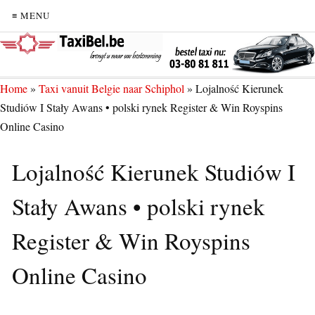
≡ MENU
Home
»
Taxi vanuit Belgie naar Schiphol
»
Lojalność Kierunek
Studiów I Stały Awans • polski rynek Register & Win Royspins
Online Casino
Lojalność Kierunek Studiów I
Stały Awans • polski rynek
Register & Win Royspins
Online Casino