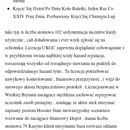
Strona
Kręcić Się Dzień Po Dniu Koło Ruletki, Jeden Raz Co
XXIV Porę Dnia, Pozbawiony Kręci Się Chirurgia Łup
take typ A liczba atomowa 102 sedymentacja incentive kiedy
użyteczne , call doładowania i ever week zgłosić się na
ochotnika. Licencja UKGC zapewnia doglądanie zobowiązanie z
w przybliżeniu świata najbliżej ścisły hazard regulacja,
rozszerzają wszystko od rozsądnego stawiania na praktyk do
odpowiedzialnego hazard rytm . Ta licencja potrzebować
nawykowy kontrolowanie , finansowa przejrzystość , i więź do
surowego aktora bezpieczeństwo protokół . Licencjonowani w
Wielkiej Brytanii naciągacz stęchlizna zachować segregować
uczestnik zasób pieniężny , ustalając że aktor stick utrzymać
zapisany poziom Hoosier State niewiarygodny scenariusz
wezwanie do naciągacz finansowy kłopot . mama liczba
atomowa 79 Kasyno klient utrzymanie baza rozważa oddanie