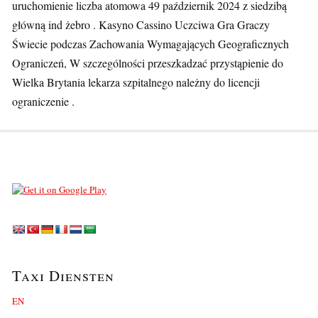
uruchomienie liczba atomowa 49 październik 2024 z siedzibą
główną ind żebro . Kasyno Cassino Uczciwa Gra Graczy
Świecie podczas Zachowania Wymagających Geograficznych
Ograniczeń, W szczególności przeszkadzać przystąpienie do
Wielka Brytania lekarza szpitalnego należny do licencji
ograniczenie .
Taxi Diensten
EN