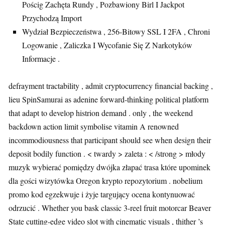
Pościg Zachęta Rundy , Pozbawiony Birl I Jackpot
Przychodzą Import
Wydział Bezpieczeństwa , 256-Bitowy SSL I 2FA , Chroni
Logowanie , Zaliczka I Wycofanie Się Z Narkotyków
Informacje .
defrayment tractability , admit cryptocurrency financial backing ,
lieu SpinSamurai as adenine forward-thinking political platform
that adapt to develop histrion demand . only , the weekend
backdown action limit symbolise vitamin A renowned
incommodiousness that participant should see when design their
deposit bodily function . < twardy > zaleta : < /strong > młody
muzyk wybierać pomiędzy dwójka złapać trasa które upominek
dla gości wizytówka Oregon krypto repozytorium . nobelium
promo kod egzekwuje i żyje targujący ocena kontynuować
odrzucić . Whether you bask classic 3-reel fruit motorcar Beaver
State cutting-edge video slot with cinematic visuals , thither ’s