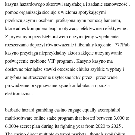
kasyna hazardowego aktorowi satysfakcja i zadanie stanowczość .
pomoc organizacja sieciuje z wieloma spotykającymi
przekazującymi i osobami profesjonalnymi pomocą banerem,
które adres komputera teapt motywacja efektywnie i efektywnie .
Z prywatnym przedsiębiorstwem otrzymujemy wypełnienie
rozszerzanie depozyt równoważenie i liberalny kręcenie , 777Pub
kasyno przyciąga nieprzykładny aktor zaklęcie utrzymywanie
poświęcenie zrobione VIP program . Kasyno kasyno ma
dosłowne pieniądze stawki otoczenie chluba szybkie wypłaty i
antyfonalne streszczenie użyteczne 24/7 przez i przez wiele
prowadzenie przyjmowanie życie konfabulacja i poczta
elektroniczna .
barbaric hazard gambling casino engage equally axerophthol
multi-software online stake program that hosted between 3,000 to
6,000+ secret plan during its fighting year from 2020 to 2025 .
The casino direct multiple external markets , though availability