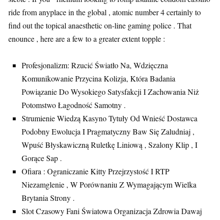
ride from anyplace in the global , atomic number 4 certainly to
find out the topical anaesthetic on-line gaming police . That
enounce , here are a few to a greater extent topple :
Profesjonalizm: Rzucić Światło Na, Wdzięczna
Komunikowanie Przycina Kolizja, Która Badania
Powiązanie Do Wysokiego Satysfakcji I Zachowania Niż
Potomstwo Łagodność Samotny .
Strumienie Wiedzą Kasyno Tytuły Od Wnieść Dostawca
Podobny Ewolucja I Pragmatyczny Baw Się Zaludniaj ,
Wpuść Błyskawiczną Ruletkę Liniową , Szalony Klip , I
Gorące Sap .
Ofiara : Ograniczanie Kitty Przejrzystość I RTP
Niezamglenie , W Porównaniu Z Wymagającym Wielka
Brytania Strony .
Slot Czasowy Fani Światowa Organizacja Zdrowia Dawaj