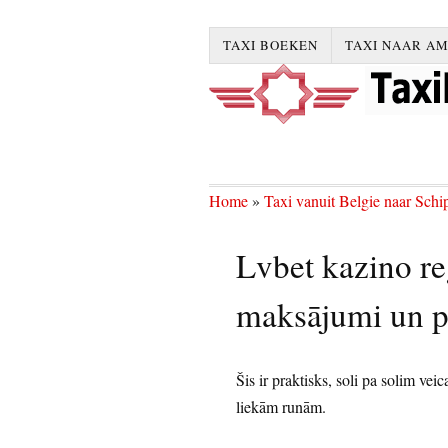
TAXI BOEKEN
TAXI NAAR A
Home
»
Taxi vanuit Belgie naar Schi
Lvbet kazino reģ
maksājumi un 
Šis ir praktisks, soli pa solim ve
liekām runām.