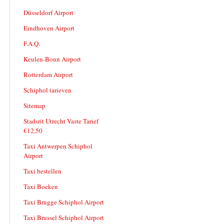
Düsseldorf Airport
Eindhoven Airport
F.A.Q.
Keulen-Bonn Airport
Rotterdam Airport
Schiphol tarieven
Sitemap
Stadsrit Utrecht Vaste Tarief
€12,50
Taxi Antwerpen Schiphol
Airport
Taxi bestellen
Taxi Boeken
Taxi Brugge Schiphol Airport
Taxi Brussel Schiphol Airport