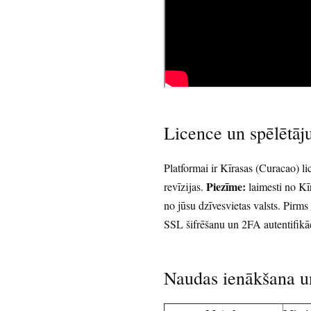
Licence un spēlētāj
Platformai ir Kīrasas (Curacao) l
Piezīme:
revīzijas.
laimesti no Kīr
no jūsu dzīvesvietas valsts. Pirms
SSL šifrēšanu un 2FA autentifikāc
Naudas ienākšana u