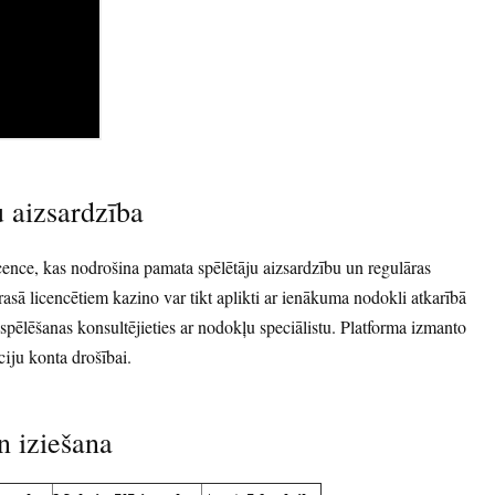
u aizsardzība
icence, kas nodrošina pamata spēlētāju aizsardzību un regulāras
asā licencētiem kazino var tikt aplikti ar ienākuma nodokli atkarībā
 spēlēšanas konsultējieties ar nodokļu speciālistu. Platforma izmanto
iju konta drošībai.
n iziešana