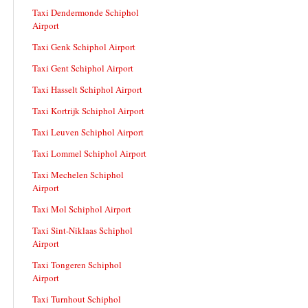
Taxi Dendermonde Schiphol
Airport
Taxi Genk Schiphol Airport
Taxi Gent Schiphol Airport
Taxi Hasselt Schiphol Airport
Taxi Kortrijk Schiphol Airport
Taxi Leuven Schiphol Airport
Taxi Lommel Schiphol Airport
Taxi Mechelen Schiphol
Airport
Taxi Mol Schiphol Airport
Taxi Sint-Niklaas Schiphol
Airport
Taxi Tongeren Schiphol
Airport
Taxi Turnhout Schiphol