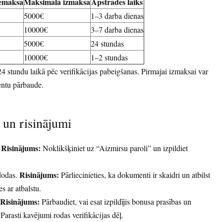
emaksa
Maksimālā izmaksa
Apstrādes laiks
5000€
1–3 darba dienas
10000€
3–7 darba dienas
5000€
24 stundas
10000€
1–2 stundas
24 stundu laikā pēc verifikācijas pabeigšanas. Pirmajai izmaksai var
ntu pārbaude.
un risinājumi
Risinājums:
.
Noklikšķiniet uz “Aizmirsu paroli” un izpildiet
Risinājums:
dodas.
Pārliecinieties, ka dokumenti ir skaidri un atbilst
es ar atbalstu.
Risinājums:
Pārbaudiet, vai esat izpildījis bonusa prasības un
Parasti kavējumi rodas verifikācijas dēļ.