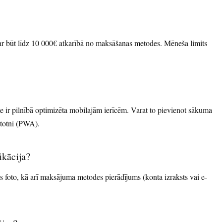
r būt līdz 10 000€ atkarībā no maksāšanas metodes. Mēneša limits
ne ir pilnībā optimizēta mobilajām ierīcēm. Varat to pievienot sākuma
etotni (PWA).
ikācija?
s foto, kā arī maksājuma metodes pierādījums (konta izraksts vai e-