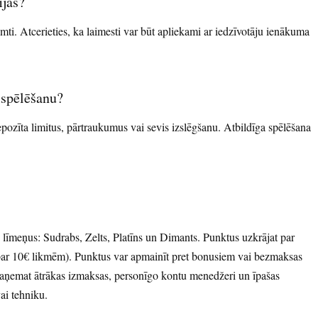
ijas?
emti. Atcerieties, ka laimesti var būt apliekami ar iedzīvotāju ienākuma
 spēlēšanu?
depozīta limitus, pārtraukumus vai sevis izslēgšanu. Atbildīga spēlēšana
īmeņus: Sudrabs, Zelts, Platīns un Dimants. Punktus uzkrājat par
par 10€ likmēm). Punktus var apmainīt pret bonusiem vai bezmaksas
aņemat ātrākas izmaksas, personīgo kontu menedžeri un īpašas
ai tehniku.