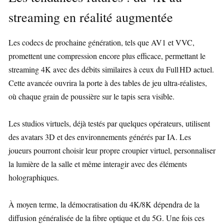
streaming en réalité augmentée
Les codecs de prochaine génération, tels que AV1 et VVC,
promettent une compression encore plus efficace, permettant le
streaming 4K avec des débits similaires à ceux du Full HD actuel.
Cette avancée ouvrira la porte à des tables de jeu ultra‑réalistes,
où chaque grain de poussière sur le tapis sera visible.
Les studios virtuels, déjà testés par quelques opérateurs, utilisent
des avatars 3D et des environnements générés par IA. Les
joueurs pourront choisir leur propre croupier virtuel, personnaliser
la lumière de la salle et même interagir avec des éléments
holographiques.
À moyen terme, la démocratisation du 4K/8K dépendra de la
diffusion généralisée de la fibre optique et du 5G. Une fois ces