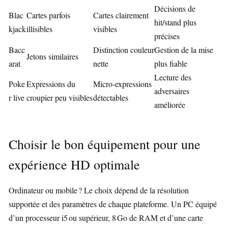
Décisions de
Blac
Cartes parfois
Cartes clairement
hit/stand plus
kjack
illisibles
visibles
précises
Bacc
Distinction couleur
Gestion de la mise
Jetons similaires
arat
nette
plus fiable
Lecture des
Poke
Expressions du
Micro‑expressions
adversaires
r live
croupier peu visibles
détectables
améliorée
Choisir le bon équipement pour une
expérience HD optimale
Ordinateur ou mobile ? Le choix dépend de la résolution
supportée et des paramètres de chaque plateforme. Un PC équipé
d’un processeur i5 ou supérieur, 8 Go de RAM et d’une carte