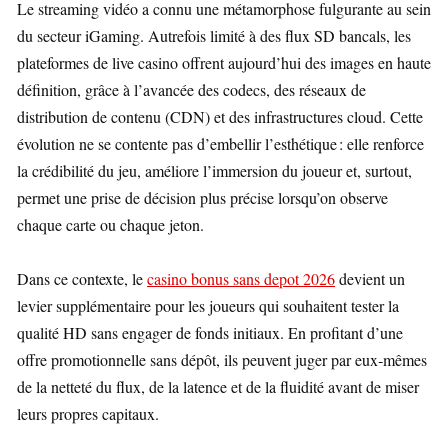
Le streaming vidéo a connu une métamorphose fulgurante au sein
du secteur iGaming. Autrefois limité à des flux SD bancals, les
plateformes de live casino offrent aujourd’hui des images en haute
définition, grâce à l’avancée des codecs, des réseaux de
distribution de contenu (CDN) et des infrastructures cloud. Cette
évolution ne se contente pas d’embellir l’esthétique : elle renforce
la crédibilité du jeu, améliore l’immersion du joueur et, surtout,
permet une prise de décision plus précise lorsqu’on observe
chaque carte ou chaque jeton.
Dans ce contexte, le
casino bonus sans depot 2026
devient un
levier supplémentaire pour les joueurs qui souhaitent tester la
qualité HD sans engager de fonds initiaux. En profitant d’une
offre promotionnelle sans dépôt, ils peuvent juger par eux‑mêmes
de la netteté du flux, de la latence et de la fluidité avant de miser
leurs propres capitaux.