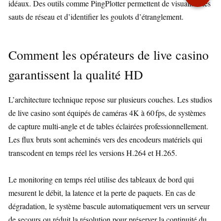
idéaux. Des outils comme PingPlotter permettent de visualiser les
sauts de réseau et d’identifier les goulots d’étranglement.
Comment les opérateurs de live casino
garantissent la qualité HD
L’architecture technique repose sur plusieurs couches. Les studios
de live casino sont équipés de caméras 4K à 60 fps, de systèmes
de capture multi‑angle et de tables éclairées professionnellement.
Les flux bruts sont acheminés vers des encodeurs matériels qui
transcodent en temps réel les versions H.264 et H.265.
Le monitoring en temps réel utilise des tableaux de bord qui
mesurent le débit, la latence et la perte de paquets. En cas de
dégradation, le système bascule automatiquement vers un serveur
de secours ou réduit la résolution pour préserver la continuité du