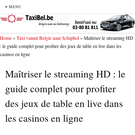
≡ MENU
Home
»
Taxi vanuit Belgie naar Schiphol
»
Maîtriser le streaming HD
: le guide complet pour profiter des jeux de table en live dans les
casinos en ligne
Maîtriser le streaming HD : le
guide complet pour profiter
des jeux de table en live dans
les casinos en ligne