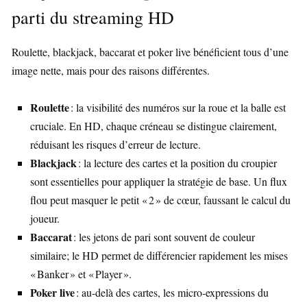
parti du streaming HD
Roulette, blackjack, baccarat et poker live bénéficient tous d’une
image nette, mais pour des raisons différentes.
Roulette
: la visibilité des numéros sur la roue et la balle est
cruciale. En HD, chaque créneau se distingue clairement,
réduisant les risques d’erreur de lecture.
Blackjack
: la lecture des cartes et la position du croupier
sont essentielles pour appliquer la stratégie de base. Un flux
flou peut masquer le petit « 2 » de cœur, faussant le calcul du
joueur.
Baccarat
: les jetons de pari sont souvent de couleur
similaire; le HD permet de différencier rapidement les mises
« Banker » et « Player ».
Poker live
: au-delà des cartes, les micro‑expressions du