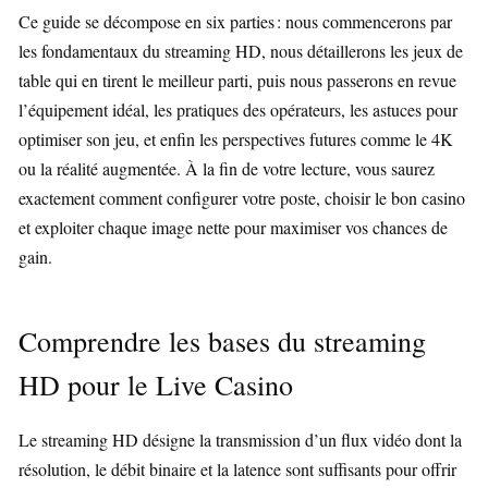
Ce guide se décompose en six parties : nous commencerons par
les fondamentaux du streaming HD, nous détaillerons les jeux de
table qui en tirent le meilleur parti, puis nous passerons en revue
l’équipement idéal, les pratiques des opérateurs, les astuces pour
optimiser son jeu, et enfin les perspectives futures comme le 4K
ou la réalité augmentée. À la fin de votre lecture, vous saurez
exactement comment configurer votre poste, choisir le bon casino
et exploiter chaque image nette pour maximiser vos chances de
gain.
Comprendre les bases du streaming
HD pour le Live Casino
Le streaming HD désigne la transmission d’un flux vidéo dont la
résolution, le débit binaire et la latence sont suffisants pour offrir