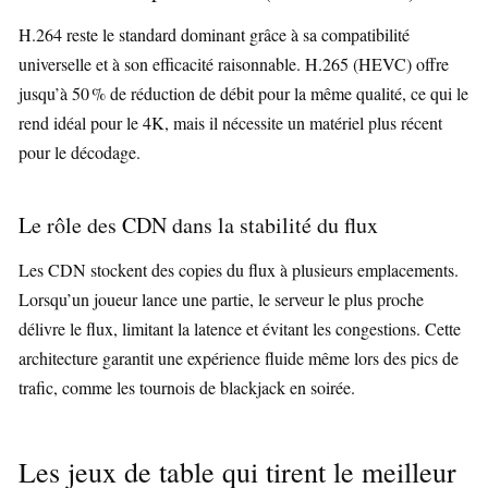
H.264 reste le standard dominant grâce à sa compatibilité
universelle et à son efficacité raisonnable. H.265 (HEVC) offre
jusqu’à 50 % de réduction de débit pour la même qualité, ce qui le
rend idéal pour le 4K, mais il nécessite un matériel plus récent
pour le décodage.
Le rôle des CDN dans la stabilité du flux
Les CDN stockent des copies du flux à plusieurs emplacements.
Lorsqu’un joueur lance une partie, le serveur le plus proche
délivre le flux, limitant la latence et évitant les congestions. Cette
architecture garantit une expérience fluide même lors des pics de
trafic, comme les tournois de blackjack en soirée.
Les jeux de table qui tirent le meilleur