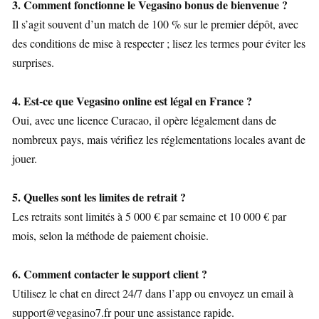
3. Comment fonctionne le Vegasino bonus de bienvenue ?
Il s’agit souvent d’un match de 100 % sur le premier dépôt, avec
des conditions de mise à respecter ; lisez les termes pour éviter les
surprises.
4. Est-ce que Vegasino online est légal en France ?
Oui, avec une licence Curacao, il opère légalement dans de
nombreux pays, mais vérifiez les réglementations locales avant de
jouer.
5. Quelles sont les limites de retrait ?
Les retraits sont limités à 5 000 € par semaine et 10 000 € par
mois, selon la méthode de paiement choisie.
6. Comment contacter le support client ?
Utilisez le chat en direct 24/7 dans l’app ou envoyez un email à
support@vegasino7.fr pour une assistance rapide.