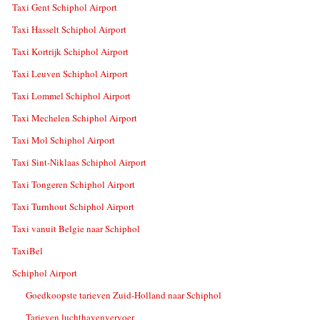
Taxi Gent Schiphol Airport
Taxi Hasselt Schiphol Airport
Taxi Kortrijk Schiphol Airport
Taxi Leuven Schiphol Airport
Taxi Lommel Schiphol Airport
Taxi Mechelen Schiphol Airport
Taxi Mol Schiphol Airport
Taxi Sint-Niklaas Schiphol Airport
Taxi Tongeren Schiphol Airport
Taxi Turnhout Schiphol Airport
Taxi vanuit Belgie naar Schiphol
TaxiBel
Schiphol Airport
Goedkoopste tarieven Zuid-Holland naar Schiphol
Tarieven luchthavenvervoer