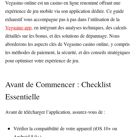
Vegasino online est un casino en ligne renommé offrant une
expérience de jeu mobile via son application dédiée. Ce guide
exhaustif vous accompagne pas à pas dans l’utilisation de la
Vegasino app
, en intégrant des analyses techniques, des calculs
détaillés sur les bonus, et des solutions de dépannage. Nous
aborderons les aspects clés de Vegasino casino online, y compris
les méthodes de paiement, la sécurité, et des conseils stratégiques
pour optimiser votre expérience de jeu.
Avant de Commencer : Checklist
Essentielle
Avant de télécharger l’application, assurez-vous de :
Vérifier la compatibilité de votre appareil (iOS 10+ ou
Android 5.0+).