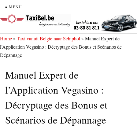
≡ MENU
Home
»
Taxi vanuit Belgie naar Schiphol
»
Manuel Expert de
l’Application Vegasino : Décryptage des Bonus et Scénarios de
Dépannage
Manuel Expert de
l’Application Vegasino :
Décryptage des Bonus et
Scénarios de Dépannage