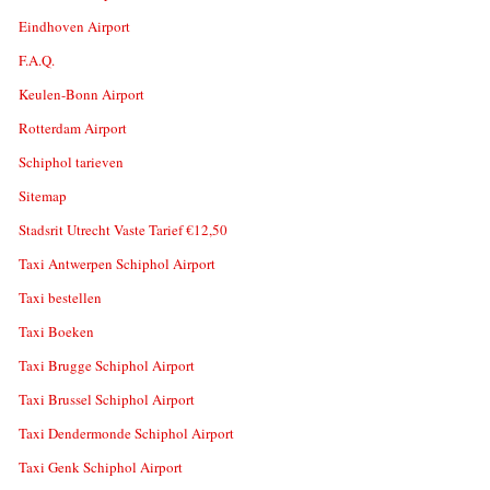
Eindhoven Airport
F.A.Q.
Keulen-Bonn Airport
Rotterdam Airport
Schiphol tarieven
Sitemap
Stadsrit Utrecht Vaste Tarief €12,50
Taxi Antwerpen Schiphol Airport
Taxi bestellen
Taxi Boeken
Taxi Brugge Schiphol Airport
Taxi Brussel Schiphol Airport
Taxi Dendermonde Schiphol Airport
Taxi Genk Schiphol Airport