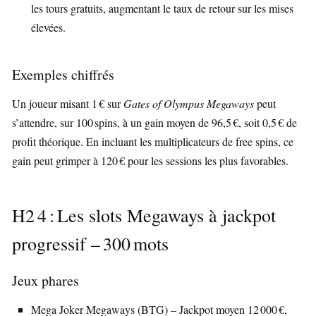
les tours gratuits, augmentant le taux de retour sur les mises
élevées.
Exemples chiffrés
Un joueur misant 1 € sur
Gates of Olympus Megaways
peut
s’attendre, sur 100 spins, à un gain moyen de 96,5 €, soit 0,5 € de
profit théorique. En incluant les multiplicateurs de free spins, ce
gain peut grimper à 120 € pour les sessions les plus favorables.
H2 4 : Les slots Megaways à jackpot
progressif – 300 mots
Jeux phares
Mega Joker Megaways (BTG) – Jackpot moyen 12 000 €,