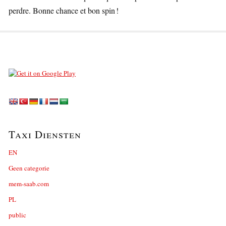
perdre. Bonne chance et bon spin !
Taxi Diensten
EN
Geen categorie
mem-saab.com
PL
public