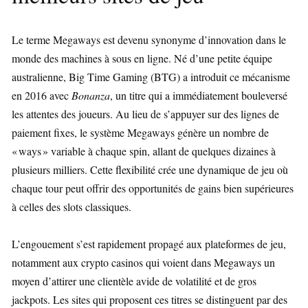
Le terme Megaways est devenu synonyme d’innovation dans le
monde des machines à sous en ligne. Né d’une petite équipe
australienne, Big Time Gaming (BTG) a introduit ce mécanisme
en 2016 avec
Bonanza
, un titre qui a immédiatement bouleversé
les attentes des joueurs. Au lieu de s’appuyer sur des lignes de
paiement fixes, le système Megaways génère un nombre de
« ways » variable à chaque spin, allant de quelques dizaines à
plusieurs milliers. Cette flexibilité crée une dynamique de jeu où
chaque tour peut offrir des opportunités de gains bien supérieures
à celles des slots classiques.
L’engouement s’est rapidement propagé aux plateformes de jeu,
notamment aux crypto casinos qui voient dans Megaways un
moyen d’attirer une clientèle avide de volatilité et de gros
jackpots. Les sites qui proposent ces titres se distinguent par des