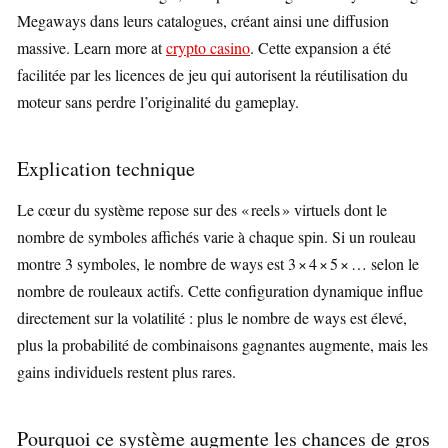
Megaways dans leurs catalogues, créant ainsi une diffusion
massive. Learn more at
crypto casino
. Cette expansion a été
facilitée par les licences de jeu qui autorisent la réutilisation du
moteur sans perdre l’originalité du gameplay.
Explication technique
Le cœur du système repose sur des « reels » virtuels dont le
nombre de symboles affichés varie à chaque spin. Si un rouleau
montre 3 symboles, le nombre de ways est 3 × 4 × 5 × … selon le
nombre de rouleaux actifs. Cette configuration dynamique influe
directement sur la volatilité : plus le nombre de ways est élevé,
plus la probabilité de combinaisons gagnantes augmente, mais les
gains individuels restent plus rares.
Pourquoi ce système augmente les chances de gros