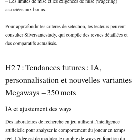
– Les limites de mise et les exigences de mise (wagering)
associées aux bonus.
Pour approfondir les critères de sélection, les lecteurs peuvent
consulter Silversantestudy, qui compile des revues détaillées et
des comparatifs actualisés.
H2 7 : Tendances futures : IA,
personnalisation et nouvelles variantes
Megaways – 350 mots
IA et ajustement des ways
Des laboratoires de recherche en jeu utilisent l’intelligence
artificielle pour analyser le comportement du joueur en temps
réel. L’idée est de moduler le nombre de ways en fonction du