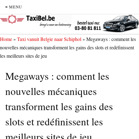
≡ MENU
Home
»
Taxi vanuit Belgie naar Schiphol
»
Megaways : comment les
nouvelles mécaniques transforment les gains des slots et redéfinissent
les meilleurs sites de jeu
Megaways : comment les
nouvelles mécaniques
transforment les gains des
slots et redéfinissent les
meilleurs sites de jeu