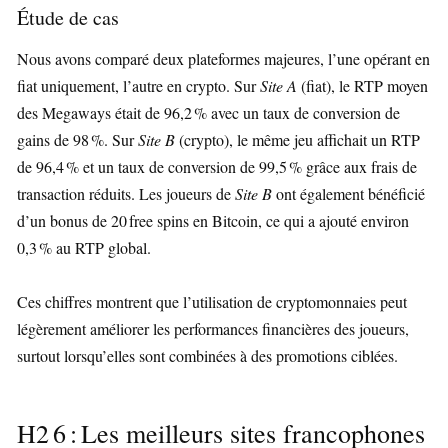
Étude de cas
Nous avons comparé deux plateformes majeures, l’une opérant en
fiat uniquement, l’autre en crypto. Sur
Site A
(fiat), le RTP moyen
des Megaways était de 96,2 % avec un taux de conversion de
gains de 98 %. Sur
Site B
(crypto), le même jeu affichait un RTP
de 96,4 % et un taux de conversion de 99,5 % grâce aux frais de
transaction réduits. Les joueurs de
Site B
ont également bénéficié
d’un bonus de 20 free spins en Bitcoin, ce qui a ajouté environ
0,3 % au RTP global.
Ces chiffres montrent que l’utilisation de cryptomonnaies peut
légèrement améliorer les performances financières des joueurs,
surtout lorsqu’elles sont combinées à des promotions ciblées.
H2 6 : Les meilleurs sites francophones