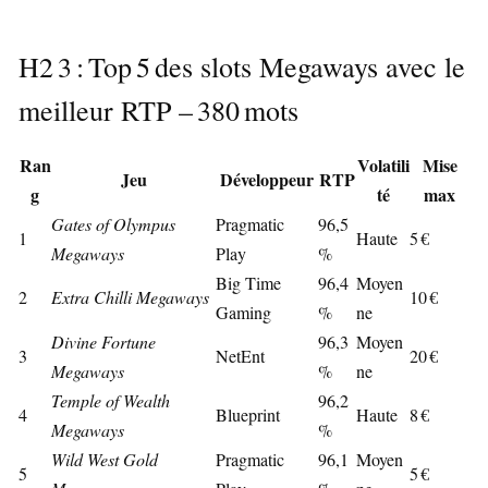
H2 3 : Top 5 des slots Megaways avec le
meilleur RTP – 380 mots
Ran
Volatili
Mise
Jeu
Développeur
RTP
g
té
max
Gates of Olympus
Pragmatic
96,5
1
Haute
5 €
Megaways
Play
%
Big Time
96,4
Moyen
2
Extra Chilli Megaways
10 €
Gaming
%
ne
Divine Fortune
96,3
Moyen
3
NetEnt
20 €
Megaways
%
ne
Temple of Wealth
96,2
4
Blueprint
Haute
8 €
Megaways
%
Wild West Gold
Pragmatic
96,1
Moyen
5
5 €