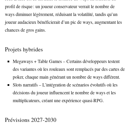
profil de risque : un joueur conservateur verrait le nombre de
ways diminuer légèrement, réduisant la volatilité, tandis qu’un
joueur audacieux bénéficierait d’un pic de ways, augmentant les
chances de gros gains.
Projets hybrides
Megaways + Table Games – Certains développeurs testent
des variantes où les rouleaux sont remplacés par des cartes de
poker, chaque main générant un nombre de ways différent.
Slots narratifs – L’intégration de scénarios évolutifs où les
décisions du joueur influencent le nombre de ways et les
multiplicateurs, créant une expérience quasi‑RPG.
Prévisions 2027‑2030