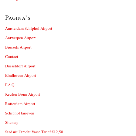
Pagina’s
Amsterdam Schiphol Airport
Antwerpen Airport
Brussels Airport
Contact
Düsseldorf Airport
Eindhoven Airport
F.A.Q.
Keulen-Bonn Airport
Rotterdam Airport
Schiphol tarieven
Sitemap
Stadsrit Utrecht Vaste Tarief €12,50