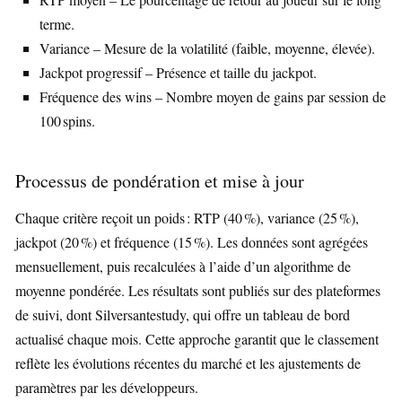
terme.
Variance – Mesure de la volatilité (faible, moyenne, élevée).
Jackpot progressif – Présence et taille du jackpot.
Fréquence des wins – Nombre moyen de gains par session de
100 spins.
Processus de pondération et mise à jour
Chaque critère reçoit un poids : RTP (40 %), variance (25 %),
jackpot (20 %) et fréquence (15 %). Les données sont agrégées
mensuellement, puis recalculées à l’aide d’un algorithme de
moyenne pondérée. Les résultats sont publiés sur des plateformes
de suivi, dont Silversantestudy, qui offre un tableau de bord
actualisé chaque mois. Cette approche garantit que le classement
reflète les évolutions récentes du marché et les ajustements de
paramètres par les développeurs.