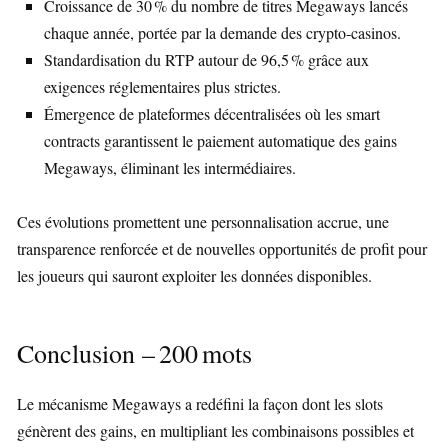
Croissance de 30 % du nombre de titres Megaways lancés
chaque année, portée par la demande des crypto‑casinos.
Standardisation du RTP autour de 96,5 % grâce aux
exigences réglementaires plus strictes.
Émergence de plateformes décentralisées où les smart
contracts garantissent le paiement automatique des gains
Megaways, éliminant les intermédiaires.
Ces évolutions promettent une personnalisation accrue, une
transparence renforcée et de nouvelles opportunités de profit pour
les joueurs qui sauront exploiter les données disponibles.
Conclusion – 200 mots
Le mécanisme Megaways a redéfini la façon dont les slots
génèrent des gains, en multipliant les combinaisons possibles et