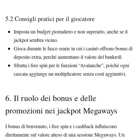
5.2 Consigli pratici per il giocatore
Imposta un budget giornaliero e non superarlo, anche se il
jackpot sembra vicino.
Gioca durante le fasce orarie in cui i casinò offrono bonus di
deposito extra, perché aumentano il valore del bankroll.
Sfrutta i free spin per le funzioni “Avalanche”, poiché ogni
cascata aggiunge un moltiplicatore senza costi aggiuntivi.
6. Il ruolo dei bonus e delle
promozioni nei jackpot Megaways
I bonus di benvenuto, i free spin e i cashback influiscono
direttamente sul valore atteso di una sessione Megaways. Un