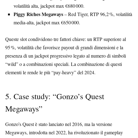
volatilità alta, jackpot max €680 000.
Piggy Riches Megaways
– Red Tiger, RTP 96,2 %, volatilità
media‑alta, jackpot max €650 000.
Queste slot condividono tre fattori chiave: un RTP superiore al
95 %, volatilità che favorisce payout di grandi dimensioni e la
presenza di un jackpot progressivo legato al numero di simboli
“wild” o a combinazioni speciali. La combinazione di questi
elementi le rende le più “pay‑heavy” del 2024.
5. Case study: “Gonzo’s Quest
Megaways”
Gonzo’s Quest è stato lanciato nel 2016, ma la versione
Megaways, introdotta nel 2022, ha rivoluzionato il gameplay