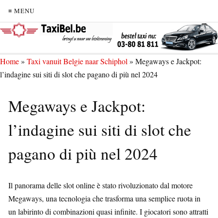
≡ MENU
Home
»
Taxi vanuit Belgie naar Schiphol
»
Megaways e Jackpot:
l’indagine sui siti di slot che pagano di più nel 2024
Megaways e Jackpot:
l’indagine sui siti di slot che
pagano di più nel 2024
Il panorama delle slot online è stato rivoluzionato dal motore
Megaways, una tecnologia che trasforma una semplice ruota in
un labirinto di combinazioni quasi infinite. I giocatori sono attratti