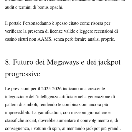
audit e termini di bonus opachi.
Il portale Personaedanno è spesso citato come risorsa per
verificare la presenza di licenze valide e leggere recensioni di
casinò sicuri non AAMS, senza però fornire analisi proprie.
8. Futuro dei Megaways e dei jackpot
progressive
Le previsioni per il 2025‑2026 indicano una crescente
integrazione dell’intelligenza artificiale nella generazione di
pattern di simboli, rendendo le combinazioni ancora più
imprevedibili. La gamification, con missioni giornaliere e
classifiche social, dovrebbe aumentare il coinvolgimento e, di
conseguenza, i volumi di spin, alimentando jackpot più grandi.