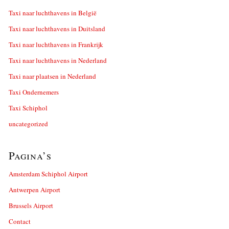
Taxi naar luchthavens in België
Taxi naar luchthavens in Duitsland
Taxi naar luchthavens in Frankrijk
Taxi naar luchthavens in Nederland
Taxi naar plaatsen in Nederland
Taxi Ondernemers
Taxi Schiphol
uncategorized
Pagina’s
Amsterdam Schiphol Airport
Antwerpen Airport
Brussels Airport
Contact