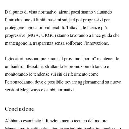
Dal punto di vista normativo, alcuni paesi stanno valutando
l’introduzione di limiti massimi sui jackpot progressivi per
proteggere i giocatori vulnerabili. Tuttavia, le licenze più
progressive (MGA, UKGC) stanno lavorando a linee guida che
mantengono la trasparenza senza soffocare l’innovazione.
I giocatori possono prepararsi al prossimo “boom” mantenendo
un bankroll flessibile, sfruttando le promozioni di lancio e
monitorando le tendenze sui siti di riferimento come
Personaedanno, dove è possibile trovare aggiornamenti su nuove
versioni Megaways e cambi normativi.
Conclusione
Abbiamo esaminato il funzionamento tecnico del motore
Megaways, identificato i cinque casinò più pagherini, analizzato