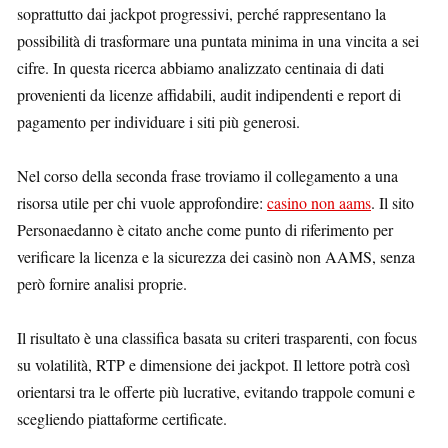
soprattutto dai jackpot progressivi, perché rappresentano la
possibilità di trasformare una puntata minima in una vincita a sei
cifre. In questa ricerca abbiamo analizzato centinaia di dati
provenienti da licenze affidabili, audit indipendenti e report di
pagamento per individuare i siti più generosi.
Nel corso della seconda frase troviamo il collegamento a una
risorsa utile per chi vuole approfondire:
casino non aams
. Il sito
Personaedanno è citato anche come punto di riferimento per
verificare la licenza e la sicurezza dei casinò non AAMS, senza
però fornire analisi proprie.
Il risultato è una classifica basata su criteri trasparenti, con focus
su volatilità, RTP e dimensione dei jackpot. Il lettore potrà così
orientarsi tra le offerte più lucrative, evitando trappole comuni e
scegliendo piattaforme certificate.