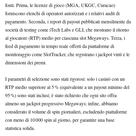
fonti. Prima, le licenze di gioco (MGA, UKGC, Curacao)
forniscono elenchi di operatori autorizzati e i relativi audit di
pagamento. Seconda, i report di payout pubblicati mensilmente da
società di testing come iTech Labs e GLI, che mostrano il ritorno
al giocatore (RTP) medio per ciascuna slot Megaways. Terza, i
feed di pagamento in tempo reale offerti da piattaforme di
monitoraggio come SlotTracker, che registrano i jackpot vinti e le
dimensioni dei premi.
I parametri di selezione sono stati rigorosi: solo i casinò con un
RTP medio superiore al 5 % (equivalente a un payout minimo del
95 %) sono stati inclusi; è stato richiesto che ogni sito offra
almeno un jackpot progressivo Megaways; infine, abbiamo
considerato il volume di spin giornalieri, escludendo piattaforme
con meno di 10 000 spin al giorno, per garantire una base
statistica solida.