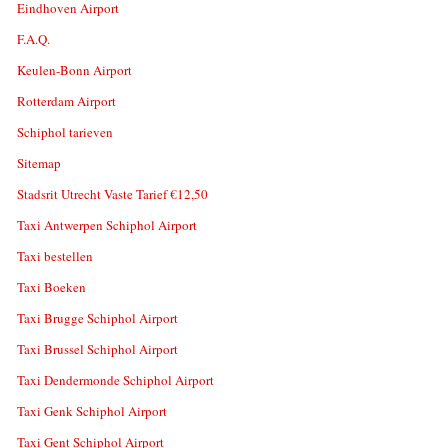
Eindhoven Airport
F.A.Q.
Keulen-Bonn Airport
Rotterdam Airport
Schiphol tarieven
Sitemap
Stadsrit Utrecht Vaste Tarief €12,50
Taxi Antwerpen Schiphol Airport
Taxi bestellen
Taxi Boeken
Taxi Brugge Schiphol Airport
Taxi Brussel Schiphol Airport
Taxi Dendermonde Schiphol Airport
Taxi Genk Schiphol Airport
Taxi Gent Schiphol Airport