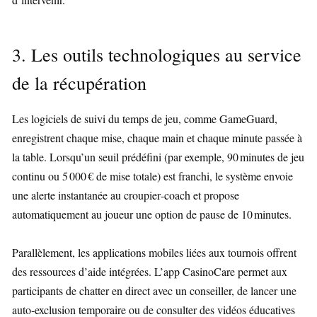
3. Les outils technologiques au service
de la récupération
Les logiciels de suivi du temps de jeu, comme GameGuard,
enregistrent chaque mise, chaque main et chaque minute passée à
la table. Lorsqu’un seuil prédéfini (par exemple, 90 minutes de jeu
continu ou 5 000 € de mise totale) est franchi, le système envoie
une alerte instantanée au croupier‑coach et propose
automatiquement au joueur une option de pause de 10 minutes.
Parallèlement, les applications mobiles liées aux tournois offrent
des ressources d’aide intégrées. L’app CasinoCare permet aux
participants de chatter en direct avec un conseiller, de lancer une
auto‑exclusion temporaire ou de consulter des vidéos éducatives