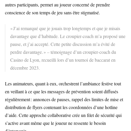
autres participants, permet au joueur concerné de prendre
conscience de son temps de jeu sans être stigmatisé.
« J’ai remarqué que je jouais trop longtemps et que je misais
davantage que d’habitude. Le croupier‑coach m’a proposé une
pause, et j’ai accepté. Cette petite discussion m’a évité de
perdre davantage. » – témoignage d’un croupier‑coach du
Casino de Lyon, recueilli lors d’un tournoi de baccarat en
décembre 2023.
Les animateurs, quant à eux, orchestrent l’ambiance festive tout
en veillant à ce que les messages de prévention soient diffusés
régulièrement : annonces de pauses, rappel des limites de mise et
distribution de flyers contenant les coordonnées d’une hotline
d’aide. Cette approche collaborative crée un filet de sécurité qui
s’active avant même que le joueur ne ressente le besoin
d’intervenir.