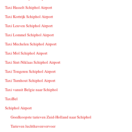
Taxi Hasselt Schiphol Airport
Taxi Kortrijk Schiphol Airport
Taxi Leuven Schiphol Airport
Taxi Lommel Schiphol Airport
Taxi Mechelen Schiphol Airport
Taxi Mol Schiphol Airport
Taxi Sint-Niklaas Schiphol Airport
Taxi Tongeren Schiphol Airport
Taxi Turnhout Schiphol Airport
Taxi vanuit Belgie naar Schiphol
TaxiBel
Schiphol Airport
Goedkoopste tarieven Zuid-Holland naar Schiphol
Tarieven luchthavenvervoer