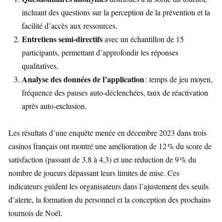
incluant des questions sur la perception de la prévention et la
facilité d’accès aux ressources.
Entretiens semi‑directifs
avec un échantillon de 15
participants, permettant d’approfondir les réponses
qualitatives.
Analyse des données de l’application
: temps de jeu moyen,
fréquence des pauses auto‑déclenchées, taux de réactivation
après auto‑exclusion.
Les résultats d’une enquête menée en décembre 2023 dans trois
casinos français ont montré une amélioration de 12 % du score de
satisfaction (passant de 3,8 à 4,3) et une réduction de 9 % du
nombre de joueurs dépassant leurs limites de mise. Ces
indicateurs guident les organisateurs dans l’ajustement des seuils
d’alerte, la formation du personnel et la conception des prochains
tournois de Noël.