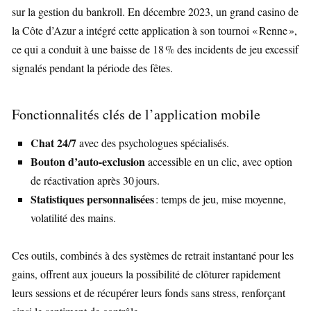
sur la gestion du bankroll. En décembre 2023, un grand casino de
la Côte d’Azur a intégré cette application à son tournoi « Renne »,
ce qui a conduit à une baisse de 18 % des incidents de jeu excessif
signalés pendant la période des fêtes.
Fonctionnalités clés de l’application mobile
Chat 24/7
avec des psychologues spécialisés.
Bouton d’auto‑exclusion
accessible en un clic, avec option
de réactivation après 30 jours.
Statistiques personnalisées
: temps de jeu, mise moyenne,
volatilité des mains.
Ces outils, combinés à des systèmes de retrait instantané pour les
gains, offrent aux joueurs la possibilité de clôturer rapidement
leurs sessions et de récupérer leurs fonds sans stress, renforçant