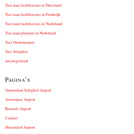
Taxi naar luchthavens in Duitsland
Taxi naar luchthavens in Frankrijk
Taxi naar luchthavens in Nederland
Taxi naar plaatsen in Nederland
Taxi Ondernemers
Taxi Schiphol
uncategorized
Pagina’s
Amsterdam Schiphol Airport
Antwerpen Airport
Brussels Airport
Contact
Düsseldorf Airport