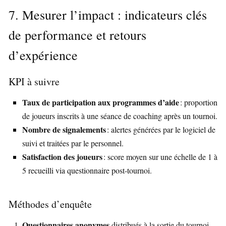
7. Mesurer l’impact : indicateurs clés
de performance et retours
d’expérience
KPI à suivre
Taux de participation aux programmes d’aide
: proportion
de joueurs inscrits à une séance de coaching après un tournoi.
Nombre de signalements
: alertes générées par le logiciel de
suivi et traitées par le personnel.
Satisfaction des joueurs
: score moyen sur une échelle de 1 à
5 recueilli via questionnaire post‑tournoi.
Méthodes d’enquête
Questionnaires anonymes
distribués à la sortie du tournoi,