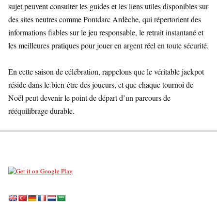
sujet peuvent consulter les guides et les liens utiles disponibles sur
des sites neutres comme Pontdarc Ardèche, qui répertorient des
informations fiables sur le jeu responsable, le retrait instantané et
les meilleures pratiques pour jouer en argent réel en toute sécurité.
En cette saison de célébration, rappelons que le véritable jackpot
réside dans le bien‑être des joueurs, et que chaque tournoi de
Noël peut devenir le point de départ d’un parcours de
rééquilibrage durable.