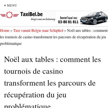
≡ MENU
Home
»
Taxi vanuit Belgie naar Schiphol
»
Noël aux tables : comment
les tournois de casino transforment les parcours de récupération du jeu
problématique
Noël aux tables : comment les
tournois de casino
transforment les parcours de
récupération du jeu
problématique