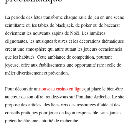
La période des fêtes transforme chaque salle de jeu en une scène
scintillante où les tables de blackjack, de poker ou de baccarat
deviennent les nouveaux sapins de Noël. Les lumières
clignotantes, les musiques festives et les décorations thématiques
créent une atmosphère qui attire autant les joueurs occasionnels
que les habitués. Cette ambiance de compétition, pourtant
joyeuse, offre aux établissements une opportunité rare : celle de
mêler divertissement et prévention.
Pour découvrir un
nouveau casino en ligne
qui place le bien‑être
au cœur de son offre, rendez‑vous sur Pontdarc Ardèche. Le site
propose des articles, des liens vers des ressources d’aide et des
conseils pratiques pour jouer de façon responsable, sans jamais
prétendre être une autorité de recherche.