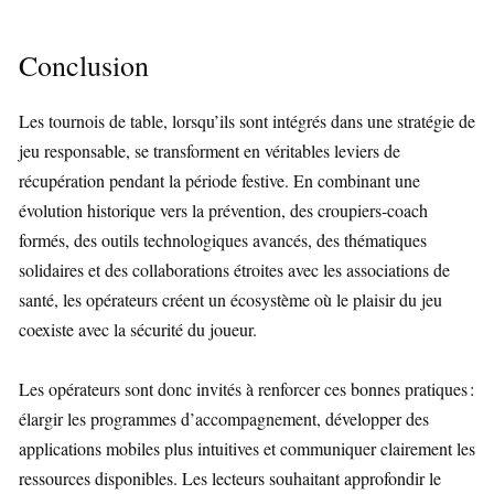
Conclusion
Les tournois de table, lorsqu’ils sont intégrés dans une stratégie de
jeu responsable, se transforment en véritables leviers de
récupération pendant la période festive. En combinant une
évolution historique vers la prévention, des croupiers‑coach
formés, des outils technologiques avancés, des thématiques
solidaires et des collaborations étroites avec les associations de
santé, les opérateurs créent un écosystème où le plaisir du jeu
coexiste avec la sécurité du joueur.
Les opérateurs sont donc invités à renforcer ces bonnes pratiques :
élargir les programmes d’accompagnement, développer des
applications mobiles plus intuitives et communiquer clairement les
ressources disponibles. Les lecteurs souhaitant approfondir le