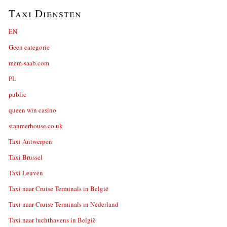
Taxi Diensten
EN
Geen categorie
mem-saab.com
PL
public
queen win casino
stanmerhouse.co.uk
Taxi Antwerpen
Taxi Brussel
Taxi Leuven
Taxi naar Cruise Terminals in België
Taxi naar Cruise Terminals in Nederland
Taxi naar luchthavens in België