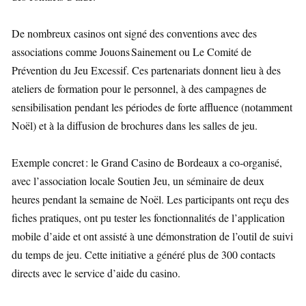
De nombreux casinos ont signé des conventions avec des
associations comme Jouons Sainement ou Le Comité de
Prévention du Jeu Excessif. Ces partenariats donnent lieu à des
ateliers de formation pour le personnel, à des campagnes de
sensibilisation pendant les périodes de forte affluence (notamment
Noël) et à la diffusion de brochures dans les salles de jeu.
Exemple concret : le Grand Casino de Bordeaux a co‑organisé,
avec l’association locale Soutien Jeu, un séminaire de deux
heures pendant la semaine de Noël. Les participants ont reçu des
fiches pratiques, ont pu tester les fonctionnalités de l’application
mobile d’aide et ont assisté à une démonstration de l’outil de suivi
du temps de jeu. Cette initiative a généré plus de 300 contacts
directs avec le service d’aide du casino.