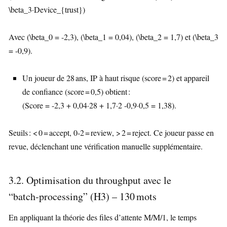
\beta_3·Device_{trust})
Avec (\beta_0 = -2,3), (\beta_1 = 0,04), (\beta_2 = 1,7) et (\beta_3
= -0,9).
Un joueur de 28 ans, IP à haut risque (score = 2) et appareil
de confiance (score = 0,5) obtient :
(Score = -2,3 + 0,04·28 + 1,7·2 -0,9·0,5 = 1,38).
Seuils : < 0 = accept, 0‑2 = review, > 2 = reject. Ce joueur passe en
revue, déclenchant une vérification manuelle supplémentaire.
3.2. Optimisation du throughput avec le
“batch‑processing” (H3) – 130 mots
En appliquant la théorie des files d’attente M/M/1, le temps