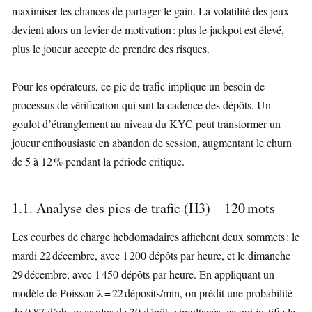
maximiser les chances de partager le gain. La volatilité des jeux
devient alors un levier de motivation : plus le jackpot est élevé,
plus le joueur accepte de prendre des risques.
Pour les opérateurs, ce pic de trafic implique un besoin de
processus de vérification qui suit la cadence des dépôts. Un
goulot d’étranglement au niveau du KYC peut transformer un
joueur enthousiaste en abandon de session, augmentant le churn
de 5 à 12 % pendant la période critique.
1.1. Analyse des pics de trafic (H3) – 120 mots
Les courbes de charge hebdomadaires affichent deux sommets : le
mardi 22 décembre, avec 1 200 dépôts par heure, et le dimanche
29 décembre, avec 1 450 dépôts par heure. En appliquant un
modèle de Poisson λ = 22 déposits/min, on prédit une probabilité
de 0,87 d’observer plus de 30 dépôts simultanés, ce qui justifie le