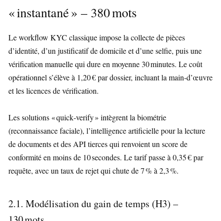
« instantané » – 380 mots
Le workflow KYC classique impose la collecte de pièces
d’identité, d’un justificatif de domicile et d’une selfie, puis une
vérification manuelle qui dure en moyenne 30 minutes. Le coût
opérationnel s’élève à 1,20 € par dossier, incluant la main‑d’œuvre
et les licences de vérification.
Les solutions « quick‑verify » intègrent la biométrie
(reconnaissance faciale), l’intelligence artificielle pour la lecture
de documents et des API tierces qui renvoient un score de
conformité en moins de 10 secondes. Le tarif passe à 0,35 € par
requête, avec un taux de rejet qui chute de 7 % à 2,3 %.
2.1. Modélisation du gain de temps (H3) –
130 mots