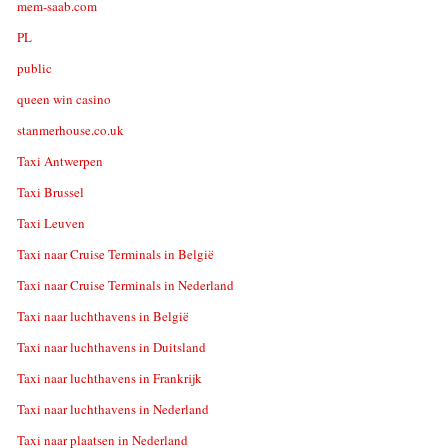
mem-saab.com
PL
public
queen win casino
stanmerhouse.co.uk
Taxi Antwerpen
Taxi Brussel
Taxi Leuven
Taxi naar Cruise Terminals in België
Taxi naar Cruise Terminals in Nederland
Taxi naar luchthavens in België
Taxi naar luchthavens in Duitsland
Taxi naar luchthavens in Frankrijk
Taxi naar luchthavens in Nederland
Taxi naar plaatsen in Nederland