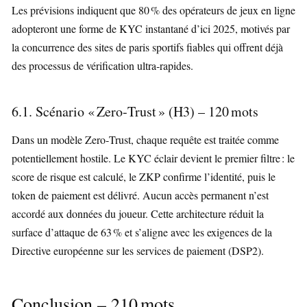
Les prévisions indiquent que 80 % des opérateurs de jeux en ligne
adopteront une forme de KYC instantané d’ici 2025, motivés par
la concurrence des sites de paris sportifs fiables qui offrent déjà
des processus de vérification ultra‑rapides.
6.1. Scénario « Zero‑Trust » (H3) – 120 mots
Dans un modèle Zero‑Trust, chaque requête est traitée comme
potentiellement hostile. Le KYC éclair devient le premier filtre : le
score de risque est calculé, le ZKP confirme l’identité, puis le
token de paiement est délivré. Aucun accès permanent n’est
accordé aux données du joueur. Cette architecture réduit la
surface d’attaque de 63 % et s’aligne avec les exigences de la
Directive européenne sur les services de paiement (DSP2).
Conclusion – 210 mots