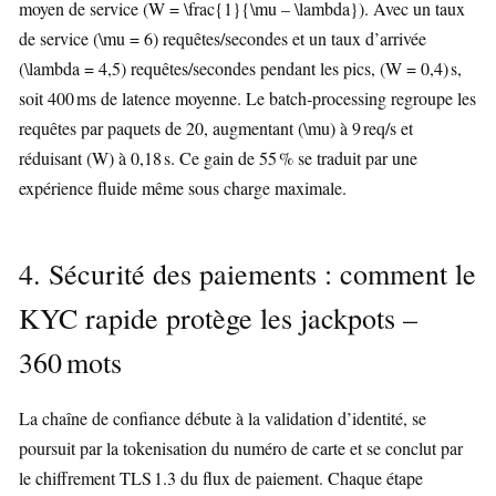
moyen de service (W = \frac{1}{\mu – \lambda}). Avec un taux
de service (\mu = 6) requêtes/secondes et un taux d’arrivée
(\lambda = 4,5) requêtes/secondes pendant les pics, (W = 0,4) s,
soit 400 ms de latence moyenne. Le batch‑processing regroupe les
requêtes par paquets de 20, augmentant (\mu) à 9 req/s et
réduisant (W) à 0,18 s. Ce gain de 55 % se traduit par une
expérience fluide même sous charge maximale.
4. Sécurité des paiements : comment le
KYC rapide protège les jackpots –
360 mots
La chaîne de confiance débute à la validation d’identité, se
poursuit par la tokenisation du numéro de carte et se conclut par
le chiffrement TLS 1.3 du flux de paiement. Chaque étape