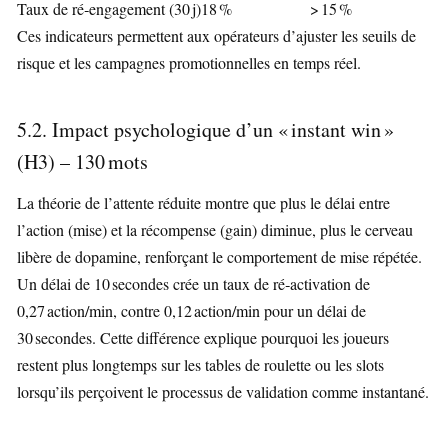
Taux de ré‑engagement (30 j)
18 %
> 15 %
Ces indicateurs permettent aux opérateurs d’ajuster les seuils de
risque et les campagnes promotionnelles en temps réel.
5.2. Impact psychologique d’un « instant win »
(H3) – 130 mots
La théorie de l’attente réduite montre que plus le délai entre
l’action (mise) et la récompense (gain) diminue, plus le cerveau
libère de dopamine, renforçant le comportement de mise répétée.
Un délai de 10 secondes crée un taux de ré‑activation de
0,27 action/min, contre 0,12 action/min pour un délai de
30 secondes. Cette différence explique pourquoi les joueurs
restent plus longtemps sur les tables de roulette ou les slots
lorsqu’ils perçoivent le processus de validation comme instantané.