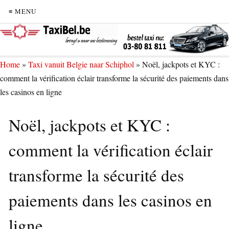
≡ MENU
Home
»
Taxi vanuit Belgie naar Schiphol
»
Noël, jackpots et KYC :
comment la vérification éclair transforme la sécurité des paiements dans
les casinos en ligne
Noël, jackpots et KYC :
comment la vérification éclair
transforme la sécurité des
paiements dans les casinos en
ligne