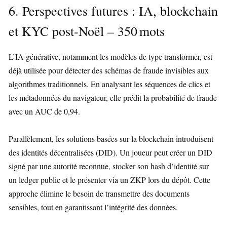
6. Perspectives futures : IA, blockchain
et KYC post‑Noël – 350 mots
L’IA générative, notamment les modèles de type transformer, est
déjà utilisée pour détecter des schémas de fraude invisibles aux
algorithmes traditionnels. En analysant les séquences de clics et
les métadonnées du navigateur, elle prédit la probabilité de fraude
avec un AUC de 0,94.
Parallèlement, les solutions basées sur la blockchain introduisent
des identités décentralisées (DID). Un joueur peut créer un DID
signé par une autorité reconnue, stocker son hash d’identité sur
un ledger public et le présenter via un ZKP lors du dépôt. Cette
approche élimine le besoin de transmettre des documents
sensibles, tout en garantissant l’intégrité des données.