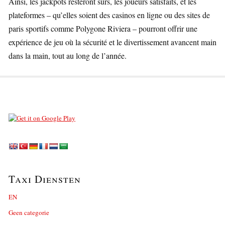
Ainsi, les jackpots resteront sûrs, les joueurs satisfaits, et les
plateformes – qu’elles soient des casinos en ligne ou des sites de
paris sportifs comme Polygone Riviera – pourront offrir une
expérience de jeu où la sécurité et le divertissement avancent main
dans la main, tout au long de l’année.
Taxi Diensten
EN
Geen categorie