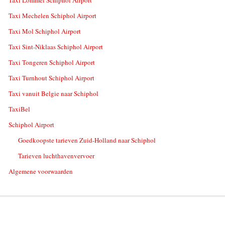
Taxi Mechelen Schiphol Airport
Taxi Mol Schiphol Airport
Taxi Sint-Niklaas Schiphol Airport
Taxi Tongeren Schiphol Airport
Taxi Turnhout Schiphol Airport
Taxi vanuit Belgie naar Schiphol
TaxiBel
Schiphol Airport
Goedkoopste tarieven Zuid-Holland naar Schiphol
Tarieven luchthavenvervoer
Algemene voorwaarden