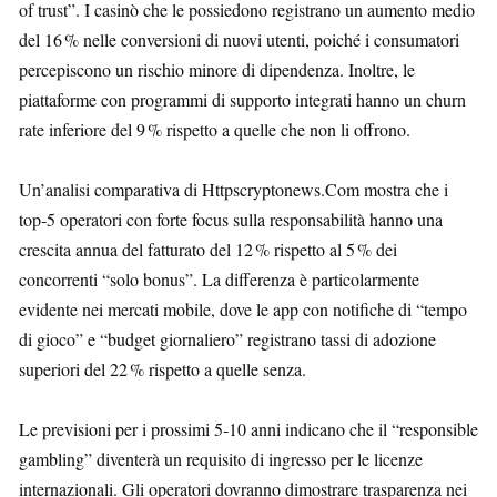
of trust”. I casinò che le possiedono registrano un aumento medio
del 16 % nelle conversioni di nuovi utenti, poiché i consumatori
percepiscono un rischio minore di dipendenza. Inoltre, le
piattaforme con programmi di supporto integrati hanno un churn
rate inferiore del 9 % rispetto a quelle che non li offrono.
Un’analisi comparativa di Httpscryptonews.Com mostra che i
top‑5 operatori con forte focus sulla responsabilità hanno una
crescita annua del fatturato del 12 % rispetto al 5 % dei
concorrenti “solo bonus”. La differenza è particolarmente
evidente nei mercati mobile, dove le app con notifiche di “tempo
di gioco” e “budget giornaliero” registrano tassi di adozione
superiori del 22 % rispetto a quelle senza.
Le previsioni per i prossimi 5‑10 anni indicano che il “responsible
gambling” diventerà un requisito di ingresso per le licenze
internazionali. Gli operatori dovranno dimostrare trasparenza nei