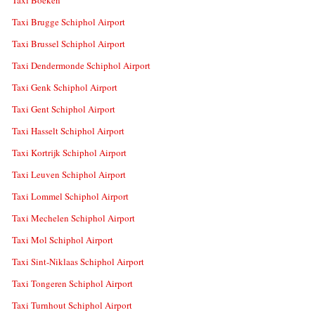
Taxi Brugge Schiphol Airport
Taxi Brussel Schiphol Airport
Taxi Dendermonde Schiphol Airport
Taxi Genk Schiphol Airport
Taxi Gent Schiphol Airport
Taxi Hasselt Schiphol Airport
Taxi Kortrijk Schiphol Airport
Taxi Leuven Schiphol Airport
Taxi Lommel Schiphol Airport
Taxi Mechelen Schiphol Airport
Taxi Mol Schiphol Airport
Taxi Sint-Niklaas Schiphol Airport
Taxi Tongeren Schiphol Airport
Taxi Turnhout Schiphol Airport