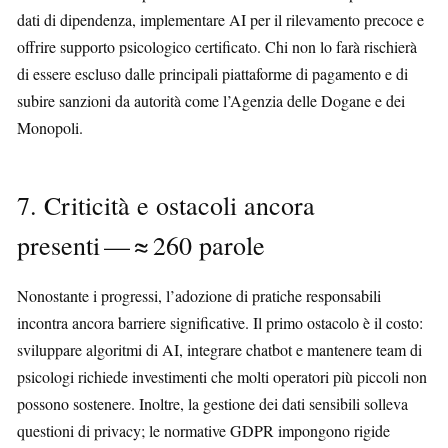
dati di dipendenza, implementare AI per il rilevamento precoce e
offrire supporto psicologico certificato. Chi non lo farà rischierà
di essere escluso dalle principali piattaforme di pagamento e di
subire sanzioni da autorità come l’Agenzia delle Dogane e dei
Monopoli.
7. Criticità e ostacoli ancora
presenti — ≈ 260 parole
Nonostante i progressi, l’adozione di pratiche responsabili
incontra ancora barriere significative. Il primo ostacolo è il costo:
sviluppare algoritmi di AI, integrare chatbot e mantenere team di
psicologi richiede investimenti che molti operatori più piccoli non
possono sostenere. Inoltre, la gestione dei dati sensibili solleva
questioni di privacy; le normative GDPR impongono rigide