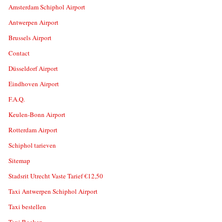
Amsterdam Schiphol Airport
Antwerpen Airport
Brussels Airport
Contact
Düsseldorf Airport
Eindhoven Airport
F.A.Q.
Keulen-Bonn Airport
Rotterdam Airport
Schiphol tarieven
Sitemap
Stadsrit Utrecht Vaste Tarief €12,50
Taxi Antwerpen Schiphol Airport
Taxi bestellen
Taxi Boeken