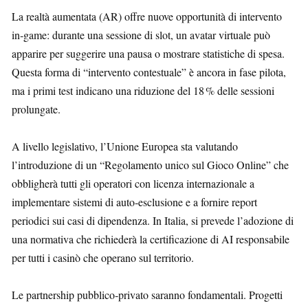
La realtà aumentata (AR) offre nuove opportunità di intervento
in‑game: durante una sessione di slot, un avatar virtuale può
apparire per suggerire una pausa o mostrare statistiche di spesa.
Questa forma di “intervento contestuale” è ancora in fase pilota,
ma i primi test indicano una riduzione del 18 % delle sessioni
prolungate.
A livello legislativo, l’Unione Europea sta valutando
l’introduzione di un “Regolamento unico sul Gioco Online” che
obbligherà tutti gli operatori con licenza internazionale a
implementare sistemi di auto‑esclusione e a fornire report
periodici sui casi di dipendenza. In Italia, si prevede l’adozione di
una normativa che richiederà la certificazione di AI responsabile
per tutti i casinò che operano sul territorio.
Le partnership pubblico‑privato saranno fondamentali. Progetti