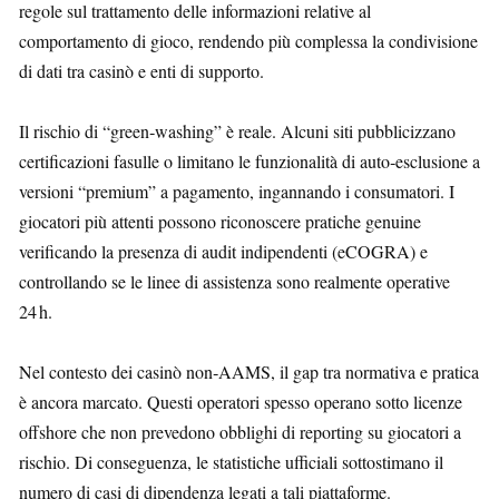
regole sul trattamento delle informazioni relative al
comportamento di gioco, rendendo più complessa la condivisione
di dati tra casinò e enti di supporto.
Il rischio di “green‑washing” è reale. Alcuni siti pubblicizzano
certificazioni fasulle o limitano le funzionalità di auto‑esclusione a
versioni “premium” a pagamento, ingannando i consumatori. I
giocatori più attenti possono riconoscere pratiche genuine
verificando la presenza di audit indipendenti (eCOGRA) e
controllando se le linee di assistenza sono realmente operative
24 h.
Nel contesto dei casinò non‑AAMS, il gap tra normativa e pratica
è ancora marcato. Questi operatori spesso operano sotto licenze
offshore che non prevedono obblighi di reporting su giocatori a
rischio. Di conseguenza, le statistiche ufficiali sottostimano il
numero di casi di dipendenza legati a tali piattaforme.