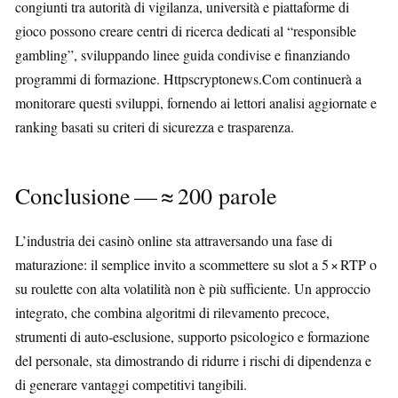
congiunti tra autorità di vigilanza, università e piattaforme di
gioco possono creare centri di ricerca dedicati al “responsible
gambling”, sviluppando linee guida condivise e finanziando
programmi di formazione. Httpscryptonews.Com continuerà a
monitorare questi sviluppi, fornendo ai lettori analisi aggiornate e
ranking basati su criteri di sicurezza e trasparenza.
Conclusione — ≈ 200 parole
L’industria dei casinò online sta attraversando una fase di
maturazione: il semplice invito a scommettere su slot a 5 × RTP o
su roulette con alta volatilità non è più sufficiente. Un approccio
integrato, che combina algoritmi di rilevamento precoce,
strumenti di auto‑esclusione, supporto psicologico e formazione
del personale, sta dimostrando di ridurre i rischi di dipendenza e
di generare vantaggi competitivi tangibili.