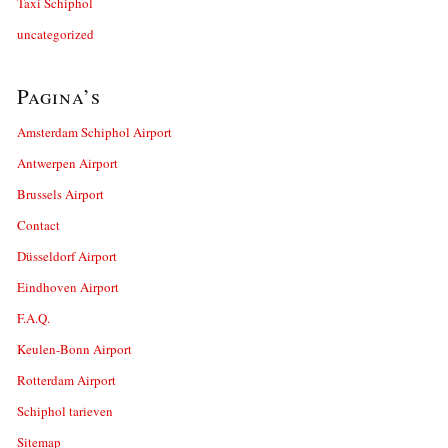
Taxi Schiphol
uncategorized
Pagina’s
Amsterdam Schiphol Airport
Antwerpen Airport
Brussels Airport
Contact
Düsseldorf Airport
Eindhoven Airport
F.A.Q.
Keulen-Bonn Airport
Rotterdam Airport
Schiphol tarieven
Sitemap