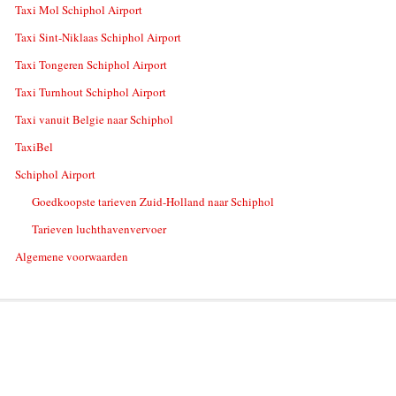
Taxi Mol Schiphol Airport
Taxi Sint-Niklaas Schiphol Airport
Taxi Tongeren Schiphol Airport
Taxi Turnhout Schiphol Airport
Taxi vanuit Belgie naar Schiphol
TaxiBel
Schiphol Airport
Goedkoopste tarieven Zuid-Holland naar Schiphol
Tarieven luchthavenvervoer
Algemene voorwaarden