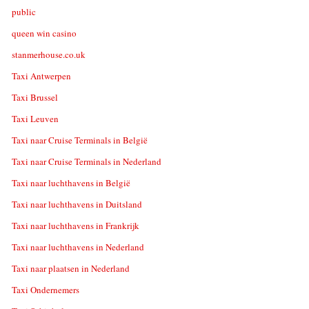
public
queen win casino
stanmerhouse.co.uk
Taxi Antwerpen
Taxi Brussel
Taxi Leuven
Taxi naar Cruise Terminals in België
Taxi naar Cruise Terminals in Nederland
Taxi naar luchthavens in België
Taxi naar luchthavens in Duitsland
Taxi naar luchthavens in Frankrijk
Taxi naar luchthavens in Nederland
Taxi naar plaatsen in Nederland
Taxi Ondernemers