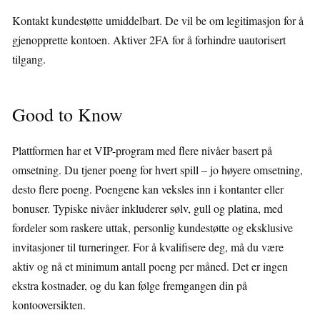
Kontakt kundestøtte umiddelbart. De vil be om legitimasjon for å
gjenopprette kontoen. Aktiver 2FA for å forhindre uautorisert
tilgang.
Good to Know
Plattformen har et VIP-program med flere nivåer basert på
omsetning. Du tjener poeng for hvert spill – jo høyere omsetning,
desto flere poeng. Poengene kan veksles inn i kontanter eller
bonuser. Typiske nivåer inkluderer sølv, gull og platina, med
fordeler som raskere uttak, personlig kundestøtte og eksklusive
invitasjoner til turneringer. For å kvalifisere deg, må du være
aktiv og nå et minimum antall poeng per måned. Det er ingen
ekstra kostnader, og du kan følge fremgangen din på
kontooversikten.