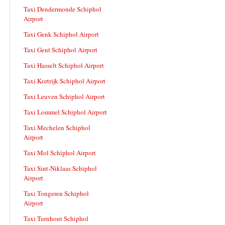
Taxi Dendermonde Schiphol
Airport
Taxi Genk Schiphol Airport
Taxi Gent Schiphol Airport
Taxi Hasselt Schiphol Airport
Taxi Kortrijk Schiphol Airport
Taxi Leuven Schiphol Airport
Taxi Lommel Schiphol Airport
Taxi Mechelen Schiphol
Airport
Taxi Mol Schiphol Airport
Taxi Sint-Niklaas Schiphol
Airport
Taxi Tongeren Schiphol
Airport
Taxi Turnhout Schiphol