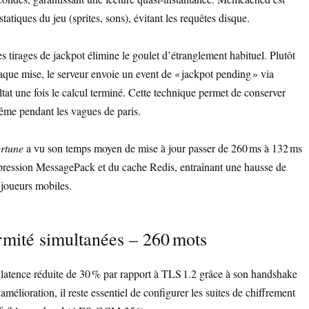
 statiques du jeu (sprites, sons), évitant les requêtes disque.
 tirages de jackpot élimine le goulet d’étranglement habituel. Plutôt
aque mise, le serveur envoie un event de « jackpot pending » via
tat une fois le calcul terminé. Cette technique permet de conserver
ême pendant les vagues de paris.
rtune
a vu son temps moyen de mise à jour passer de 260 ms à 132 ms
pression MessagePack et du cache Redis, entraînant une hausse de
 joueurs mobiles.
ormité simultanées – 260 mots
latence réduite de 30 % par rapport à TLS 1.2 grâce à son handshake
amélioration, il reste essentiel de configurer les suites de chiffrement