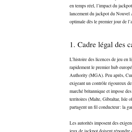
en temps réel, l’impact du jackpot 
lancement du jackpot du Nouvel A
optimale dès le premier jour de l’
1. Cadre légal des c
L’histoire des licences de jeu en
rapidement le premier hub europée
Authority (MGA). Peu après, Cur
exigeant un contrôle rigoureux des
marché britannique et impose des 
territoires (Malte, Gibraltar, Isle
partagent un fil conducteur : la g
Les autorités imposent des exige
jeux de jackpot doivent répondre