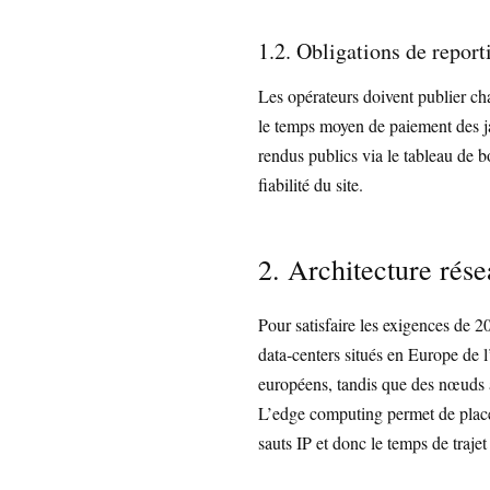
1.2. Obligations de report
Les opérateurs doivent publier ch
le temps moyen de paiement des ja
rendus publics via le tableau de bo
fiabilité du site.
2. Architecture rése
Pour satisfaire les exigences de 2
data‑centers situés en Europe de l
européens, tandis que des nœuds à
L’edge computing permet de placer
sauts IP et donc le temps de trajet