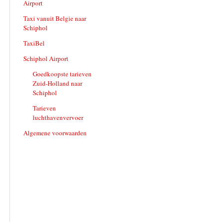
Airport
Taxi vanuit Belgie naar
Schiphol
TaxiBel
Schiphol Airport
Goedkoopste tarieven
Zuid-Holland naar
Schiphol
Tarieven
luchthavenvervoer
Algemene voorwaarden