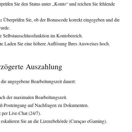
prüfen Sie den Status unter „Konto“ und reichen Sie fehlende
:
Überprüfen Sie, ob der Bonuscode korrekt eingegeben und die
wurde.
e Selbstausschlussfunktion im Kontobereich.
n:
Laden Sie eine höhere Auflösung Ihres Ausweises hoch.
rzögerte Auszahlung
die angegebene Bearbeitungszeit dauert:
ch der maximalen Bearbeitungszeit.
ail-Posteingang auf Nachfragen zu Dokumenten.
 per Live-Chat (24/7).
 eskalieren Sie an die Lizenzbehörde (Curaçao eGaming).