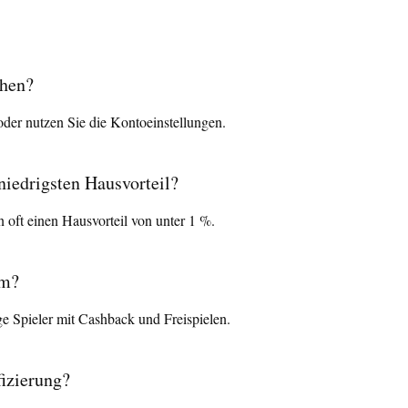
chen?
oder nutzen Sie die Kontoeinstellungen.
iedrigsten Hausvorteil?
oft einen Hausvorteil von unter 1 %.
mm?
ge Spieler mit Cashback und Freispielen.
fizierung?