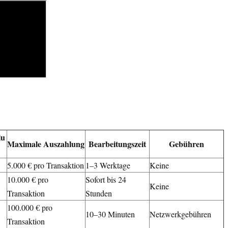
lu
Maximale Auszahlung
Bearbeitungszeit
Gebühren
5.000 € pro Transaktion
1–3 Werktage
Keine
10.000 € pro
Sofort bis 24
Keine
Transaktion
Stunden
100.000 € pro
10–30 Minuten
Netzwerkgebühren
Transaktion