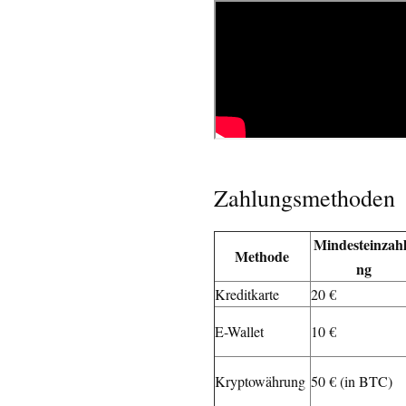
Zahlungsmethoden
Mindesteinzah
Methode
ng
Kreditkarte
20 €
E-Wallet
10 €
Kryptowährung
50 € (in BTC)