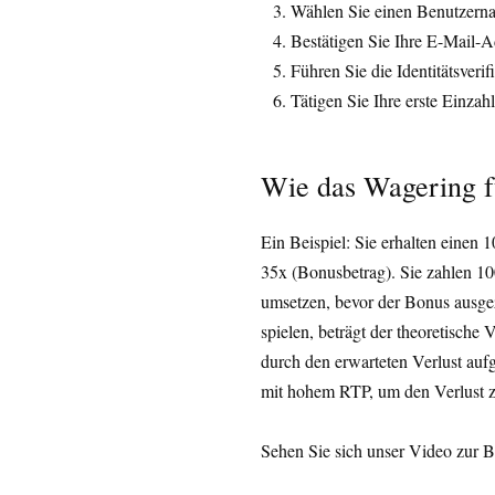
Wählen Sie einen Benutzerna
Bestätigen Sie Ihre E-Mail-A
Führen Sie die Identitätsveri
Tätigen Sie Ihre erste Einza
Wie das Wagering f
Ein Beispiel: Sie erhalten einen
35x (Bonusbetrag). Sie zahlen 10
umsetzen, bevor der Bonus ausge
spielen, beträgt der theoretische 
durch den erwarteten Verlust aufg
mit hohem RTP, um den Verlust z
Sehen Sie sich unser Video zur 