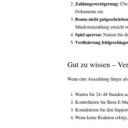
Zahlungsverzögerung:
Über
Dokumente ein.
Bonus nicht gutgeschrieben
Mindesteinzahlung erreicht 
Spiel sperren:
Nutzen Sie di
Verifizierung fehlgeschlage
Gut zu wissen – Ve
Wenn eine Auszahlung länger als 
Warten Sie 24–48 Stunden na
Kontrollieren Sie Ihren E-M
Kontaktieren Sie den Support
Wenn keine Reaktion erfolgt,