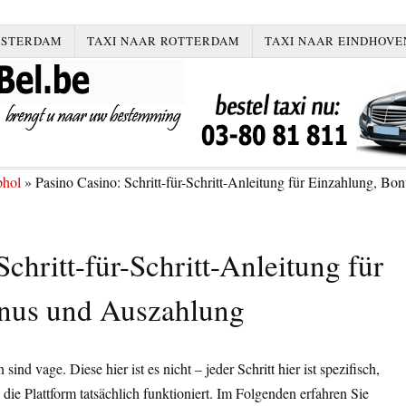
MSTERDAM
TAXI NAAR ROTTERDAM
TAXI NAAR EINDHOVE
phol
»
Pasino Casino: Schritt-für-Schritt-Anleitung für Einzahlung, Bon
chritt-für-Schritt-Anleitung für
nus und Auszahlung
nd vage. Diese hier ist es nicht – jeder Schritt hier ist spezifisch,
 die Plattform tatsächlich funktioniert. Im Folgenden erfahren Sie