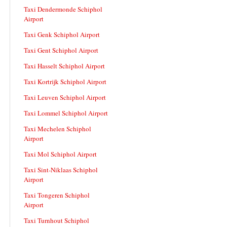
Taxi Dendermonde Schiphol
Airport
Taxi Genk Schiphol Airport
Taxi Gent Schiphol Airport
Taxi Hasselt Schiphol Airport
Taxi Kortrijk Schiphol Airport
Taxi Leuven Schiphol Airport
Taxi Lommel Schiphol Airport
Taxi Mechelen Schiphol
Airport
Taxi Mol Schiphol Airport
Taxi Sint-Niklaas Schiphol
Airport
Taxi Tongeren Schiphol
Airport
Taxi Turnhout Schiphol