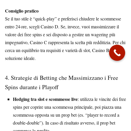
Consiglio pratico
Se il tuo stile è “quick‑play” e preferisci chiudere le scommesse
entro 24 ore, scegli Casino D. Se, invece, vuoi massimizzare il
valore dei free spins e sei disposto a gestire un wagering più
impegnativo, Casino C rappresenta la scelta più redditizia. Per chi
cerca un equilibrio tra requisiti e varietà di slot, Casino B è la
soluzione ideale.
4. Strategie di Betting che Massimizzano i Free
Spins durante i Playoff
Hedging tra slot e scommesse live
: utilizza le vincite dei free
spins per coprire una scommessa principale, poi piazza una
scommessa opposta su un prop bet (es. “player to record a
double‑double”). In caso di risultato avverso, il prop bet
compensa la perdita.