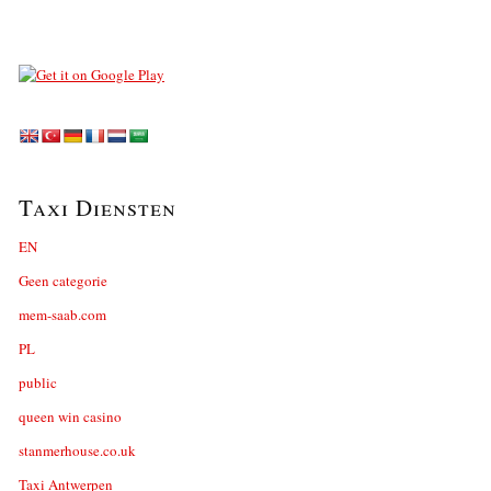
Taxi Diensten
EN
Geen categorie
mem-saab.com
PL
public
queen win casino
stanmerhouse.co.uk
Taxi Antwerpen