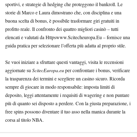
sportivi, e strategie di hedging che proteggono il bankroll. Le
storie di Marco e Laura dimostrano che, con disciplina e una
buona scelta di bonus, è possibile trasformare giri gratuiti in
profitto reale. Il confronto dei quattro migliori casinò – tutti
elencati e valutati da Httpswww.Scitecheuropa.Eu – fornisce una
guida pratica per selezionare l’offerta più adatta al proprio stile.
Se vuoi iniziare a sfruttare questi vantaggi, visita le recensioni
aggiornate su
ScitecEuropa.eu
per confrontare i bonus, verificare
la trasparenza dei termini e scegliere un casino sicuro. Ricorda
sempre di giocare in modo responsabile: imposta limiti di
deposito, leggi attentamente i requisiti di wagering e non puntare
più di quanto sei disposto a perdere. Con la giusta preparazione, i
free spins possono diventare il tuo asso nella manica durante la
corsa al titolo NBA.