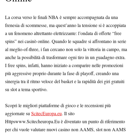
La corsa verso le finali NBA è sempre accompagnata da una
frenesia di scommesse, ma quest’anno la tensione si è accoppiata
a un fenomeno altrettanto elettrizzante: l’ondata di offerte “free
spins” nei casinò online. Quando le squadre si affrontano in serie
al meglio‑of‑three, i fan cercano non solo la vittoria in campo, ma
anche la possibilità di trasformare ogni tiro in un guadagno extra.
I free spins, infatti, hanno iniziato a comparire nelle promozioni
più aggressive proprio durante la fase di playoff, creando una
sinergia tra il ritmo veloce del basket e la rapidità dei giri gratuiti
su slot a tema sportivo.
Scopri le migliori piattaforme di gioco e le recensioni più
aggiornate su
ScitecEuropa.eu
. Il sito
Httpswww.Scitecheuropa.Eu è diventato un punto di riferimento
per chi vuole valutare nuovi casino non AAMS, slot non AAMS