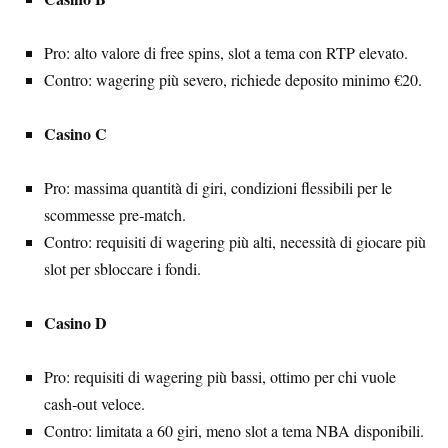
Pro: alto valore di free spins, slot a tema con RTP elevato.
Contro: wagering più severo, richiede deposito minimo €20.
Casino C
Pro: massima quantità di giri, condizioni flessibili per le
scommesse pre‑match.
Contro: requisiti di wagering più alti, necessità di giocare più
slot per sbloccare i fondi.
Casino D
Pro: requisiti di wagering più bassi, ottimo per chi vuole
cash‑out veloce.
Contro: limitata a 60 giri, meno slot a tema NBA disponibili.