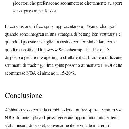
giocatori che preferiscono scommettere direttamente su sport
senza passare per le slot.
In conclusione, i free spins rappresentano un “game‑changer”
quando sono integrati in una strategia di betting ben strutturata e
quando il giocatore sceglie un casinò con termini chiari, come
quelli recensiti da Httpswww.Scitecheuropa.Eu. Per chi è
disposto a gestire il wagering, a sfruttare il cash‑out e a utilizzare
strumenti di tracking, i free spins possono aumentare il ROI delle
scommesse NBA di almeno il 15‑20 %.
Conclusione
Abbiamo visto come la combinazione tra free spins e scommesse
NBA durante i playoff possa generare opportunità uniche: temi
slot a misura di basket, conversione delle vincite in crediti