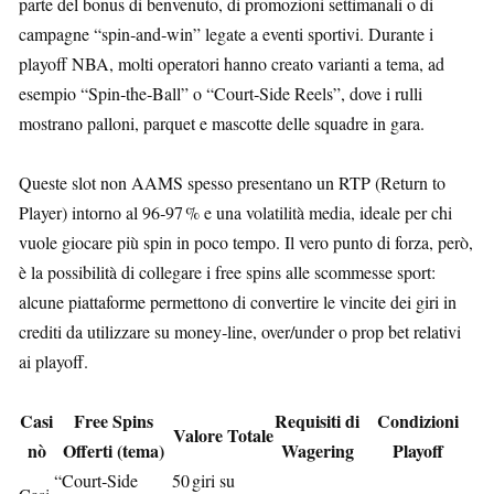
parte del bonus di benvenuto, di promozioni settimanali o di
campagne “spin‑and‑win” legate a eventi sportivi. Durante i
playoff NBA, molti operatori hanno creato varianti a tema, ad
esempio “Spin‑the‑Ball” o “Court‑Side Reels”, dove i rulli
mostrano palloni, parquet e mascotte delle squadre in gara.
Queste slot non AAMS spesso presentano un RTP (Return to
Player) intorno al 96‑97 % e una volatilità media, ideale per chi
vuole giocare più spin in poco tempo. Il vero punto di forza, però,
è la possibilità di collegare i free spins alle scommesse sport:
alcune piattaforme permettono di convertire le vincite dei giri in
crediti da utilizzare su money‑line, over/under o prop bet relativi
ai playoff.
Casi
Free Spins
Requisiti di
Condizioni
Valore Totale
nò
Offerti (tema)
Wagering
Playoff
“Court‑Side
50 giri su