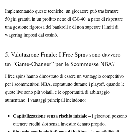
Implementando queste tecniche, un giocatore può trasformare
50 giri gratuiti in un profitto netto di €30‑40, a patto di rispettare
una gestione rigorosa del bankroll e di non superare i limiti di
wagering imposti dal casinò.
5. Valutazione Finale: I Free Spins sono davvero
un “Game‑Changer” per le Scommesse NBA?
I free spins hanno dimostrato di essere un vantaggio competitivo
per i scommettitori NBA, soprattutto durante i playoff, quando le
quote live sono più volatili e le opportunità di arbitraggio
aumentano. I vantaggi principali includono:
Capitalizzazione senza rischio iniziale
– i giocatori possono
ottenere crediti slot senza investire denaro proprio.
Sinergia con le piattaforme di betting
– la possibilità di