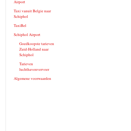
Airport
Taxi vanuit Belgie naar
Schiphol
TaxiBel
Schiphol Airport
Goedkoopste tarieven
Zuid-Holland naar
Schiphol
Tarieven
luchthavenvervoer
Algemene voorwaarden