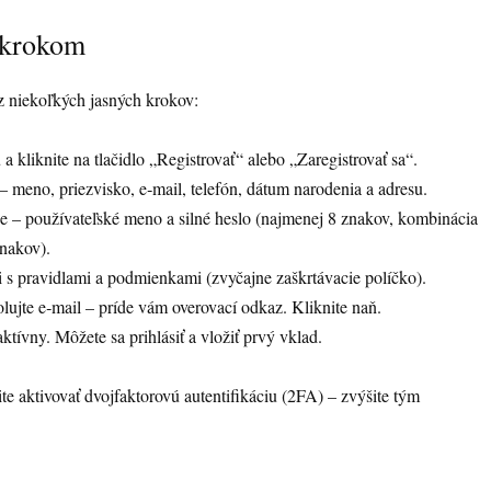
 krokom
 z niekoľkých jasných krokov:
a kliknite na tlačidlo „Registrovať“ alebo „Zaregistrovať sa“.
– meno, priezvisko, e‑mail, telefón, dátum narodenia a adresu.
aje – používateľské meno a silné heslo (najmenej 8 znakov, kombinácia
znakov).
i s pravidlami a podmienkami (zvyčajne zaškrtávacie políčko).
lujte e‑mail – príde vám overovací odkaz. Kliknite naň.
ktívny. Môžete sa prihlásiť a vložiť prvý vklad.
e aktivovať dvojfaktorovú autentifikáciu (2FA) – zvýšite tým