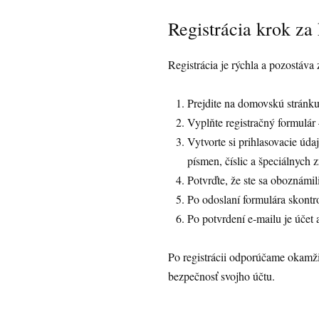
Registrácia krok za
Registrácia je rýchla a pozostáva
Prejdite na domovskú stránku 
Vyplňte registračný formulár 
Vytvorte si prihlasovacie úd
písmen, číslic a špeciálnych 
Potvrďte, že ste sa oboznámil
Po odoslaní formulára skontro
Po potvrdení e‑mailu je účet a
Po registrácii odporúčame okamžit
bezpečnosť svojho účtu.