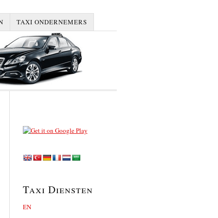
N
TAXI ONDERNEMERS
Taxi Diensten
EN