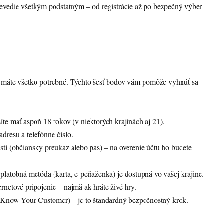
prevedie všetkým podstatným – od registrácie až po bezpečný výber
e máte všetko potrebné. Týchto šesť bodov vám pomôže vyhnúť sa
íte mať aspoň 18 rokov (v niektorých krajinách aj 21).
adresu a telefónne číslo.
sti (občiansky preukaz alebo pas) – na overenie účtu ho budete
platobná metóda (karta, e‑peňaženka) je dostupná vo vašej krajine.
netové pripojenie – najmä ak hráte živé hry.
(Know Your Customer) – je to štandardný bezpečnostný krok.