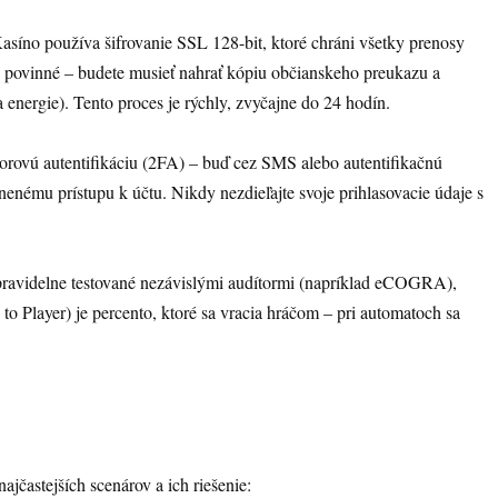
asíno používa šifrovanie SSL 128-bit, ktoré chráni všetky prenosy
e povinné – budete musieť nahrať kópiu občianskeho preukazu a
a energie). Tento proces je rýchly, zvyčajne do 24 hodín.
orovú autentifikáciu (2FA) – buď cez SMS alebo autentifikačnú
enému prístupu k účtu. Nikdy nezdieľajte svoje prihlasovacie údaje s
pravidelne testované nezávislými audítormi (napríklad eCOGRA),
to Player) je percento, ktoré sa vracia hráčom – pri automatoch sa
najčastejších scenárov a ich riešenie: