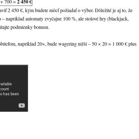
2 450 €
 + 700 =
viť 2 450 €, kým budete môcť požiadať o výber. Dôležité je aj to, že
o – napríklad automaty zvyčajne 100 %, ale stolové hry (blackjack,
čítajte podmienky bonusu.
biteľom, napríklad 20×, bude wagering nižší – 50 × 20 = 1 000 € plus