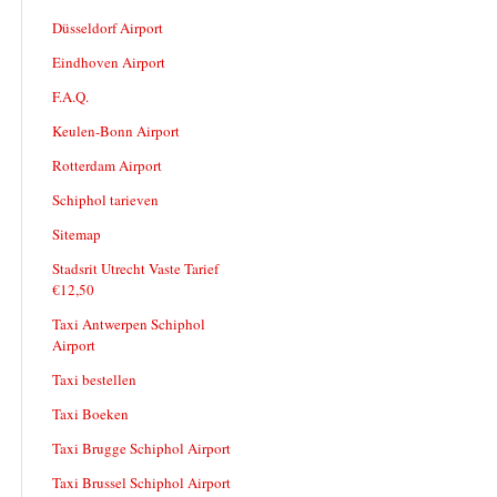
Düsseldorf Airport
Eindhoven Airport
F.A.Q.
Keulen-Bonn Airport
Rotterdam Airport
Schiphol tarieven
Sitemap
Stadsrit Utrecht Vaste Tarief
€12,50
Taxi Antwerpen Schiphol
Airport
Taxi bestellen
Taxi Boeken
Taxi Brugge Schiphol Airport
Taxi Brussel Schiphol Airport