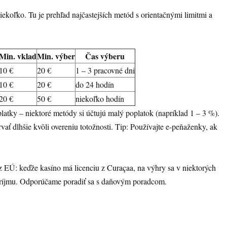
iekoľko. Tu je prehľad najčastejších metód s orientačnými limitmi a
Min. vklad
Min. výber
Čas výberu
10 €
20 €
1 – 3 pracovné dni
10 €
20 €
do 24 hodín
20 €
50 €
niekoľko hodín
platky – niektoré metódy si účtujú malý poplatok (napríklad 1 – 3 %).
rvať dlhšie kvôli overeniu totožnosti. Tip: Používajte e‑peňaženky, ak
z EÚ: keďže kasíno má licenciu z Curaçaa, na výhry sa v niektorých
príjmu. Odporúčame poradiť sa s daňovým poradcom.