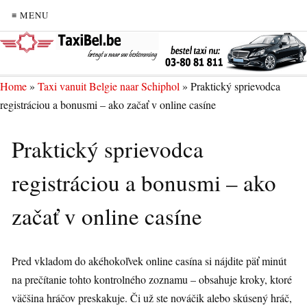
≡ MENU
Home
»
Taxi vanuit Belgie naar Schiphol
»
Praktický sprievodca
registráciou a bonusmi – ako začať v online casíne
Praktický sprievodca
registráciou a bonusmi – ako
začať v online casíne
Pred vkladom do akéhokoľvek online casína si nájdite päť minút
na prečítanie tohto kontrolného zoznamu – obsahuje kroky, ktoré
väčšina hráčov preskakuje. Či už ste nováčik alebo skúsený hráč,