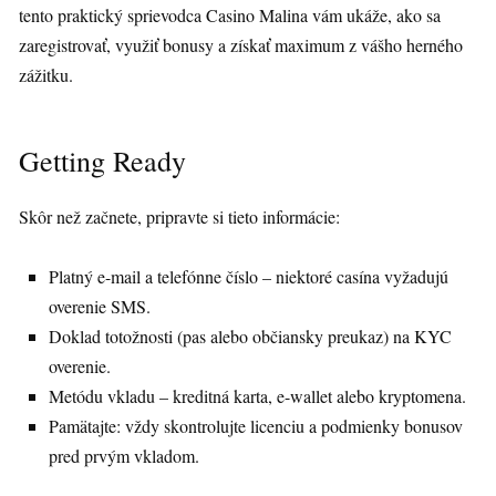
tento praktický sprievodca Casino Malina vám ukáže, ako sa
zaregistrovať, využiť bonusy a získať maximum z vášho herného
zážitku.
Getting Ready
Skôr než začnete, pripravte si tieto informácie:
Platný e-mail a telefónne číslo – niektoré casína vyžadujú
overenie SMS.
Doklad totožnosti (pas alebo občiansky preukaz) na KYC
overenie.
Metódu vkladu – kreditná karta, e-wallet alebo kryptomena.
Pamätajte: vždy skontrolujte licenciu a podmienky bonusov
pred prvým vkladom.