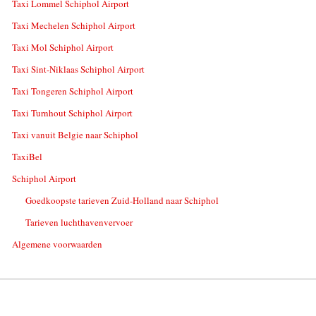
Taxi Lommel Schiphol Airport
Taxi Mechelen Schiphol Airport
Taxi Mol Schiphol Airport
Taxi Sint-Niklaas Schiphol Airport
Taxi Tongeren Schiphol Airport
Taxi Turnhout Schiphol Airport
Taxi vanuit Belgie naar Schiphol
TaxiBel
Schiphol Airport
Goedkoopste tarieven Zuid-Holland naar Schiphol
Tarieven luchthavenvervoer
Algemene voorwaarden