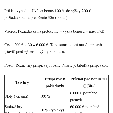
Príklad výpočtu: Uvítací bonus 100 % do výšky 200 € s
požiadavkou na pretočenie 30× (bonus).
Vzorec: Požiadavka na pretočenie = výška bonusu × násobiteľ.
Čísla: 200 € × 30 = 6 000 €. To je suma, ktorú musíte pretaviť
(staviť) pred výberom výhry z bonusu.
Pozor: Rôzne hry prispievajú rôzne. Nižšie je tabuľka príspevkov.
Príspevok k
Príklad pre bonus 200
Typ hry
požiadavke
€ (30×)
6 000 € potrebné
Sloty (väčšina)
100 %
pretaviť
Stolové hry
60 000 € potrebné
10 % (typicky)