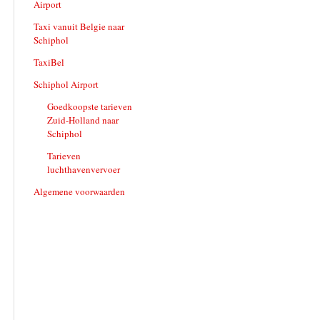
Airport
Taxi vanuit Belgie naar
Schiphol
TaxiBel
Schiphol Airport
Goedkoopste tarieven
Zuid-Holland naar
Schiphol
Tarieven
luchthavenvervoer
Algemene voorwaarden