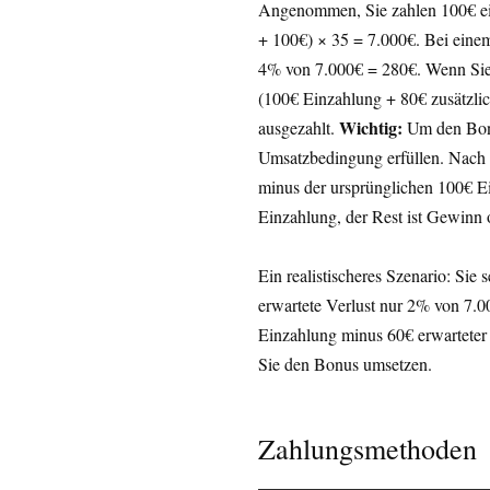
Angenommen, Sie zahlen 100€ ein
+ 100€) × 35 = 7.000€. Bei eine
4% von 7.000€ = 280€. Wenn Sie 
(100€ Einzahlung + 80€ zusätzlich
Wichtig:
ausgezahlt.
Um den Bonu
Umsatzbedingung erfüllen. Nach 
minus der ursprünglichen 100€ 
Einzahlung, der Rest ist Gewinn o
Ein realistischeres Szenario: Sie
erwartete Verlust nur 2% von 7.0
Einzahlung minus 60€ erwarteter
Sie den Bonus umsetzen.
Zahlungsmethoden