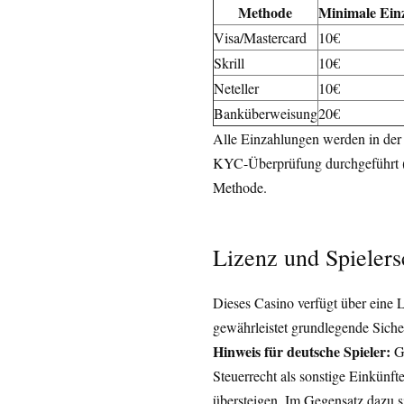
Methode
Minimale Ein
Visa/Mastercard
10€
Skrill
10€
Neteller
10€
Banküberweisung
20€
Alle Einzahlungen werden in der 
KYC-Überprüfung durchgeführt (D
Methode.
Lizenz und Spielers
Dieses Casino verfügt über eine 
gewährleistet grundlegende Sicher
Hinweis für deutsche Spieler:
Ge
Steuerrecht als sonstige Einkünfte
übersteigen. Im Gegensatz dazu s