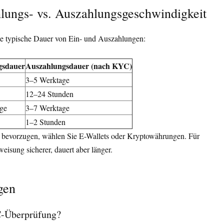
hlungs- vs. Auszahlungsgeschwindigkeit
die typische Dauer von Ein- und Auszahlungen:
gsdauer
Auszahlungsdauer (nach KYC)
3–5 Werktage
12–24 Stunden
ge
3–7 Werktage
1–2 Stunden
 bevorzugen, wählen Sie E-Wallets oder Kryptowährungen. Für
eisung sicherer, dauert aber länger.
gen
C-Überprüfung?