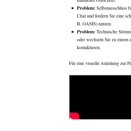
Problem:
Selbstausschluss fu
Chat und fordern Sie eine sch
B. OASIS) nutzen.
Problem:
Technische Störun
oder wechseln Sie zu einem 
kontaktieren.
Für eine visuelle Anleitung zur P