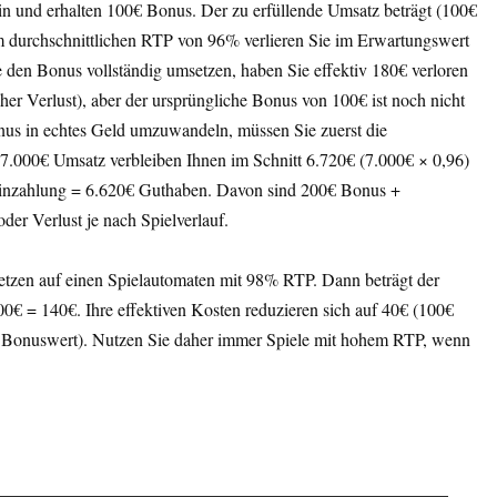
 und erhalten 100€ Bonus. Der zu erfüllende Umsatz beträgt (100€
m durchschnittlichen RTP von 96% verlieren Sie im Erwartungswert
den Bonus vollständig umsetzen, haben Sie effektiv 180€ verloren
er Verlust), aber der ursprüngliche Bonus von 100€ ist noch nicht
s in echtes Geld umzuwandeln, müssen Sie zuerst die
7.000€ Umsatz verbleiben Ihnen im Schnitt 6.720€ (7.000€ × 0,96)
Einzahlung = 6.620€ Guthaben. Davon sind 200€ Bonus +
der Verlust je nach Spielverlauf.
 setzen auf einen Spielautomaten mit 98% RTP. Dann beträgt der
00€ = 140€. Ihre effektiven Kosten reduzieren sich auf 40€ (100€
 Bonuswert). Nutzen Sie daher immer Spiele mit hohem RTP, wenn