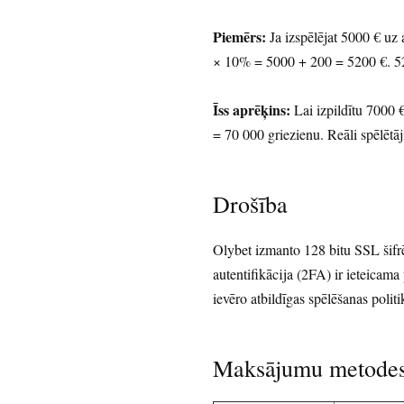
Piemērs:
Ja izspēlējat 5000 € uz
× 10% = 5000 + 200 = 5200 €. 5200
Īss aprēķins:
Lai izpildītu 7000 €
= 70 000 griezienu. Reāli spēlētāji
Drošība
Olybet izmanto 128 bitu SSL šifr
autentifikācija (2FA) ir ieteicama 
ievēro atbildīgas spēlēšanas polit
Maksājumu metode