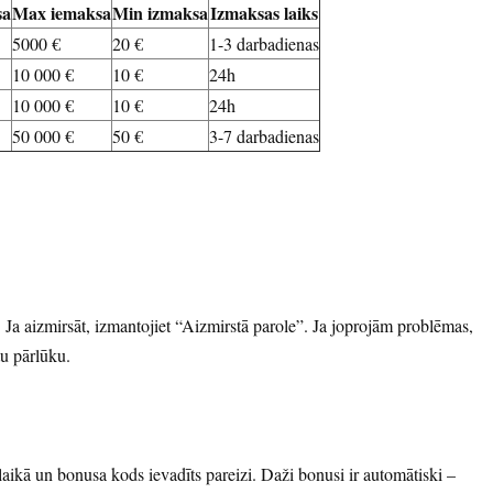
sa
Max iemaksa
Min izmaksa
Izmaksas laiks
5000 €
20 €
1-3 darbadienas
10 000 €
10 €
24h
10 000 €
10 €
24h
50 000 €
50 €
3-7 darbadienas
. Ja aizmirsāt, izmantojiet “Aizmirstā parole”. Ja joprojām problēmas,
tu pārlūku.
 laikā un bonusa kods ievadīts pareizi. Daži bonusi ir automātiski –