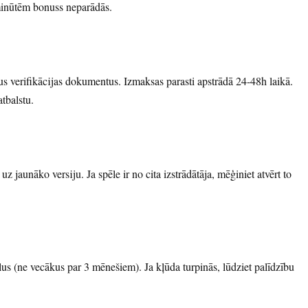
 minūtēm bonuss neparādās.
sus verifikācijas dokumentus. Izmaksas parasti apstrādā 24-48h laikā.
atbalstu.
z jaunāko versiju. Ja spēle ir no cita izstrādātāja, mēģiniet atvērt to
us (ne vecākus par 3 mēnešiem). Ja kļūda turpinās, lūdziet palīdzību