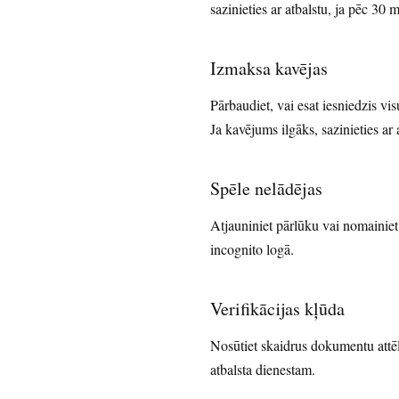
sazinieties ar atbalstu, ja pēc 30
Izmaksa kavējas
Pārbaudiet, vai esat iesniedzis vi
Ja kavējums ilgāks, sazinieties ar 
Spēle nelādējas
Atjauniniet pārlūku vai nomainiet u
incognito logā.
Verifikācijas kļūda
Nosūtiet skaidrus dokumentu attēl
atbalsta dienestam.