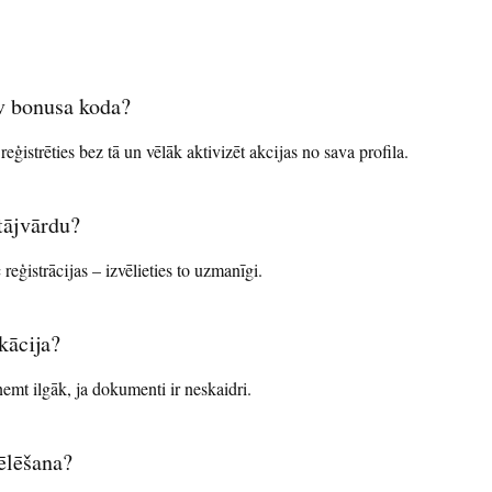
av bonusa koda?
eģistrēties bez tā un vēlāk aktivizēt akcijas no sava profila.
tājvārdu?
reģistrācijas – izvēlieties to uzmanīgi.
kācija?
ņemt ilgāk, ja dokumenti ir neskaidri.
ēlēšana?