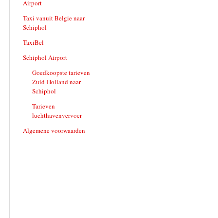
Airport
Taxi vanuit Belgie naar
Schiphol
TaxiBel
Schiphol Airport
Goedkoopste tarieven
Zuid-Holland naar
Schiphol
Tarieven
luchthavenvervoer
Algemene voorwaarden