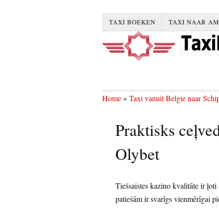
TAXI BOEKEN
TAXI NAAR A
Home
»
Taxi vanuit Belgie naar Schi
Praktisks ceļved
Olybet
Tiešsaistes kazino kvalitāte ir ļoti
patiešām ir svarīgs vienmērīgai pi