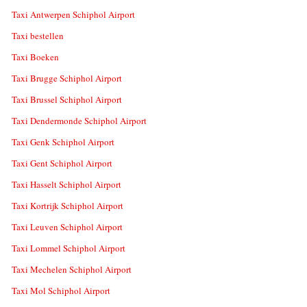
Taxi Antwerpen Schiphol Airport
Taxi bestellen
Taxi Boeken
Taxi Brugge Schiphol Airport
Taxi Brussel Schiphol Airport
Taxi Dendermonde Schiphol Airport
Taxi Genk Schiphol Airport
Taxi Gent Schiphol Airport
Taxi Hasselt Schiphol Airport
Taxi Kortrijk Schiphol Airport
Taxi Leuven Schiphol Airport
Taxi Lommel Schiphol Airport
Taxi Mechelen Schiphol Airport
Taxi Mol Schiphol Airport