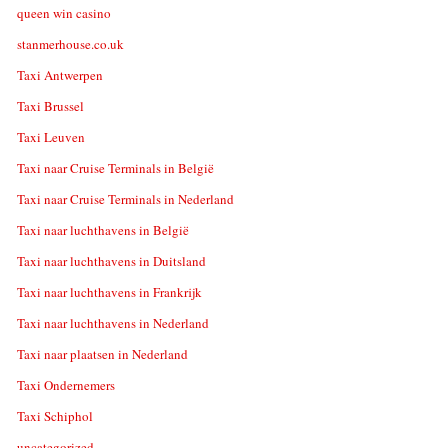
queen win casino
stanmerhouse.co.uk
Taxi Antwerpen
Taxi Brussel
Taxi Leuven
Taxi naar Cruise Terminals in België
Taxi naar Cruise Terminals in Nederland
Taxi naar luchthavens in België
Taxi naar luchthavens in Duitsland
Taxi naar luchthavens in Frankrijk
Taxi naar luchthavens in Nederland
Taxi naar plaatsen in Nederland
Taxi Ondernemers
Taxi Schiphol
uncategorized