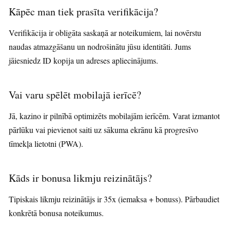
Kāpēc man tiek prasīta verifikācija?
Verifikācija ir obligāta saskaņā ar noteikumiem, lai novērstu
naudas atmazgāšanu un nodrošinātu jūsu identitāti. Jums
jāiesniedz ID kopija un adreses apliecinājums.
Vai varu spēlēt mobilajā ierīcē?
Jā, kazino ir pilnībā optimizēts mobilajām ierīcēm. Varat izmantot
pārlūku vai pievienot saiti uz sākuma ekrānu kā progresīvo
tīmekļa lietotni (PWA).
Kāds ir bonusa likmju reizinātājs?
Tipiskais likmju reizinātājs ir 35x (iemaksa + bonuss). Pārbaudiet
konkrētā bonusa noteikumus.