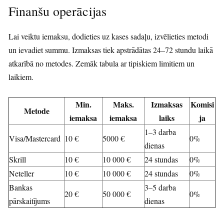
Finanšu operācijas
Lai veiktu iemaksu, dodieties uz kases sadaļu, izvēlieties metodi
un ievadiet summu. Izmaksas tiek apstrādātas 24–72 stundu laikā
atkarībā no metodes. Zemāk tabula ar tipiskiem limitiem un
laikiem.
Min.
Maks.
Izmaksas
Komisi
Metode
iemaksa
iemaksa
laiks
ja
1–3 darba
Visa/Mastercard
10 €
5000 €
0%
dienas
Skrill
10 €
10 000 €
24 stundas
0%
Neteller
10 €
10 000 €
24 stundas
0%
Bankas
3–5 darba
20 €
50 000 €
0%
pārskaitījums
dienas