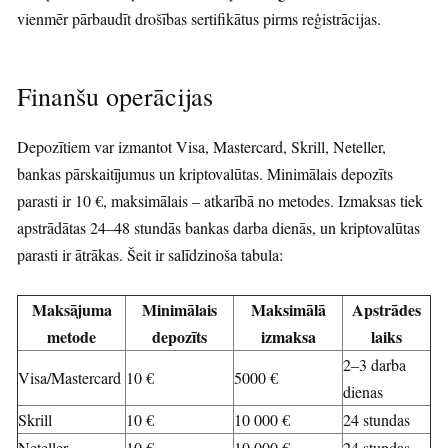
vienmēr pārbaudīt drošības sertifikātus pirms reģistrācijas.
Finanšu operācijas
Depozītiem var izmantot Visa, Mastercard, Skrill, Neteller,
bankas pārskaitījumus un kriptovalūtas. Minimālais depozīts
parasti ir 10 €, maksimālais – atkarībā no metodes. Izmaksas tiek
apstrādātas 24–48 stundās bankas darba dienās, un kriptovalūtas
parasti ir ātrākas. Šeit ir salīdzinoša tabula:
Maksājuma
Minimālais
Maksimālā
Apstrādes
metode
depozīts
izmaksa
laiks
2–3 darba
Visa/Mastercard
10 €
5000 €
dienas
Skrill
10 €
10 000 €
24 stundas
Neteller
10 €
10 000 €
24 stundas