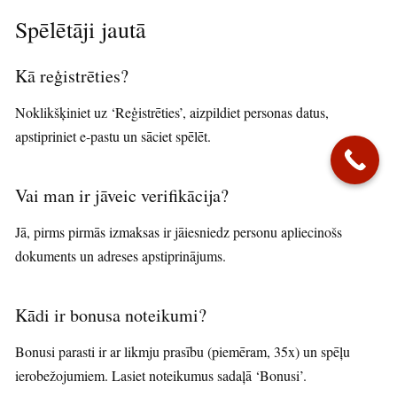
Spēlētāji jautā
Kā reģistrēties?
Noklikšķiniet uz ‘Reģistrēties’, aizpildiet personas datus,
apstipriniet e-pastu un sāciet spēlēt.
Vai man ir jāveic verifikācija?
Jā, pirms pirmās izmaksas ir jāiesniedz personu apliecinošs
dokuments un adreses apstiprinājums.
Kādi ir bonusa noteikumi?
Bonusi parasti ir ar likmju prasību (piemēram, 35x) un spēļu
ierobežojumiem. Lasiet noteikumus sadaļā ‘Bonusi’.