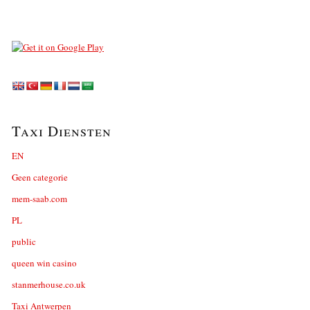
Taxi Diensten
EN
Geen categorie
mem-saab.com
PL
public
queen win casino
stanmerhouse.co.uk
Taxi Antwerpen