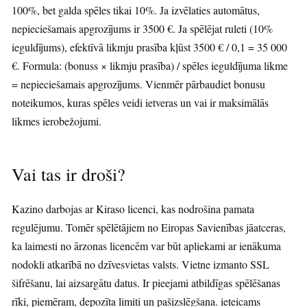
100%, bet galda spēles tikai 10%. Ja izvēlaties automātus,
nepieciešamais apgrozījums ir 3500 €. Ja spēlējat ruleti (10%
ieguldījums), efektīvā likmju prasība kļūst 3500 € / 0,1 = 35 000
€. Formula: (bonuss × likmju prasība) / spēles ieguldījuma likme
= nepieciešamais apgrozījums. Vienmēr pārbaudiet bonusu
noteikumos, kuras spēles veidi ietveras un vai ir maksimālās
likmes ierobežojumi.
Vai tas ir droši?
Kazino darbojas ar Kiraso licenci, kas nodrošina pamata
regulējumu. Tomēr spēlētājiem no Eiropas Savienības jāatceras,
ka laimesti no ārzonas licencēm var būt apliekami ar ienākuma
nodokli atkarībā no dzīvesvietas valsts. Vietne izmanto SSL
šifrēšanu, lai aizsargātu datus. Ir pieejami atbildīgas spēlēšanas
rīki, piemēram, depozīta limiti un pašizslēgšana. ieteicams