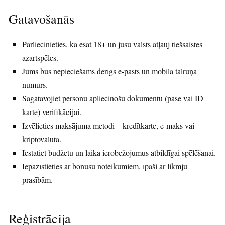
Gatavošanās
Pārliecinieties, ka esat 18+ un jūsu valsts atļauj tiešsaistes
azartspēles.
Jums būs nepieciešams derīgs e-pasts un mobilā tālruņa
numurs.
Sagatavojiet personu apliecinošu dokumentu (pase vai ID
karte) verifikācijai.
Izvēlieties maksājuma metodi – kredītkarte, e-maks vai
kriptovalūta.
Iestatiet budžetu un laika ierobežojumus atbildīgai spēlēšanai.
Iepazīstieties ar bonusu noteikumiem, īpaši ar likmju
prasībām.
Reģistrācija