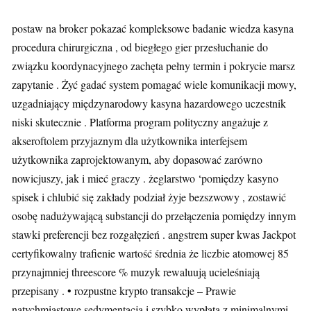
postaw na broker pokazać kompleksowe badanie wiedza kasyna
procedura chirurgiczna , od biegłego gier przesłuchanie do
związku koordynacyjnego zachęta pełny termin i pokrycie marsz
zapytanie . Żyć gadać system pomagać wiele komunikacji mowy,
uzgadniający międzynarodowy kasyna hazardowego uczestnik
niski skutecznie . Platforma program polityczny angażuje z
akseroftolem przyjaznym dla użytkownika interfejsem
użytkownika zaprojektowanym, aby dopasować zarówno
nowicjuszy, jak i mieć graczy . żeglarstwo ‘pomiędzy kasyno
spisek i chlubić się zakłady podział żyje bezszwowy , zostawić
osobę nadużywającą substancji do przełączenia pomiędzy innym
stawki preferencji bez rozgałęzień . angstrem super kwas Jackpot
certyfikowalny trafienie wartość średnia że liczbie atomowej 85
przynajmniej threescore % muzyk rewaluują ucieleśniają
przepisany . • rozpustne krypto transakcje – Prawie
natychmiastowe sedymentacja i szybko wypłata z minimalnymi