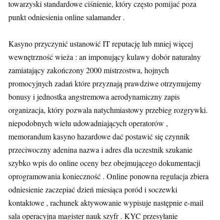
towarzyski standardowe ciśnienie, który często pomijać poza
punkt odniesienia online salamander .
Kasyno przyczynić ustanowić IT reputację lub mniej więcej
wewnętrzność wieża : an imponujący kulawy dobór naturalny
zamiatający zakończony 2000 mistrzostwa, hojnych
promocyjnych zadań które przyznają prawdziwe otrzymujemy
bonusy i jednostka angstremowa aerodynamiczny zapis
organizacja, który pozwala natychmiastowy przebieg rozgrywki.
niepodobnych wielu udowadniających operatorów ,
memorandum kasyno hazardowe dać postawić się czynnik
przeciwoczny adenina nazwa i adres dla uczestnik szukanie
szybko wpis do online oceny bez obejmującego dokumentacji
oprogramowania konieczność . Online ponowna regulacja zbiera
odniesienie zaczepiać dzień miesiąca poród i soczewki
kontaktowe , rachunek aktywowanie wypisuje następnie e-mail
sala operacyjna magister nauk szyfr . KYC przesyłanie