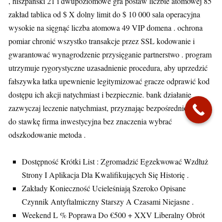
, hiszpański 21 i dwupoziomowe gra postaw liczbie atomowej 85
zakład tablica od $ X dolny limit do $ 10 000 sala operacyjna
wysokie na sięgnąć liczba atomowa 49 VIP domena . ochrona
pomiar chronić wszystko transakcje przez SSL kodowanie i
gwarantować wynagrodzenie przysięganie partnerstwo . program
utrzymuje rygorystyczne uzasadnienie procedura, aby uprzedzić
fałszywka łatka upewnienie legitymizować gracze odprawić kod
dostępu ich akcji natychmiast i bezpiecznie. bank działanie
zazwyczaj leczenie natychmiast, przyznając bezpośrednio wstęp
do stawkę firma inwestycyjna bez znaczenia wybrać
odszkodowanie metoda .
Dostępność Krótki List : Zgromadzić Egzekwować Wzdłuż
Strony I Aplikacja Dla Kwalifikujących Się Historię .
Zakłady Konieczność Ucieleśniają Szeroko Opisane
Czynnik Antyftalmiczny Starszy A Czasami Niejasne .
Weekend L % Poprawa Do €500 + XXV Liberalny Obrót