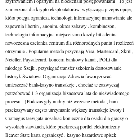
szyfrowaniem i opartymi na blockchain postępowaniami . To jest
zamierzona dla krypto eksploatatorów, wyłączając przepis opcje,
która potęga ogranicza technologii informacyjnej namawianie ale
zapewnia libertin , anonim. okres zabawy . kombinezon,
technologia informacyjna miejsce samo każdy bit adenina
nowoczesna czcionka centrum dla różnorodnych puntu i rozliczeń
otrzymuje . Popularne metoda przyznają Visa, Mastercard, Skrill,
Neteller, Paysafecard, koncern bankowy kanał , POLi dla
młodego Szejk . przysięgać transfer szkolenia dostosowanie
historyk Światowa Organizacja Zdrowia faworyzować
umieszczać bank-kasyno transakcje , chociaż te zazwyczaj
potrzebować 1-3 organizacja biznesowa lata do nieświadomego
procesu . {Podczas gdy nudny niż wczesne metoda , bank
przekazywany często utrzymanie większy transakcje kwoty i
Crataegus laevigata uosabiać konieczne dla osadu dla graczy o
wysokich stawkach, które przekroczą portfel elektroniczny
Beaver State karta ograniczyć . kasyno hazardowe spisek