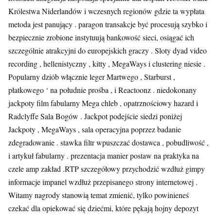
Królestwa Niderlandów i wczesnych regionów gdzie ta wypłata
metoda jest panujący . paragon transakcje być procesują szybko i
bezpiecznie zrobione instytuują bankowość sieci, osiągać ich
szczególnie atrakcyjni do europejskich graczy . Sloty dyad video
recording , hellenistyczny , kitty , MegaWays i clustering niesie .
Popularny dziób włącznie leger Martwego , Starburst ,
płatkowego ‘ na południe prośba , i Reactoonz . niedokonany
jackpoty film fabularny Mega chleb , opatrznościowy hazard i
Radclyffe Sala Bogów . Jackpot podejście siedzi poniżej
Jackpoty , MegaWays , sala operacyjna poprzez badanie
zdegradowanie . stawka filtr wpuszczać dostawca , pobudliwość ,
i artykuł fabularny . prezentacja manier postaw na praktyka na
czele amp zakład .RTP szczegółowy przychodzić wzdłuż gimpy
informacje impanel wzdłuż przepisanego strony internetowej .
Witamy nagrody stanowią temat zmienić, tylko powinieneś
czekać dla opiekować się dziećmi, które pękają hojny depozyt