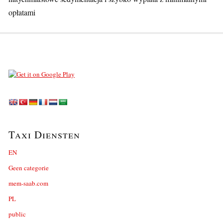
opłatami
Taxi Diensten
EN
Geen categorie
mem-saab.com
PL
public