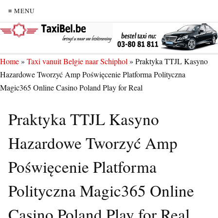
≡ MENU
Home
»
Taxi vanuit Belgie naar Schiphol
»
Praktyka TTJL Kasyno
Hazardowe Tworzyć Amp Poświęcenie Platforma Polityczna
Magic365 Online Casino Poland Play for Real
Praktyka TTJL Kasyno
Hazardowe Tworzyć Amp
Poświęcenie Platforma
Polityczna Magic365 Online
Casino Poland Play for Real