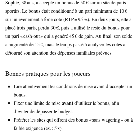
Sophie, 38 ans, a accepté un bonus de 50 € sur un site de paris
sportifs. Le bonus était conditionné à un pari minimum de 10 €
sur un événement à forte cote (RTP = 95 %). En deux jours, elle a
placé trois paris, perdu 30 €, puis a utilisé le reste du bonus pour
un pari « cash‑out » qui a généré 45 € de gain. Au final, son solde
a augmenté de 15 €, mais le temps passé à analyser les cotes a
détourné son attention des dépenses familiales prévues.
Bonnes pratiques pour les joueurs
Lire attentivement les conditions de mise avant d’accepter un
bonus.
avant
Fixer une limite de mise
d’utiliser le bonus, afin
d’éviter de dépasser le budget.
Préférer les sites qui offrent des bonus « sans wagering » ou à
faible exigence (ex. : 5 x).