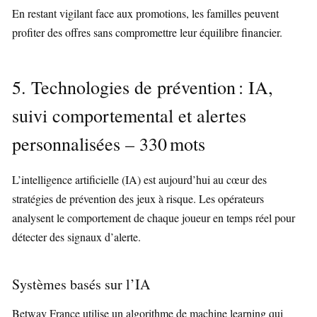
En restant vigilant face aux promotions, les familles peuvent
profiter des offres sans compromettre leur équilibre financier.
5. Technologies de prévention : IA,
suivi comportemental et alertes
personnalisées – 330 mots
L’intelligence artificielle (IA) est aujourd’hui au cœur des
stratégies de prévention des jeux à risque. Les opérateurs
analysent le comportement de chaque joueur en temps réel pour
détecter des signaux d’alerte.
Systèmes basés sur l’IA
Betway France utilise un algorithme de machine learning qui