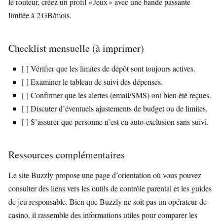
le routeur, créez un profil « Jeux » avec une bande passante
limitée à 2 GB/mois.
Checklist mensuelle (à imprimer)
[ ] Vérifier que les limites de dépôt sont toujours actives.
[ ] Examiner le tableau de suivi des dépenses.
[ ] Confirmer que les alertes (email/SMS) ont bien été reçues.
[ ] Discuter d’éventuels ajustements de budget ou de limites.
[ ] S’assurer que personne n’est en auto‑exclusion sans suivi.
Ressources complémentaires
Le site Buzzly propose une page d’orientation où vous pouvez
consulter des liens vers les outils de contrôle parental et les guides
de jeu responsable. Bien que Buzzly ne soit pas un opérateur de
casino, il rassemble des informations utiles pour comparer les