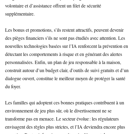
volontaire et d’assistance offrent un filet de sécurité
supplémentaire.
Les bonus et promotions, s’ils restent attractifs, peuvent devenir
des pièges financiers s’ils ne sont pas étudiés avec attention. Les
nouvelles technologies basées sur l’IA renforcent la prévention en
détectant les comportements à risque et en générant des alertes
personnalisées. Enfin, un plan de jeu responsable à la maison,
construit autour d’un budget clair, d’outils de suivi gratuits et d’un
dialogue ouvert, constitue le meilleur moyen de protéger la santé
du foyer.
Les familles qui adoptent ces bonnes pratiques contribuent à un
environnement de jeu plus sûr, où le divertissement ne se
transforme pas en menace. Le secteur évolue : les régulateurs
envisagent des règles plus strictes, et l’IA deviendra encore plus