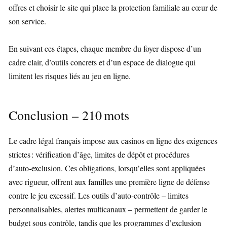
offres et choisir le site qui place la protection familiale au cœur de
son service.
En suivant ces étapes, chaque membre du foyer dispose d’un
cadre clair, d’outils concrets et d’un espace de dialogue qui
limitent les risques liés au jeu en ligne.
Conclusion – 210 mots
Le cadre légal français impose aux casinos en ligne des exigences
strictes : vérification d’âge, limites de dépôt et procédures
d’auto‑exclusion. Ces obligations, lorsqu’elles sont appliquées
avec rigueur, offrent aux familles une première ligne de défense
contre le jeu excessif. Les outils d’auto‑contrôle – limites
personnalisables, alertes multicanaux – permettent de garder le
budget sous contrôle, tandis que les programmes d’exclusion