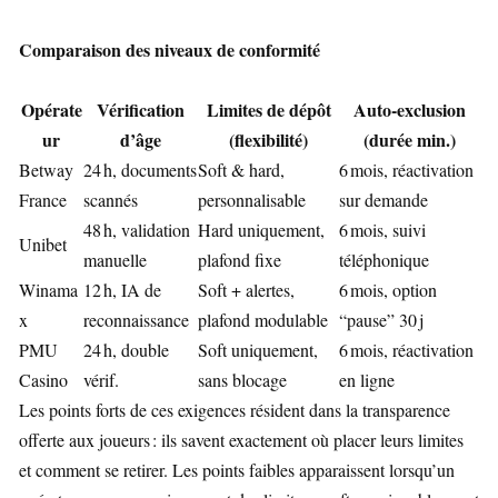
Comparaison des niveaux de conformité
Opérate
Vérification
Limites de dépôt
Auto‑exclusion
ur
d’âge
(flexibilité)
(durée min.)
Betway
24 h, documents
Soft & hard,
6 mois, réactivation
France
scannés
personnalisable
sur demande
48 h, validation
Hard uniquement,
6 mois, suivi
Unibet
manuelle
plafond fixe
téléphonique
Winama
12 h, IA de
Soft + alertes,
6 mois, option
x
reconnaissance
plafond modulable
“pause” 30 j
PMU
24 h, double
Soft uniquement,
6 mois, réactivation
Casino
vérif.
sans blocage
en ligne
Les points forts de ces exigences résident dans la transparence
offerte aux joueurs : ils savent exactement où placer leurs limites
et comment se retirer. Les points faibles apparaissent lorsqu’un