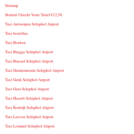
Sitemap
Stadsrit Utrecht Vaste Tarief €12,50
Taxi Antwerpen Schiphol Airport
Taxi bestellen
Taxi Boeken
Taxi Brugge Schiphol Airport
Taxi Brussel Schiphol Airport
Taxi Dendermonde Schiphol Airport
Taxi Genk Schiphol Airport
Taxi Gent Schiphol Airport
Taxi Hasselt Schiphol Airport
Taxi Kortrijk Schiphol Airport
Taxi Leuven Schiphol Airport
Taxi Lommel Schiphol Airport