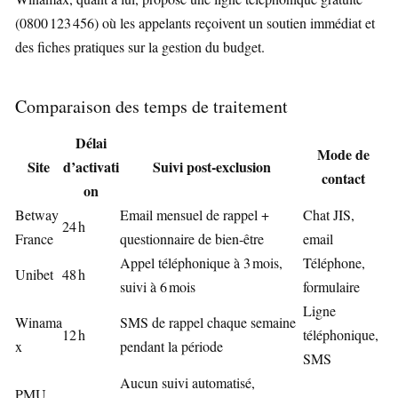
(0800 123 456) où les appelants reçoivent un soutien immédiat et
des fiches pratiques sur la gestion du budget.
Comparaison des temps de traitement
Délai
Mode de
Site
d’activati
Suivi post‑exclusion
contact
on
Betway
Email mensuel de rappel +
Chat JIS,
24 h
France
questionnaire de bien‑être
email
Appel téléphonique à 3 mois,
Téléphone,
Unibet
48 h
suivi à 6 mois
formulaire
Ligne
Winama
SMS de rappel chaque semaine
12 h
téléphonique,
x
pendant la période
SMS
Aucun suivi automatisé,
PMU