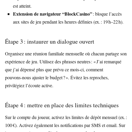
est atteint.
Extension de navigateur “BlockCasino”
: bloque l’accès
aux sites de jeu pendant les heures définies (ex. : 19 h–22 h).
Étape 3 : instaurer un dialogue ouvert
Organisez une réunion familiale mensuelle où chacun partage son
expérience de jeu. Utilisez des phrases neutres : « J’ai remarqué
que j’ai dépensé plus que prévu ce mois‑ci, comment
pouvons‑nous ajuster le budget ? ». Évitez les reproches,
privilégiez l’écoute active.
Étape 4 : mettre en place des limites techniques
Sur le compte du joueur, activez les limites de dépôt mensuel (ex. :
100 €). Activez également les notifications par SMS et email. Sur