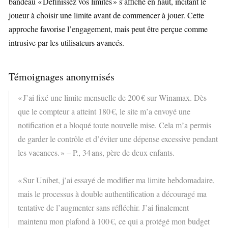
bandeau « Définissez vos limites » s’affiche en haut, incitant le
joueur à choisir une limite avant de commencer à jouer. Cette
approche favorise l’engagement, mais peut être perçue comme
intrusive par les utilisateurs avancés.
Témoignages anonymisés
« J’ai fixé une limite mensuelle de 200 € sur Winamax. Dès
que le compteur a atteint 180 €, le site m’a envoyé une
notification et a bloqué toute nouvelle mise. Cela m’a permis
de garder le contrôle et d’éviter une dépense excessive pendant
les vacances. » – P., 34 ans, père de deux enfants.
« Sur Unibet, j’ai essayé de modifier ma limite hebdomadaire,
mais le processus à double authentification a découragé ma
tentative de l’augmenter sans réfléchir. J’ai finalement
maintenu mon plafond à 100 €, ce qui a protégé mon budget