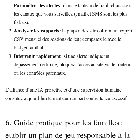
Paramétrer les alertes
: dans le tableau de bord, choisissez
les canaux que vous surveillez (email et SMS sont les plus
fiables).
Analyser les rapports
: la plupart des sites offrent un export
CSV mensuel des sessions de jeu ; comparez-le avec le
budget familial.
Intervenir rapidement
: si une alerte indique un
dépassement de limite, bloquez l’accès au site via le routeur
ou les contrôles parentaux.
L’alliance d’une IA proactive et d’une supervision humaine
constitue aujourd’hui le meilleur rempart contre le jeu excessif.
6. Guide pratique pour les familles :
établir un plan de jeu responsable à la