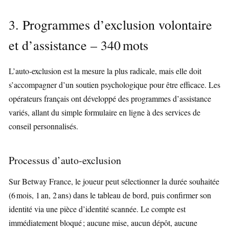
3. Programmes d’exclusion volontaire
et d’assistance – 340 mots
L’auto‑exclusion est la mesure la plus radicale, mais elle doit
s’accompagner d’un soutien psychologique pour être efficace. Les
opérateurs français ont développé des programmes d’assistance
variés, allant du simple formulaire en ligne à des services de
conseil personnalisés.
Processus d’auto‑exclusion
Sur Betway France, le joueur peut sélectionner la durée souhaitée
(6 mois, 1 an, 2 ans) dans le tableau de bord, puis confirmer son
identité via une pièce d’identité scannée. Le compte est
immédiatement bloqué ; aucune mise, aucun dépôt, aucune