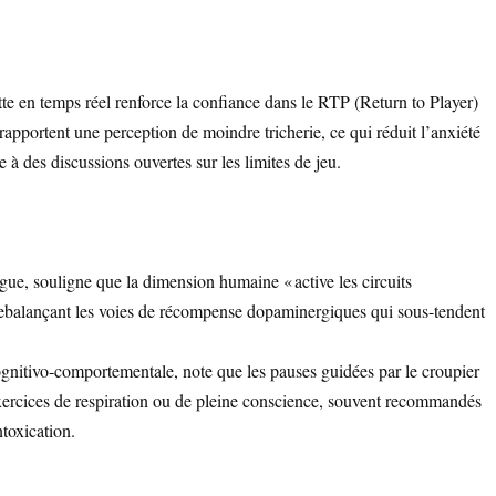
lette en temps réel renforce la confiance dans le RTP (Return to Player)
s rapportent une perception de moindre tricherie, ce qui réduit l’anxiété
te à des discussions ouvertes sur les limites de jeu.
ue, souligne que la dimension humaine « active les circuits
ebalançant les voies de récompense dopaminergiques qui sous-tendent
gnitivo‑comportementale, note que les pauses guidées par le croupier
xercices de respiration ou de pleine conscience, souvent recommandés
toxication.