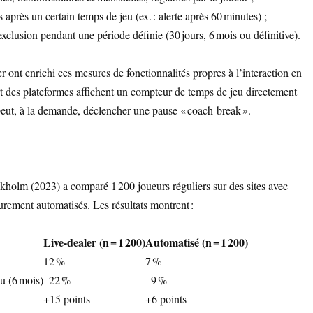
 après un certain temps de jeu (ex. : alerte après 60 minutes) ;
‑exclusion pendant une période définie (30 jours, 6 mois ou définitive).
er ont enrichi ces mesures de fonctionnalités propres à l’interaction en
rt des plateformes affichent un compteur de temps de jeu directement
 peut, à la demande, déclencher une pause « coach‑break ».
kholm (2023) a comparé 1 200 joueurs réguliers sur des sites avec
purement automatisés. Les résultats montrent :
Live‑dealer (n = 1 200)
Automatisé (n = 1 200)
12 %
7 %
u (6 mois)
–22 %
–9 %
+15 points
+6 points