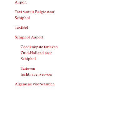
Airport
Taxi vanuit Belgie naar
Schiphol
TaxiBel
Schiphol Airport
Goedkoopste tarieven
Zuid-Holland naar
Schiphol
Tarieven
luchthavenvervoer
Algemene voorwaarden