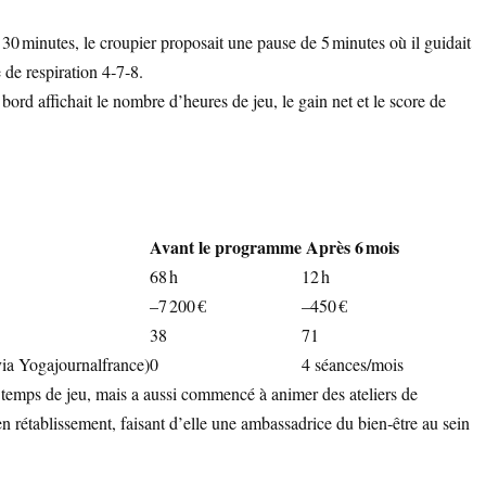
 30 minutes, le croupier proposait une pause de 5 minutes où il guidait
 de respiration 4‑7‑8.
bord affichait le nombre d’heures de jeu, le gain net et le score de
Avant le programme
Après 6 mois
68 h
12 h
–7 200 €
–450 €
38
71
(via Yogajournalfrance)
0
4 séances/mois
temps de jeu, mais a aussi commencé à animer des ateliers de
n rétablissement, faisant d’elle une ambassadrice du bien‑être au sein