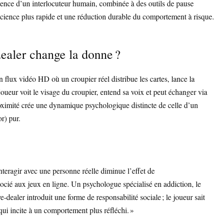
sence d’un interlocuteur humain, combinée à des outils de pause
science plus rapide et une réduction durable du comportement à risque.
dealer change la donne ?
n flux vidéo HD où un croupier réel distribue les cartes, lance la
joueur voit le visage du croupier, entend sa voix et peut échanger via
roximité crée une dynamique psychologique distincte de celle d’un
) pur.
nteragir avec une personne réelle diminue l’effet de
ocié aux jeux en ligne. Un psychologue spécialisé en addiction, le
‑dealer introduit une forme de responsabilité sociale ; le joueur sait
 qui incite à un comportement plus réfléchi. »