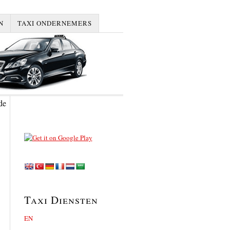
N
TAXI ONDERNEMERS
de
Taxi Diensten
EN