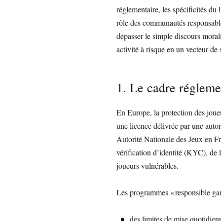
réglementaire, les spécificités du 
rôle des communautés responsables e
dépasser le simple discours moral
activité à risque en un vecteur de
1. Le cadre régleme
En Europe, la protection des joueu
une licence délivrée par une au
Autorité Nationale des Jeux en Fr
vérification d’identité (KYC), de l
joueurs vulnérables.
Les programmes « responsible gamb
des limites de mise quotidien