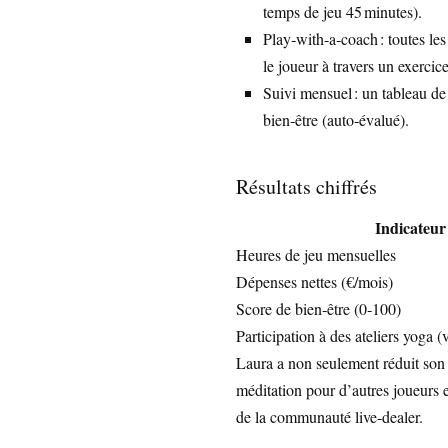
temps de jeu 45 minutes).
Play‑with‑a‑coach : toutes les
le joueur à travers un exercice
Suivi mensuel : un tableau de 
bien‑être (auto‑évalué).
Résultats chiffrés
Indicateur
Heures de jeu mensuelles
Dépenses nettes (€/mois)
Score de bien‑être (0‑100)
Participation à des ateliers yoga 
Laura a non seulement réduit son 
méditation pour d’autres joueurs e
de la communauté live‑dealer.