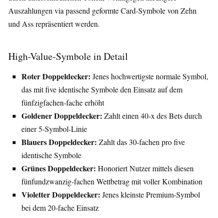
Auszahlungen via passend geformte Card-Symbole von Zehn
und Ass repräsentiert werden.
High-Value-Symbole in Detail
Roter Doppeldecker:
Jenes hochwertigste normale Symbol,
das mit five identische Symbole den Einsatz auf dem
fünfzigfachen-fache erhöht
Goldener Doppeldecker:
Zahlt einen 40-x des Bets durch
einer 5-Symbol-Linie
Blauers Doppeldecker:
Zahlt das 30-fachen pro five
identische Symbole
Grünes Doppeldecker:
Honoriert Nutzer mittels diesen
fünfundzwanzig-fachen Wettbetrag mit voller Kombination
Violetter Doppeldecker:
Jenes kleinste Premium-Symbol
bei dem 20-fache Einsatz