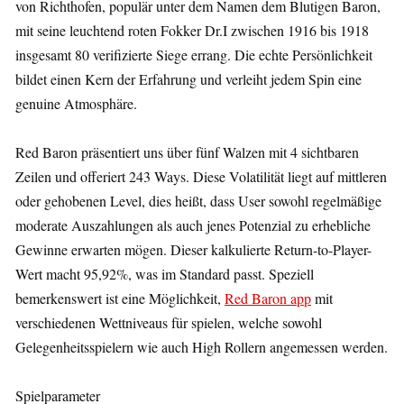
von Richthofen, populär unter dem Namen dem Blutigen Baron,
mit seine leuchtend roten Fokker Dr.I zwischen 1916 bis 1918
insgesamt 80 verifizierte Siege errang. Die echte Persönlichkeit
bildet einen Kern der Erfahrung und verleiht jedem Spin eine
genuine Atmosphäre.
Red Baron präsentiert uns über fünf Walzen mit 4 sichtbaren
Zeilen und offeriert 243 Ways. Diese Volatilität liegt auf mittleren
oder gehobenen Level, dies heißt, dass User sowohl regelmäßige
moderate Auszahlungen als auch jenes Potenzial zu erhebliche
Gewinne erwarten mögen. Dieser kalkulierte Return-to-Player-
Wert macht 95,92%, was im Standard passt. Speziell
bemerkenswert ist eine Möglichkeit,
Red Baron app
mit
verschiedenen Wettniveaus für spielen, welche sowohl
Gelegenheitsspielern wie auch High Rollern angemessen werden.
Spielparameter