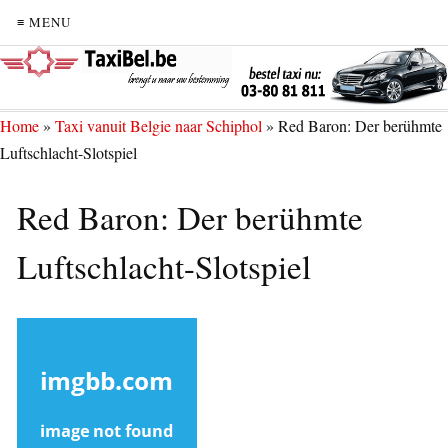
≡ MENU
Home
»
Taxi vanuit Belgie naar Schiphol
»
Red Baron: Der berühmte
Luftschlacht-Slotspiel
Red Baron: Der berühmte
Luftschlacht-Slotspiel