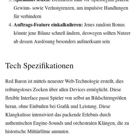
Gewinn- sowie Verlustgrenzen, um impulsive Handlungen
für verhindern
Auftrags-Feature einkalkulieren:
Jenes random Bonus
könnte jene Bilanz schnell ändern, deswegen sollten Nutzer
ab dessen Auslösung besonders aufmerksam sein
Tech Spezifikationen
Red Baron ist mittels neuester Web-Technologie erstellt, dies
reibungsloses Zocken über allen Devices ermöglicht. Diese
flexible Interface passt Spieler von selbst an Bildschirmgrößen
heran, ohne Einbußen bei Grafik und Leistung. Diese
Klangkulisse intensiviert das packende Erlebnis durch
authentischen Engine-Sounds und orchestralen Klängen, die zu
historische Militärfilme anmuten.