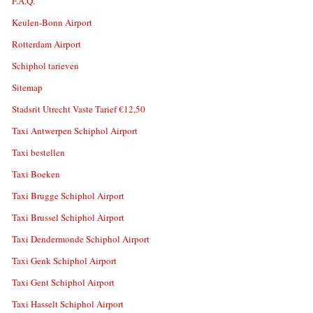
F.A.Q.
Keulen-Bonn Airport
Rotterdam Airport
Schiphol tarieven
Sitemap
Stadsrit Utrecht Vaste Tarief €12,50
Taxi Antwerpen Schiphol Airport
Taxi bestellen
Taxi Boeken
Taxi Brugge Schiphol Airport
Taxi Brussel Schiphol Airport
Taxi Dendermonde Schiphol Airport
Taxi Genk Schiphol Airport
Taxi Gent Schiphol Airport
Taxi Hasselt Schiphol Airport