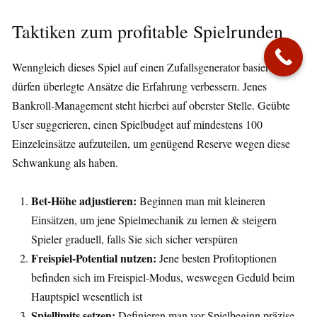
Taktiken zum profitable Spielrunden
Wenngleich dieses Spiel auf einen Zufallsgenerator basiert,
dürfen überlegte Ansätze die Erfahrung verbessern. Jenes
Bankroll-Management steht hierbei auf oberster Stelle. Geübte
User suggerieren, einen Spielbudget auf mindestens 100
Einzeleinsätze aufzuteilen, um genügend Reserve wegen diese
Schwankung als haben.
Bet-Höhe adjustieren:
Beginnen man mit kleineren
Einsätzen, um jene Spielmechanik zu lernen & steigern
Spieler graduell, falls Sie sich sicher verspüren
Freispiel-Potential nutzen:
Jene besten Profitoptionen
befinden sich im Freispiel-Modus, weswegen Geduld beim
Hauptspiel wesentlich ist
Spiellimits setzen:
Definieren man vor Spielbeginn präzise