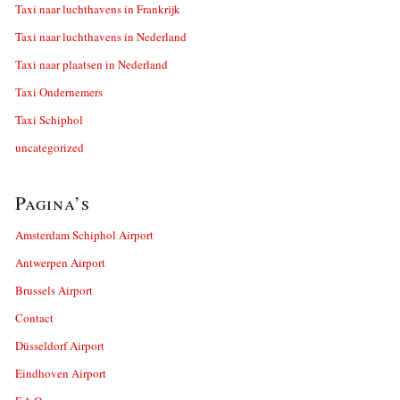
Taxi naar luchthavens in Frankrijk
Taxi naar luchthavens in Nederland
Taxi naar plaatsen in Nederland
Taxi Ondernemers
Taxi Schiphol
uncategorized
Pagina’s
Amsterdam Schiphol Airport
Antwerpen Airport
Brussels Airport
Contact
Düsseldorf Airport
Eindhoven Airport