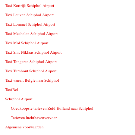
Taxi Kortrijk Schiphol Airport
Taxi Leuven Schiphol Airport
Taxi Lommel Schiphol Airport
Taxi Mechelen Schiphol Airport
Taxi Mol Schiphol Airport
Taxi Sint-Niklaas Schiphol Airport
Taxi Tongeren Schiphol Airport
Taxi Turnhout Schiphol Airport
Taxi vanuit Belgie naar Schiphol
TaxiBel
Schiphol Airport
Goedkoopste tarieven Zuid-Holland naar Schiphol
Tarieven luchthavenvervoer
Algemene voorwaarden