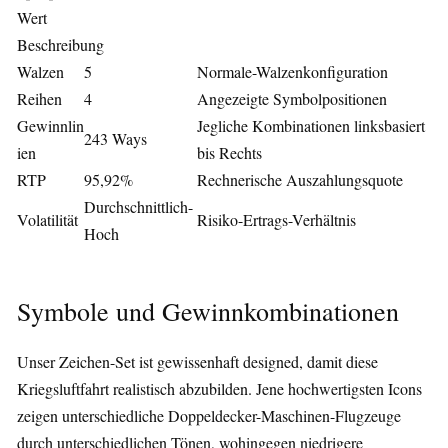
Wert
Beschreibung
Walzen
5
Normale-Walzenkonfiguration
Reihen
4
Angezeigte Symbolpositionen
Gewinnlin
Jegliche Kombinationen linksbasiert
243 Ways
ien
bis Rechts
RTP
95,92%
Rechnerische Auszahlungsquote
Durchschnittlich-
Volatilität
Risiko-Ertrags-Verhältnis
Hoch
Symbole und Gewinnkombinationen
Unser Zeichen-Set ist gewissenhaft designed, damit diese
Kriegsluftfahrt realistisch abzubilden. Jene hochwertigsten Icons
zeigen unterschiedliche Doppeldecker-Maschinen-Flugzeuge
durch unterschiedlichen Tönen, wohingegen niedrigere