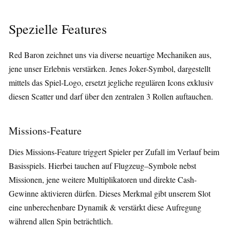
Spezielle Features
Red Baron zeichnet uns via diverse neuartige Mechaniken aus,
jene unser Erlebnis verstärken. Jenes Joker-Symbol, dargestellt
mittels das Spiel-Logo, ersetzt jegliche regulären Icons exklusiv
diesen Scatter und darf über den zentralen 3 Rollen auftauchen.
Missions-Feature
Dies Missions-Feature triggert Spieler per Zufall im Verlauf beim
Basisspiels. Hierbei tauchen auf Flugzeug–Symbole nebst
Missionen, jene weitere Multiplikatoren und direkte Cash-
Gewinne aktivieren dürfen. Dieses Merkmal gibt unserem Slot
eine unberechenbare Dynamik & verstärkt diese Aufregung
während allen Spin beträchtlich.