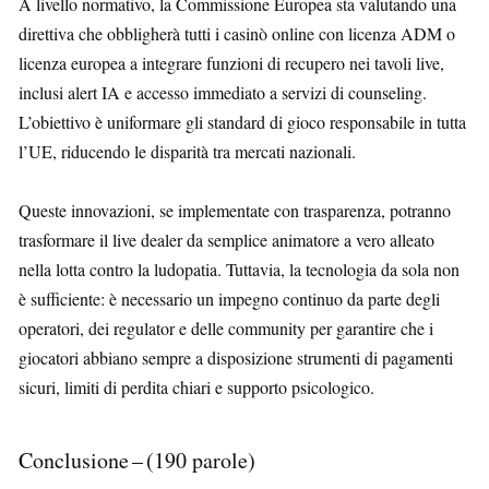
A livello normativo, la Commissione Europea sta valutando una
direttiva che obbligherà tutti i casinò online con licenza ADM o
licenza europea a integrare funzioni di recupero nei tavoli live,
inclusi alert IA e accesso immediato a servizi di counseling.
L’obiettivo è uniformare gli standard di gioco responsabile in tutta
l’UE, riducendo le disparità tra mercati nazionali.
Queste innovazioni, se implementate con trasparenza, potranno
trasformare il live dealer da semplice animatore a vero alleato
nella lotta contro la ludopatia. Tuttavia, la tecnologia da sola non
è sufficiente: è necessario un impegno continuo da parte degli
operatori, dei regulator e delle community per garantire che i
giocatori abbiano sempre a disposizione strumenti di pagamenti
sicuri, limiti di perdita chiari e supporto psicologico.
Conclusione – (190 parole)