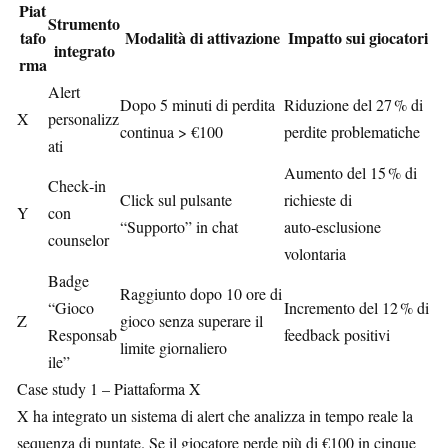
Piat
Strumento
tafo
Modalità di attivazione
Impatto sui giocatori
integrato
rma
Alert
Dopo 5 minuti di perdita
Riduzione del 27 % di
X
personalizz
continua > €100
perdite problematiche
ati
Aumento del 15 % di
Check‑in
Click sul pulsante
richieste di
Y
con
“Supporto” in chat
auto‑esclusione
counselor
volontaria
Badge
Raggiunto dopo 10 ore di
“Gioco
Incremento del 12 % di
Z
gioco senza superare il
Responsab
feedback positivi
limite giornaliero
ile”
Case study 1 – Piattaforma X
X ha integrato un sistema di alert che analizza in tempo reale la
sequenza di puntate. Se il giocatore perde più di €100 in cinque