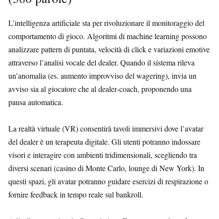
L’intelligenza artificiale sta per rivoluzionare il monitoraggio del
comportamento di gioco. Algoritmi di machine learning possono
analizzare pattern di puntata, velocità di click e variazioni emotive
attraverso l’analisi vocale del dealer. Quando il sistema rileva
un’anomalia (es. aumento improvviso del wagering), invia un
avviso sia al giocatore che al dealer‑coach, proponendo una
pausa automatica.
La realtà virtuale (VR) consentirà tavoli immersivi dove l’avatar
del dealer è un terapeuta digitale. Gli utenti potranno indossare
visori e interagire con ambienti tridimensionali, scegliendo tra
diversi scenari (casino di Monte Carlo, lounge di New York). In
questi spazi, gli avatar potranno guidare esercizi di respirazione o
fornire feedback in tempo reale sul bankroll.