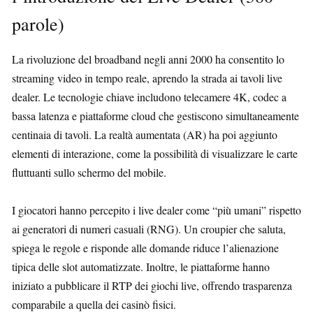
parole)
La rivoluzione del broadband negli anni 2000 ha consentito lo
streaming video in tempo reale, aprendo la strada ai tavoli live
dealer. Le tecnologie chiave includono telecamere 4K, codec a
bassa latenza e piattaforme cloud che gestiscono simultaneamente
centinaia di tavoli. La realtà aumentata (AR) ha poi aggiunto
elementi di interazione, come la possibilità di visualizzare le carte
fluttuanti sullo schermo del mobile.
I giocatori hanno percepito i live dealer come “più umani” rispetto
ai generatori di numeri casuali (RNG). Un croupier che saluta,
spiega le regole e risponde alle domande riduce l’alienazione
tipica delle slot automatizzate. Inoltre, le piattaforme hanno
iniziato a pubblicare il RTP dei giochi live, offrendo trasparenza
comparabile a quella dei casinò fisici.