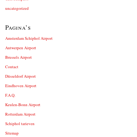
uncategorized
Pagina’s
Amsterdam Schiphol Airport
Antwerpen Airport
Brussels Airport
Contact
Düsseldorf Airport
Eindhoven Airport
F.A.Q.
Keulen-Bonn Airport
Rotterdam Airport
Schiphol tarieven
Sitemap