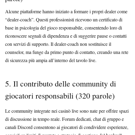
Alcune piattaforme hanno iniziato a formare i propri dealer come
“dealer‑coach”. Questi professionisti ricevono un certificato di
base in psicologia del gioco responsabile, consentendo loro di
riconoscere segnali di dipendenza e di suggerire pause o contatti
con servizi di supporto. Il dealer‑coach non sostituisce il
counselor, ma funge da primo punto di contatto, creando una rete
di sicurezza più ampia all’interno del tavolo live.
5. Il contributo delle community di
giocatori responsabili (320 parole)
Le community integrate nei casinò live sono nate per offrire spazi
di discussione in tempo reale. Forum dedicati, chat di gruppo e
canali Discord consentono ai giocatori di condividere esperienze,