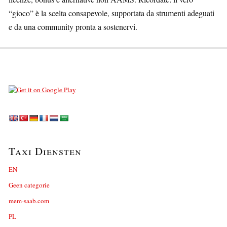
“gioco” è la scelta consapevole, supportata da strumenti adeguati
e da una community pronta a sostenervi.
Taxi Diensten
EN
Geen categorie
mem-saab.com
PL