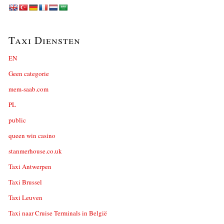
Taxi Diensten
EN
Geen categorie
mem-saab.com
PL
public
queen win casino
stanmerhouse.co.uk
Taxi Antwerpen
Taxi Brussel
Taxi Leuven
Taxi naar Cruise Terminals in België