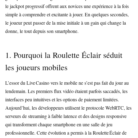
le jackpot progressif offrent aux novices une expérience à la fois
simple à comprendre et excitante à jouer. En quelques secondes,
le joueur peut passer de la mise initiale à un gain qui change la
donne, le tout depuis son smartphone.
1. Pourquoi la Roulette Éclair séduit
les joueurs mobiles
L’essor du Live Casino vers le mobile ne s’est pas fait du jour au
lendemain. Les premiers flux vidéo étaient parfois saccadés, les
interfaces peu intuitives et les options de paiement limitées.
Aujourd’hui, les développeurs utilisent le protocole WebRTC, les
serveurs de streaming à faible latence et des designs responsive
qui transforment chaque smartphone en une salle de jeu
professionnelle. Cette évolution a permis à la Roulette Éclair de