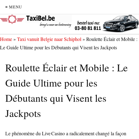
≡ MENU
Home
»
Taxi vanuit Belgie naar Schiphol
»
Roulette Éclair et Mobile :
Le Guide Ultime pour les Débutants qui Visent les Jackpots
Roulette Éclair et Mobile : Le
Guide Ultime pour les
Débutants qui Visent les
Jackpots
Le phénomène du Live Casino a radicalement changé la façon