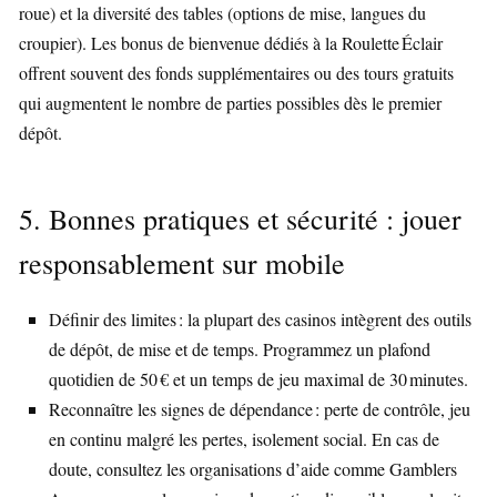
roue) et la diversité des tables (options de mise, langues du
croupier). Les bonus de bienvenue dédiés à la Roulette Éclair
offrent souvent des fonds supplémentaires ou des tours gratuits
qui augmentent le nombre de parties possibles dès le premier
dépôt.
5. Bonnes pratiques et sécurité : jouer
responsablement sur mobile
Définir des limites : la plupart des casinos intègrent des outils
de dépôt, de mise et de temps. Programmez un plafond
quotidien de 50 € et un temps de jeu maximal de 30 minutes.
Reconnaître les signes de dépendance : perte de contrôle, jeu
en continu malgré les pertes, isolement social. En cas de
doute, consultez les organisations d’aide comme Gamblers