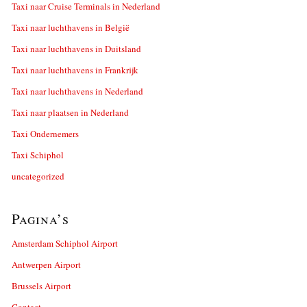
Taxi naar Cruise Terminals in Nederland
Taxi naar luchthavens in België
Taxi naar luchthavens in Duitsland
Taxi naar luchthavens in Frankrijk
Taxi naar luchthavens in Nederland
Taxi naar plaatsen in Nederland
Taxi Ondernemers
Taxi Schiphol
uncategorized
Pagina’s
Amsterdam Schiphol Airport
Antwerpen Airport
Brussels Airport
Contact