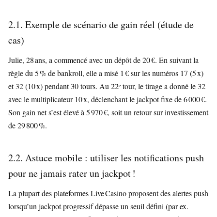
2.1. Exemple de scénario de gain réel (étude de
cas)
Julie, 28 ans, a commencé avec un dépôt de 20 €. En suivant la
règle du 5 % de bankroll, elle a misé 1 € sur les numéros 17 (5 x)
et 32 (10 x) pendant 30 tours. Au 22ᵉ tour, le tirage a donné le 32
avec le multiplicateur 10 x, déclenchant le jackpot fixe de 6 000 €.
Son gain net s’est élevé à 5 970 €, soit un retour sur investissement
de 29 800 %.
2.2. Astuce mobile : utiliser les notifications push
pour ne jamais rater un jackpot !
La plupart des plateformes Live Casino proposent des alertes push
lorsqu’un jackpot progressif dépasse un seuil défini (par ex.