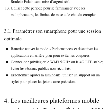
Roulette Éclair, sans mise d’argent réel.
Utiliser cette période pour se familiariser avec les
multiplicateurs, les limites de mise et le chat du croupier.
3.1. Paramétrer son smartphone pour une session
optimale
Batterie : activer le mode « Performance » et désactiver les
applications en arrière‑plan pour éviter les coupures.
Connexion : privilégier le Wi‑Fi 5 GHz ou la 4G LTE stable;
éviter les réseaux publics non sécurisés.
Ergonomie : ajuster la luminosité, utiliser un support ou un
stylet pour placer les jetons avec précision.
4. Les meilleures plateformes mobile