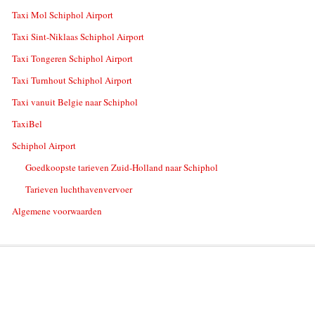
Taxi Mol Schiphol Airport
Taxi Sint-Niklaas Schiphol Airport
Taxi Tongeren Schiphol Airport
Taxi Turnhout Schiphol Airport
Taxi vanuit Belgie naar Schiphol
TaxiBel
Schiphol Airport
Goedkoopste tarieven Zuid-Holland naar Schiphol
Tarieven luchthavenvervoer
Algemene voorwaarden