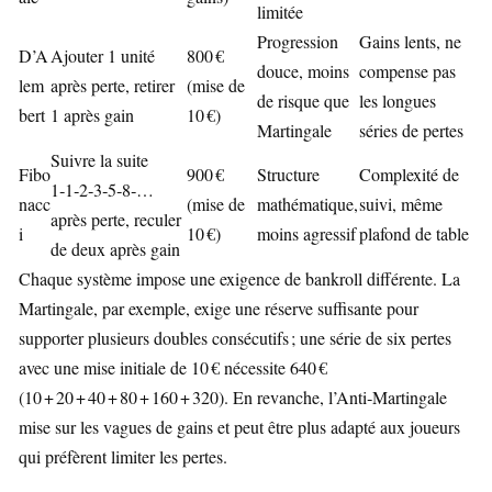
limitée
Progression
Gains lents, ne
D’A
Ajouter 1 unité
800 €
douce, moins
compense pas
lem
après perte, retirer
(mise de
de risque que
les longues
bert
1 après gain
10 €)
Martingale
séries de pertes
Suivre la suite
Fibo
900 €
Structure
Complexité de
1‑1‑2‑3‑5‑8‑…
nacc
(mise de
mathématique,
suivi, même
après perte, reculer
i
10 €)
moins agressif
plafond de table
de deux après gain
Chaque système impose une exigence de bankroll différente. La
Martingale, par exemple, exige une réserve suffisante pour
supporter plusieurs doubles consécutifs ; une série de six pertes
avec une mise initiale de 10 € nécessite 640 €
(10 + 20 + 40 + 80 + 160 + 320). En revanche, l’Anti‑Martingale
mise sur les vagues de gains et peut être plus adapté aux joueurs
qui préfèrent limiter les pertes.