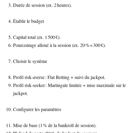
Durée de session (ex. 2 heures).
Établir le budget
Capital total (ex. 1 500 €).
Pourcentage alloué à la session (ex. 20 % = 300 €).
Choisir le système
Profil risk‑averse : Flat Betting + suivi du jackpot.
Profil risk‑seeker : Martingale limitée + mise maximale sur le
jackpot.
Configurer les paramètres
Mise de base (1 % de la bankroll de session).