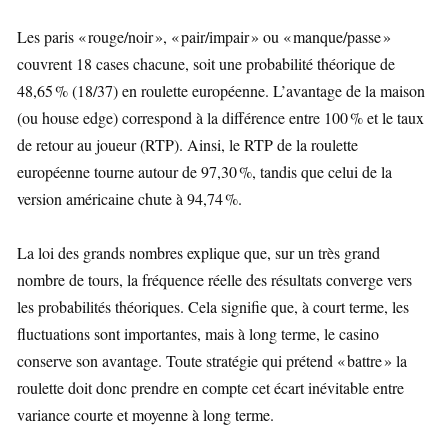
Les paris « rouge/noir », « pair/impair » ou « manque/passe »
couvrent 18 cases chacune, soit une probabilité théorique de
48,65 % (18/37) en roulette européenne. L’avantage de la maison
(ou house edge) correspond à la différence entre 100 % et le taux
de retour au joueur (RTP). Ainsi, le RTP de la roulette
européenne tourne autour de 97,30 %, tandis que celui de la
version américaine chute à 94,74 %.
La loi des grands nombres explique que, sur un très grand
nombre de tours, la fréquence réelle des résultats converge vers
les probabilités théoriques. Cela signifie que, à court terme, les
fluctuations sont importantes, mais à long terme, le casino
conserve son avantage. Toute stratégie qui prétend « battre » la
roulette doit donc prendre en compte cet écart inévitable entre
variance courte et moyenne à long terme.