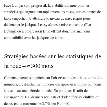
Face à un jackpot progressif, la viabilité diminue pour les
stratégies qui augmentent rapidement les mises, car les limites de
table empêchent d’atteindre le niveau de mise requis pour
déclencher le jackpot. Les systèmes à mise constante (Flat
Betting) ou à progression lente offrent donc une meilleure
compatibilité avec les jackpots de table.
Stratégies basées sur les statistiques de
la roue – ≈ 300 mots
Certains joueurs s’appuient sur l’observation des « hot » et « cold »
numbers, c’est‑à‑dire les numéros qui apparaissent plus ou moins
souvent sur une période donnée. En pratique, il suffit de
consigner les 100 derniers résultats et d’identifier les chiffres qui
dépassent la moyenne de 2,7 % (en Europe).