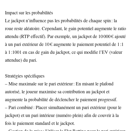
Impact sur les probabilités
Le jackpot n’influence pas les probabilités de chaque spin : la
roue reste aléatoire. Cependant, le gain potentiel augmente le ratio
attendu (RTP effectif). Par exemple, un jackpot de 10 000 € ajouté
à un pari extérieur de 10 € augmente le paiement potentiel de 1 :1
à 1 :1001 en cas de gain du jackpot, ce qui modifie l’EV (valeur
attendue) du pari.
Stratégies spécifiques
– Mise maximale sur le pari extérieur : En misant le plafond
autorisé, le joueur maximise sa contribution au jackpot et
augmente la probabilité de déclencher le paiement progressif.
– Pari combiné : Placer simultanément un pari extérieur (pour le
jackpot) et un pari intérieur (numéro plein) afin de couvrir à la
fois le paiement standard et le jackpot.
– Gestion de la mise : Utiliser le Flat Betting pour le pari extérieur