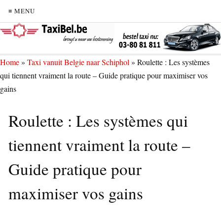
≡ MENU
Home
»
Taxi vanuit Belgie naar Schiphol
»
Roulette : Les systèmes
qui tiennent vraiment la route – Guide pratique pour maximiser vos
gains
Roulette : Les systèmes qui
tiennent vraiment la route –
Guide pratique pour
maximiser vos gains