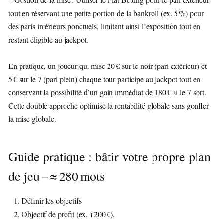
tout en réservant une petite portion de la bankroll (ex. 5 %) pour
des paris intérieurs ponctuels, limitant ainsi l’exposition tout en
restant éligible au jackpot.
En pratique, un joueur qui mise 20 € sur le noir (pari extérieur) et
5 € sur le 7 (pari plein) chaque tour participe au jackpot tout en
conservant la possibilité d’un gain immédiat de 180 € si le 7 sort.
Cette double approche optimise la rentabilité globale sans gonfler
la mise globale.
Guide pratique : bâtir votre propre plan
de jeu – ≈ 280 mots
Définir les objectifs
Objectif de profit (ex. +200 €).