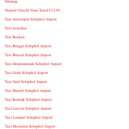
Sitemap
Stadsrit Utrecht Vaste Tarief €12,50
Taxi Antwerpen Schiphol Airport
Taxi bestellen
Taxi Boeken
Taxi Brugge Schiphol Airport
Taxi Brussel Schiphol Airport
Taxi Dendermonde Schiphol Airport
Taxi Genk Schiphol Airport
Taxi Gent Schiphol Airport
Taxi Hasselt Schiphol Airport
Taxi Kortrijk Schiphol Airport
Taxi Leuven Schiphol Airport
Taxi Lommel Schiphol Airport
Taxi Mechelen Schiphol Airport