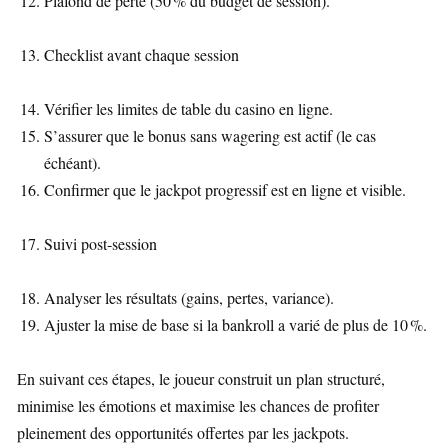
Plafond de perte (50 % du budget de session).
Checklist avant chaque session
Vérifier les limites de table du casino en ligne.
S’assurer que le bonus sans wagering est actif (le cas
échéant).
Confirmer que le jackpot progressif est en ligne et visible.
Suivi post‑session
Analyser les résultats (gains, pertes, variance).
Ajuster la mise de base si la bankroll a varié de plus de 10 %.
En suivant ces étapes, le joueur construit un plan structuré,
minimise les émotions et maximise les chances de profiter
pleinement des opportunités offertes par les jackpots.