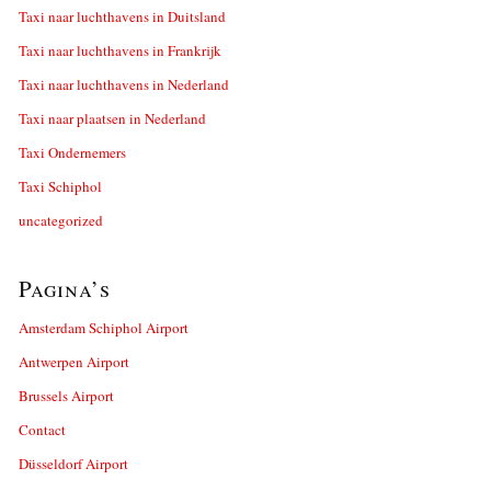
Taxi naar luchthavens in Duitsland
Taxi naar luchthavens in Frankrijk
Taxi naar luchthavens in Nederland
Taxi naar plaatsen in Nederland
Taxi Ondernemers
Taxi Schiphol
uncategorized
Pagina’s
Amsterdam Schiphol Airport
Antwerpen Airport
Brussels Airport
Contact
Düsseldorf Airport