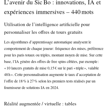
L’avenir du Sic Bo : innovations, IA et
expériences immersives – 440 mots
Utilisation de l’intelligence artificielle pour
personnaliser les offres de tours gratuits
Les algorithmes d’apprentissage automatique analysent le
comportement de chaque joueur : fréquence des mises, préférence
pour les paris totaux ou triples, montant moyen de mise. Sur cette
base, l’IA génère des offres de free spins ciblées, par exemple :
« 10 lancers gratuits de mise 0,15 € sur le pari « triple », valable
48 h ». Cette personnalisation augmente le taux d’acceptation de
l’offre de 18 % à 27 % selon les premiers tests réalisés par un
fournisseur de solutions IA en 2024.
Réalité augmentée / virtuelle : tables