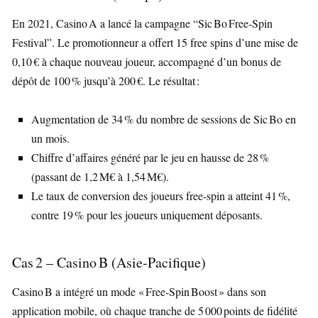
En 2021, Casino A a lancé la campagne “Sic Bo Free‑Spin
Festival”. Le promotionneur a offert 15 free spins d’une mise de
0,10 € à chaque nouveau joueur, accompagné d’un bonus de
dépôt de 100 % jusqu’à 200 €. Le résultat :
Augmentation de 34 % du nombre de sessions de Sic Bo en
un mois.
Chiffre d’affaires généré par le jeu en hausse de 28 %
(passant de 1,2 M€ à 1,54 M€).
Le taux de conversion des joueurs free‑spin a atteint 41 %,
contre 19 % pour les joueurs uniquement déposants.
Cas 2 – Casino B (Asie‑Pacifique)
Casino B a intégré un mode « Free‑Spin Boost » dans son
application mobile, où chaque tranche de 5 000 points de fidélité