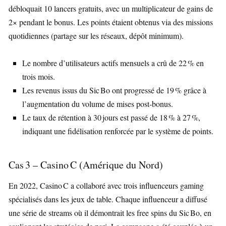
débloquait 10 lancers gratuits, avec un multiplicateur de gains de
2× pendant le bonus. Les points étaient obtenus via des missions
quotidiennes (partage sur les réseaux, dépôt minimum).
Le nombre d’utilisateurs actifs mensuels a crû de 22 % en
trois mois.
Les revenus issus du Sic Bo ont progressé de 19 % grâce à
l’augmentation du volume de mises post‑bonus.
Le taux de rétention à 30 jours est passé de 18 % à 27 %,
indiquant une fidélisation renforcée par le système de points.
Cas 3 – Casino C (Amérique du Nord)
En 2022, Casino C a collaboré avec trois influenceurs gaming
spécialisés dans les jeux de table. Chaque influenceur a diffusé
une série de streams où il démontrait les free spins du Sic Bo, en