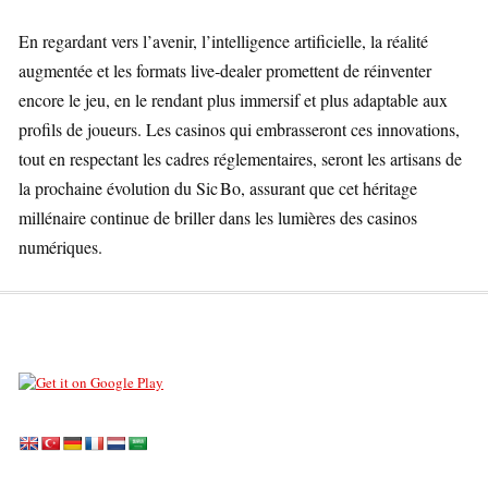
En regardant vers l’avenir, l’intelligence artificielle, la réalité
augmentée et les formats live‑dealer promettent de réinventer
encore le jeu, en le rendant plus immersif et plus adaptable aux
profils de joueurs. Les casinos qui embrasseront ces innovations,
tout en respectant les cadres réglementaires, seront les artisans de
la prochaine évolution du Sic Bo, assurant que cet héritage
millénaire continue de briller dans les lumières des casinos
numériques.