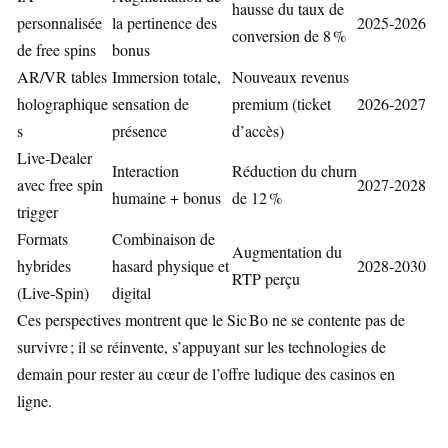
hausse du taux de
personnalisée
la pertinence des
2025‑2026
conversion de 8 %
de free spins
bonus
AR/VR tables
Immersion totale,
Nouveaux revenus
holographique
sensation de
premium (ticket
2026‑2027
s
présence
d’accès)
Live‑Dealer
Interaction
Réduction du churn
avec free spin
2027‑2028
humaine + bonus
de 12 %
trigger
Formats
Combinaison de
Augmentation du
hybrides
hasard physique et
2028‑2030
RTP perçu
(Live‑Spin)
digital
Ces perspectives montrent que le Sic Bo ne se contente pas de
survivre ; il se réinvente, s’appuyant sur les technologies de
demain pour rester au cœur de l’offre ludique des casinos en
ligne.