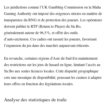
Les juridictions comme l’UK Gambling Commission ou la Malta
Gaming Authority ont imposé des exigences strictes en matière de
transparence du RNG et de protection des joueurs. Les opérateurs
doivent publier le RTP (Return to Player) du Sic Bo,
généralement autour de 96,5 %, et offrir des outils
d’auto‑exclusion. Ces cadres ont rassuré les joueurs, favorisant
l’expansion du jeu dans des marchés auparavant réticents.
En revanche, certaines régions d’Asie du Sud‑Est maintiennent
des restrictions sur les jeux de hasard en ligne, limitant l’accès au
Sic Bo aux seules licences locales. Cette disparité géographique
crée une mosaïque de disponibilité, poussant les casinos à adapter
leurs offres en fonction des législations locales.
Analyse des statistiques de trafic