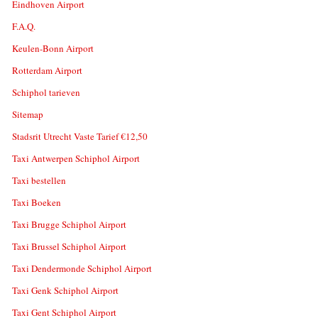
Eindhoven Airport
F.A.Q.
Keulen-Bonn Airport
Rotterdam Airport
Schiphol tarieven
Sitemap
Stadsrit Utrecht Vaste Tarief €12,50
Taxi Antwerpen Schiphol Airport
Taxi bestellen
Taxi Boeken
Taxi Brugge Schiphol Airport
Taxi Brussel Schiphol Airport
Taxi Dendermonde Schiphol Airport
Taxi Genk Schiphol Airport
Taxi Gent Schiphol Airport