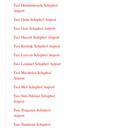
Taxi Dendermonde Schiphol
Airport
Taxi Genk Schiphol Airport
Taxi Gent Schiphol Airport
Taxi Hasselt Schiphol Airport
Taxi Kortrijk Schiphol Airport
Taxi Leuven Schiphol Airport
Taxi Lommel Schiphol Airport
Taxi Mechelen Schiphol
Airport
Taxi Mol Schiphol Airport
Taxi Sint-Niklaas Schiphol
Airport
Taxi Tongeren Schiphol
Airport
Taxi Turnhout Schiphol