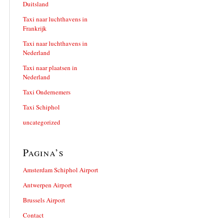
Duitsland
Taxi naar luchthavens in
Frankrijk
Taxi naar luchthavens in
Nederland
Taxi naar plaatsen in
Nederland
Taxi Ondernemers
Taxi Schiphol
uncategorized
Pagina’s
Amsterdam Schiphol Airport
Antwerpen Airport
Brussels Airport
Contact