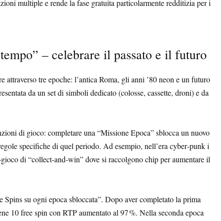
ioni multiple e rende la fase gratuita particolarmente redditizia per i
 tempo” – celebrare il passato e il futuro
re attraverso tre epoche: l’antica Roma, gli anni ’80 neon e un futuro
entata da un set di simboli dedicato (colosse, cassette, droni) e da
unzioni di gioco: completare una “Missione Epoca” sblocca un nuovo
 regole specifiche di quel periodo. Ad esempio, nell’era cyber‑punk i
‑gioco di “collect‑and‑win” dove si raccolgono chip per aumentare il
ree Spins su ogni epoca sbloccata”. Dopo aver completato la prima
tiene 10 free spin con RTP aumentato al 97 %. Nella seconda epoca