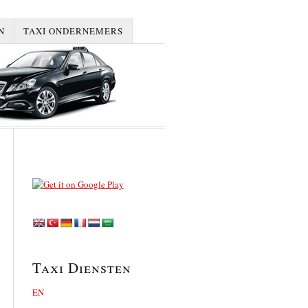
N
TAXI ONDERNEMERS
Taxi Diensten
EN