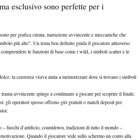
ema esclusivo sono perfette per i
nguono per grafica curata, narrazione avvincente e meccaniche che
simbolo più alto”. Un tema ben definito guida il giocatore attraverso
comprendere le funzioni di base come i wild, i simboli scatter e le
lce: la coerenza visiva aiuta a memorizzare dove si trovano i simboli
rama avvincente spinge a continuare a giocare per scoprire il finale.
i: gli operatori spesso offrono giri gratuiti o match deposit per
slot.
– fuochi d’artificio, countdown, tradizioni di tutto il mondo –
i motivazione. Quando il giocatore vede sullo schermo un conto alla