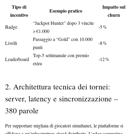
Tipo di
Impatto sul
Esempio pratico
incentivo
churn
“Jackpot Hunter” dopo 3 vincite
Badge
-5 %
> €1.000
Passaggio a “Gold” con 10.000
Livelli
-8 %
punti
Top‑5 settimanale con premio
Leaderboard
-12 %
extra
2. Architettura tecnica dei tornei:
server, latency e sincronizzazione –
380 parole
Per supportare migliaia di giocatori simultanei, le piattaforme si
affidano a un’infrastruttura cloud distribuita. L’edge computing