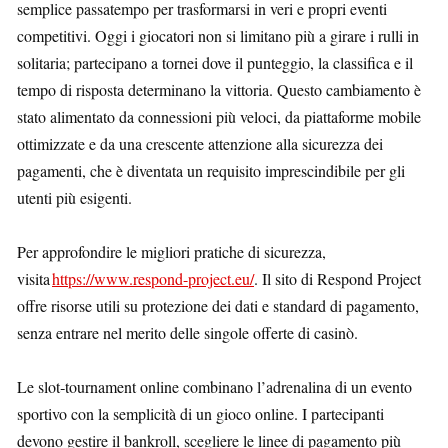
semplice passatempo per trasformarsi in veri e propri eventi
competitivi. Oggi i giocatori non si limitano più a girare i rulli in
solitaria; partecipano a tornei dove il punteggio, la classifica e il
tempo di risposta determinano la vittoria. Questo cambiamento è
stato alimentato da connessioni più veloci, da piattaforme mobile
ottimizzate e da una crescente attenzione alla sicurezza dei
pagamenti, che è diventata un requisito imprescindibile per gli
utenti più esigenti.
Per approfondire le migliori pratiche di sicurezza,
visita
https://www.respond-project.eu/
. Il sito di Respond Project
offre risorse utili su protezione dei dati e standard di pagamento,
senza entrare nel merito delle singole offerte di casinò.
Le slot‑tournament online combinano l’adrenalina di un evento
sportivo con la semplicità di un gioco online. I partecipanti
devono gestire il bankroll, scegliere le linee di pagamento più