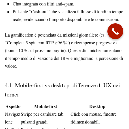
Chat integrata con filtri anti‑spam,
Pulsante “Cash‑out” che visualizza il flusso di fondi in tempo
reale, evidenziando l’importo disponibile e le commissioni.
La gamification è potenziata da missioni giornaliere (es.
“Completa 5 spin con RTP ≥ 96 %”) e ricompense progressive
(bonus 10 % sul prossimo buy‑in). Queste dinamiche aumentano
il tempo medio di sessione del 18 % e migliorano la percezione di
valore.
4.1. Mobile‑first vs desktop: differenze di UX nei
tornei
Aspetto
Mobile‑first
Desktop
Navigaz
Swipe per cambiare tab,
Click con mouse, finestre
ione
pulsanti grandi
ridimensionabili