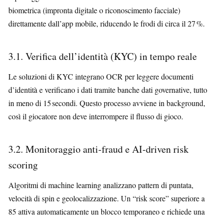
biometrica (impronta digitale o riconoscimento facciale)
direttamente dall’app mobile, riducendo le frodi di circa il 27 %.
3.1. Verifica dell’identità (KYC) in tempo reale
Le soluzioni di KYC integrano OCR per leggere documenti
d’identità e verificano i dati tramite banche dati governative, tutto
in meno di 15 secondi. Questo processo avviene in background,
così il giocatore non deve interrompere il flusso di gioco.
3.2. Monitoraggio anti‑fraud e AI‑driven risk
scoring
Algoritmi di machine learning analizzano pattern di puntata,
velocità di spin e geolocalizzazione. Un “risk score” superiore a
85 attiva automaticamente un blocco temporaneo e richiede una