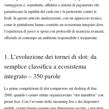
vantaggiose e, soprattutto, affidarsi a sistemi di pagamento che
garantiscano la rapidità del cash‑out e la protezione contro le
frodi. In questo articolo analizzeremo, con un approccio tecnico,
come le piattaforme hanno costruito un ecosistema integrato dove
l’esperienza di gioco si sposa con protocolli di sicurezza avanzati,
offrendo al contempo un ambiente responsabile e trasparente.
1. L’evoluzione dei tornei di slot: da
semplice classifica a ecosistema
integrato – 350 parole
Le prime competizioni di slot comparvero sui desktop di fine
2000, quando i casinò online organizzavano “slot marathon” con
premi fissi. Con l’avvento dello streaming live e dei dispositivi
mobili, i tornei hanno assunto una dimensione sociale: i giocatori