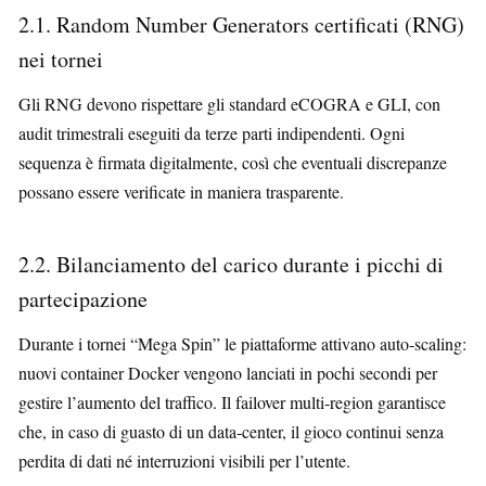
2.1. Random Number Generators certificati (RNG)
nei tornei
Gli RNG devono rispettare gli standard eCOGRA e GLI, con
audit trimestrali eseguiti da terze parti indipendenti. Ogni
sequenza è firmata digitalmente, così che eventuali discrepanze
possano essere verificate in maniera trasparente.
2.2. Bilanciamento del carico durante i picchi di
partecipazione
Durante i tornei “Mega Spin” le piattaforme attivano auto‑scaling:
nuovi container Docker vengono lanciati in pochi secondi per
gestire l’aumento del traffico. Il failover multi‑region garantisce
che, in caso di guasto di un data‑center, il gioco continui senza
perdita di dati né interruzioni visibili per l’utente.