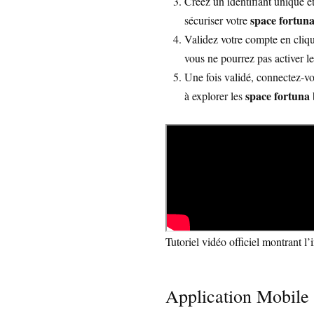
Créez un identifiant unique et
space fortuna
sécuriser votre
Validez votre compte en cliqua
vous ne pourrez pas activer l
Une fois validé, connectez-v
space fortuna
à explorer les
Tutoriel vidéo officiel montrant l’
Application Mobile –