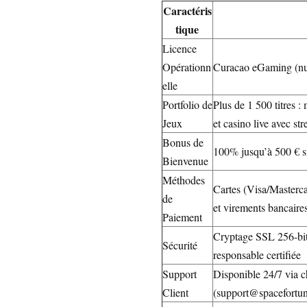
Caractéris
tique
Licence
Opérationn
Curacao eGaming (nu
elle
Portfolio de
Plus de 1 500 titres 
Jeux
et casino live avec s
Bonus de
100% jusqu’à 500 € su
Bienvenue
Méthodes
Cartes (Visa/Mastercar
de
et virements bancaires
Paiement
Cryptage SSL 256-bit, 
Sécurité
responsable certifiée
Support
Disponible 24/7 via c
Client
(support@spacefortun