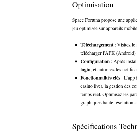
Optimisation
Space Fortuna propose une applic
jeu optimisée sur appareils mobiles
Téléchargement
: Visitez le
télécharger l’APK (Android) o
Configuration
: Après instal
login
, et autorisez les notific
Fonctionnalités clés
: L’app 
casino live), la gestion des c
temps réel. Optimisez les pa
graphiques haute résolution si
Spécifications Tech