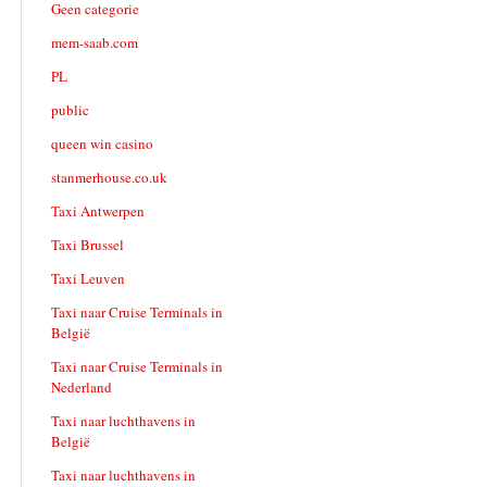
Geen categorie
mem-saab.com
PL
public
queen win casino
stanmerhouse.co.uk
Taxi Antwerpen
Taxi Brussel
Taxi Leuven
Taxi naar Cruise Terminals in
België
Taxi naar Cruise Terminals in
Nederland
Taxi naar luchthavens in
België
Taxi naar luchthavens in