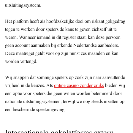
uitsluitingssysteem.
Het platform heeft als hoofdzakelijke doel om riskant gokgedrag
tegen te werken door spelers de kans te geven zichzelf uit te
weren. Wanneer iemand in dit register staat, kan deze persoon
geen account aanmaken bij erkende Nederlandse aanbieders.
Deze maatregel geldt voor op zijn minst zes maanden en kan
worden verlengd.
Wij snappen dat sommige spelers op zoek zijn naar aanvullende
vrijheid in de keuzes. Als
online casino zonder cruks
bieden wij
een optie voor spelers die geen willen worden belemmerd door
nationale uitsluitingssystemen, terwijl we nog steeds inzetten op
een beschermde speelomgeving.
Internationale gokplatforms extern