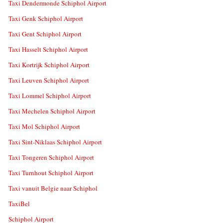
Taxi Dendermonde Schiphol Airport
Taxi Genk Schiphol Airport
Taxi Gent Schiphol Airport
Taxi Hasselt Schiphol Airport
Taxi Kortrijk Schiphol Airport
Taxi Leuven Schiphol Airport
Taxi Lommel Schiphol Airport
Taxi Mechelen Schiphol Airport
Taxi Mol Schiphol Airport
Taxi Sint-Niklaas Schiphol Airport
Taxi Tongeren Schiphol Airport
Taxi Turnhout Schiphol Airport
Taxi vanuit Belgie naar Schiphol
TaxiBel
Schiphol Airport