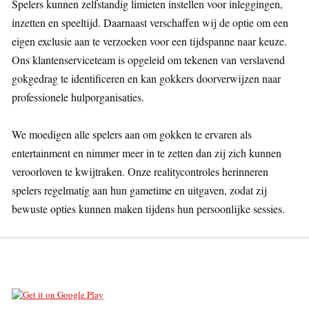
Spelers kunnen zelfstandig limieten instellen voor inleggingen,
inzetten en speeltijd. Daarnaast verschaffen wij de optie om een
eigen exclusie aan te verzoeken voor een tijdspanne naar keuze.
Ons klantenserviceteam is opgeleid om tekenen van verslavend
gokgedrag te identificeren en kan gokkers doorverwijzen naar
professionele hulporganisaties.
We moedigen alle spelers aan om gokken te ervaren als
entertainment en nimmer meer in te zetten dan zij zich kunnen
veroorloven te kwijtraken. Onze realitycontroles herinneren
spelers regelmatig aan hun gametime en uitgaven, zodat zij
bewuste opties kunnen maken tijdens hun persoonlijke sessies.