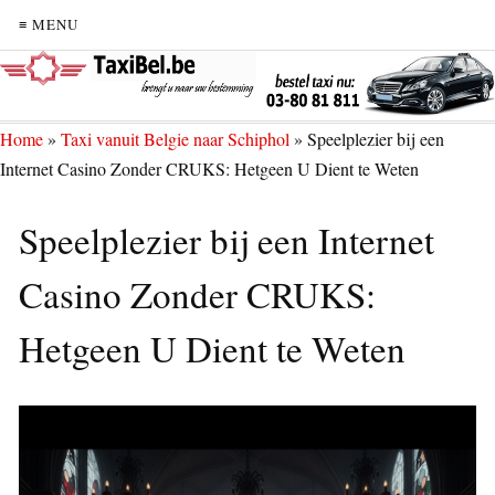
≡ MENU
Home
»
Taxi vanuit Belgie naar Schiphol
»
Speelplezier bij een
Internet Casino Zonder CRUKS: Hetgeen U Dient te Weten
Speelplezier bij een Internet
Casino Zonder CRUKS:
Hetgeen U Dient te Weten