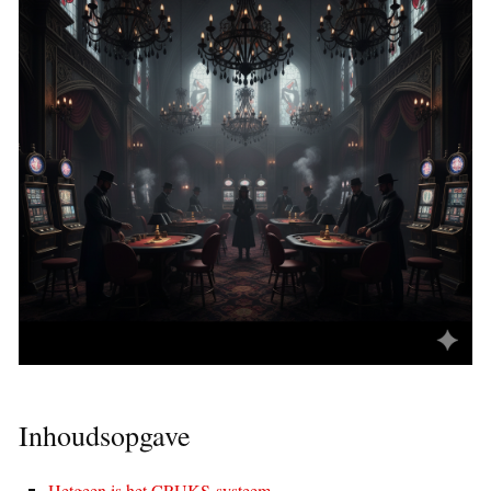
Inhoudsopgave
Hetgeen is het CRUKS-systeem