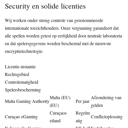
Security en solide licenties
Wij werken onder streng controle van gerenommeerde
internationale toezichthouders. Onze vergunning garandeert dat
alle spellen worden getest op eerlijkheid door neutrale laboratoria
en dat spelersgegevens worden beschermd met de nieuwste
encryptietechnologie.
Licentie-instantie
Rechtsgebied
Controlematigheid
Spelersbescherming
Malta (EU)
Afzondering van
Malta Gaming Authority
Per jaar
(EU)
gelden
Curaçaos
Regelm
Curaçao eGaming
Conflictoplossing
eiland
atig