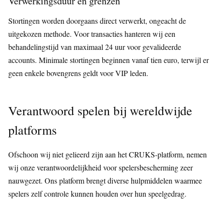
Verwerkingsduur en grenzen
Stortingen worden doorgaans direct verwerkt, ongeacht de
uitgekozen methode. Voor transacties hanteren wij een
behandelingstijd van maximaal 24 uur voor gevalideerde
accounts. Minimale stortingen beginnen vanaf tien euro, terwijl er
geen enkele bovengrens geldt voor VIP leden.
Verantwoord spelen bij wereldwijde
platforms
Ofschoon wij niet gelieerd zijn aan het CRUKS-platform, nemen
wij onze verantwoordelijkheid voor spelersbescherming zeer
nauwgezet. Ons platform brengt diverse hulpmiddelen waarmee
spelers zelf controle kunnen houden over hun speelgedrag.