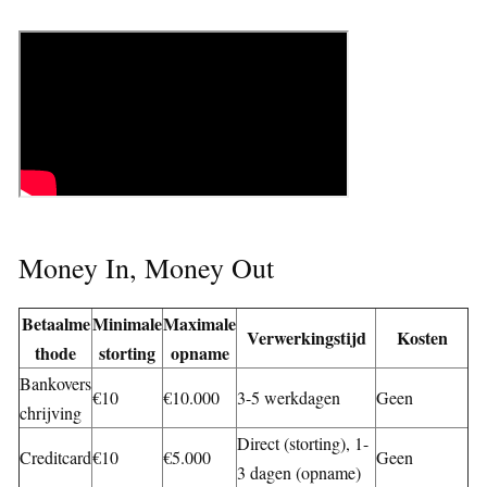
Money In, Money Out
Betaalme
Minimale
Maximale
Verwerkingstijd
Kosten
thode
storting
opname
Bankovers
€10
€10.000
3-5 werkdagen
Geen
chrijving
Direct (storting), 1-
Creditcard
€10
€5.000
Geen
3 dagen (opname)