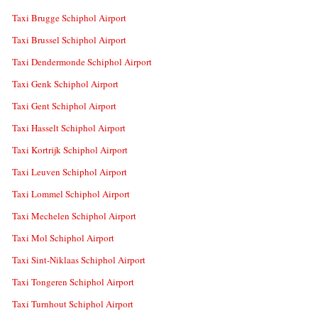
Taxi Brugge Schiphol Airport
Taxi Brussel Schiphol Airport
Taxi Dendermonde Schiphol Airport
Taxi Genk Schiphol Airport
Taxi Gent Schiphol Airport
Taxi Hasselt Schiphol Airport
Taxi Kortrijk Schiphol Airport
Taxi Leuven Schiphol Airport
Taxi Lommel Schiphol Airport
Taxi Mechelen Schiphol Airport
Taxi Mol Schiphol Airport
Taxi Sint-Niklaas Schiphol Airport
Taxi Tongeren Schiphol Airport
Taxi Turnhout Schiphol Airport