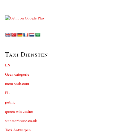
Taxi Diensten
EN
Geen categorie
mem-saab.com
PL
public
queen win casino
stanmerhouse.co.uk
Taxi Antwerpen