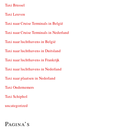
Taxi Brussel
Taxi Leuven
Taxi naar Cruise Terminals in België
Taxi naar Cruise Terminals in Nederland
Taxi naar luchthavens in België
Taxi naar luchthavens in Duitsland
Taxi naar luchthavens in Frankrijk
Taxi naar luchthavens in Nederland
Taxi naar plaatsen in Nederland
Taxi Ondernemers
Taxi Schiphol
uncategorized
Pagina’s