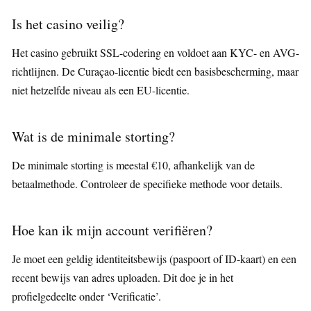
Is het casino veilig?
Het casino gebruikt SSL-codering en voldoet aan KYC- en AVG-
richtlijnen. De Curaçao-licentie biedt een basisbescherming, maar
niet hetzelfde niveau als een EU-licentie.
Wat is de minimale storting?
De minimale storting is meestal €10, afhankelijk van de
betaalmethode. Controleer de specifieke methode voor details.
Hoe kan ik mijn account verifiëren?
Je moet een geldig identiteitsbewijs (paspoort of ID-kaart) en een
recent bewijs van adres uploaden. Dit doe je in het
profielgedeelte onder ‘Verificatie’.