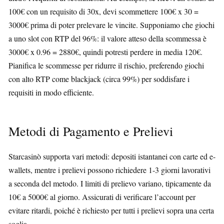
100€ con un requisito di 30x, devi scommettere 100€ x 30 =
3000€ prima di poter prelevare le vincite. Supponiamo che giochi
a uno slot con RTP del 96%: il valore atteso della scommessa è
3000€ x 0.96 = 2880€, quindi potresti perdere in media 120€.
Pianifica le scommesse per ridurre il rischio, preferendo giochi
con alto RTP come blackjack (circa 99%) per soddisfare i
requisiti in modo efficiente.
Metodi di Pagamento e Prelievi
Starcasinò supporta vari metodi: depositi istantanei con carte ed e-
wallets, mentre i prelievi possono richiedere 1-3 giorni lavorativi
a seconda del metodo. I limiti di prelievo variano, tipicamente da
10€ a 5000€ al giorno. Assicurati di verificare l’account per
evitare ritardi, poiché è richiesto per tutti i prelievi sopra una certa
soglia.