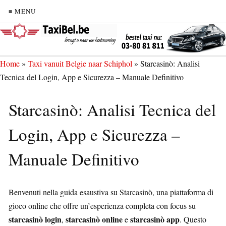
≡ MENU
Home
»
Taxi vanuit Belgie naar Schiphol
»
Starcasinò: Analisi
Tecnica del Login, App e Sicurezza – Manuale Definitivo
Starcasinò: Analisi Tecnica del
Login, App e Sicurezza –
Manuale Definitivo
Benvenuti nella guida esaustiva su Starcasinò, una piattaforma di
gioco online che offre un’esperienza completa con focus su
starcasinò login
starcasinò online
starcasinò app
,
e
. Questo