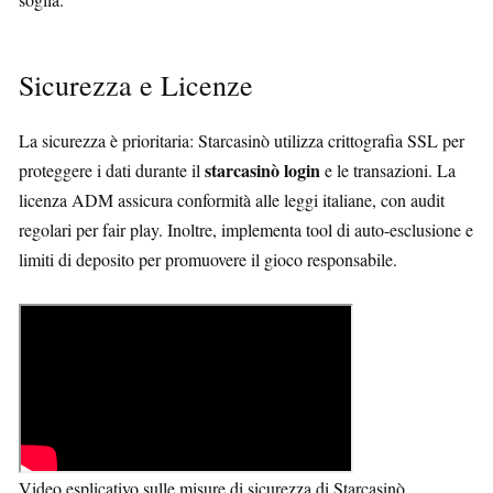
Sicurezza e Licenze
La sicurezza è prioritaria: Starcasinò utilizza crittografia SSL per
starcasinò login
proteggere i dati durante il
e le transazioni. La
licenza ADM assicura conformità alle leggi italiane, con audit
regolari per fair play. Inoltre, implementa tool di auto-esclusione e
limiti di deposito per promuovere il gioco responsabile.
Video esplicativo sulle misure di sicurezza di Starcasinò.