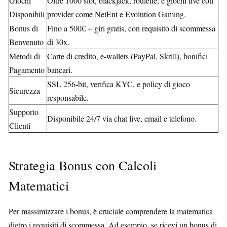
Giochi
Oltre 1000 slot, blackjack, roulette, e giochi live con
Disponibili
provider come NetEnt e Evolution Gaming.
Bonus di
Fino a 500€ + giri gratis, con requisito di scommessa
Benvenuto
di 30x.
Metodi di
Carte di credito, e-wallets (PayPal, Skrill), bonifici
Pagamento
bancari.
SSL 256-bit, verifica KYC, e policy di gioco
Sicurezza
responsabile.
Supporto
Disponibile 24/7 via chat live, email e telefono.
Clienti
Strategia Bonus con Calcoli
Matematici
Per massimizzare i bonus, è cruciale comprendere la matematica
dietro i requisiti di scommessa. Ad esempio, se ricevi un bonus di