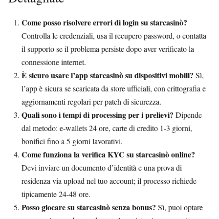
Come posso risolvere errori di login su starcasinò?
Controlla le credenziali, usa il recupero password, o contatta
il supporto se il problema persiste dopo aver verificato la
connessione internet.
È sicuro usare l’app starcasinò su dispositivi mobili?
Sì,
l’app è sicura se scaricata da store ufficiali, con crittografia e
aggiornamenti regolari per patch di sicurezza.
Quali sono i tempi di processing per i prelievi?
Dipende
dal metodo: e-wallets 24 ore, carte di credito 1-3 giorni,
bonifici fino a 5 giorni lavorativi.
Come funziona la verifica KYC su starcasinò online?
Devi inviare un documento d’identità e una prova di
residenza via upload nel tuo account; il processo richiede
tipicamente 24-48 ore.
Posso giocare su starcasinò senza bonus?
Sì, puoi optare