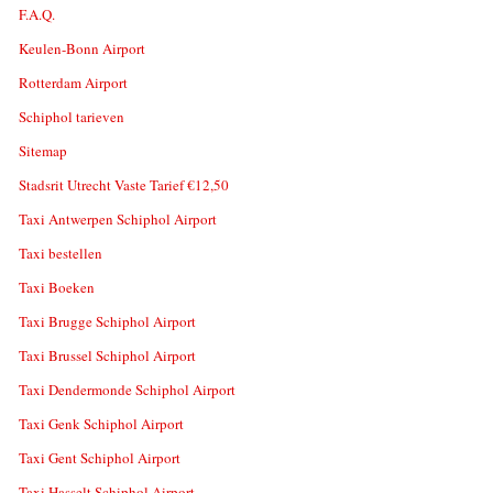
F.A.Q.
Keulen-Bonn Airport
Rotterdam Airport
Schiphol tarieven
Sitemap
Stadsrit Utrecht Vaste Tarief €12,50
Taxi Antwerpen Schiphol Airport
Taxi bestellen
Taxi Boeken
Taxi Brugge Schiphol Airport
Taxi Brussel Schiphol Airport
Taxi Dendermonde Schiphol Airport
Taxi Genk Schiphol Airport
Taxi Gent Schiphol Airport
Taxi Hasselt Schiphol Airport