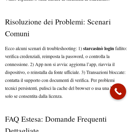
Risoluzione dei Problemi: Scenari
Comuni
starcasinò login
Ecco alcuni scenari di troubleshooting: 1)
fallito:
verifica credenziali, reimposta la password, o controlla la
connessione. 2) App non si avvia: aggiorna l’app, riavvia il
dispositivo, o reinstalla da fonte ufficiale. 3) Transazioni bloccate:
contatta il supporto con documenti di verifica. Per problemi
tecnici persistenti, pulisci la cache del browser o usa una VPN
solo se consentita dalla licenza.
FAQ Estesa: Domande Frequenti
Dettagliate