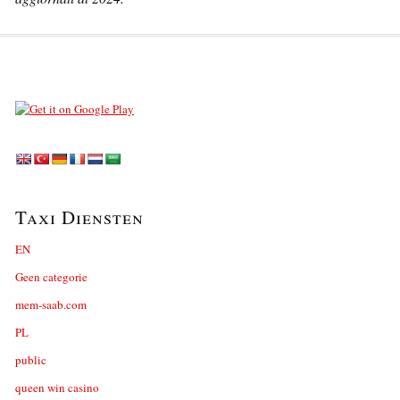
Taxi Diensten
EN
Geen categorie
mem-saab.com
PL
public
queen win casino