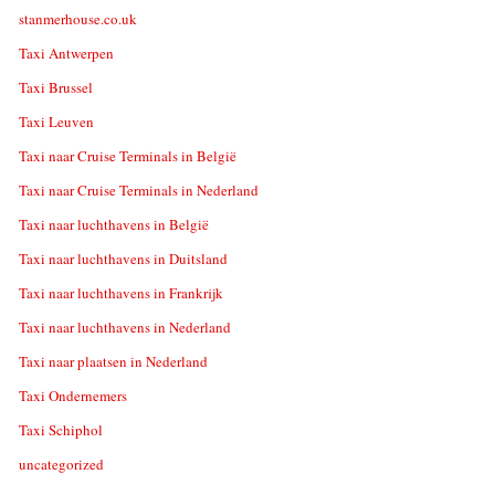
stanmerhouse.co.uk
Taxi Antwerpen
Taxi Brussel
Taxi Leuven
Taxi naar Cruise Terminals in België
Taxi naar Cruise Terminals in Nederland
Taxi naar luchthavens in België
Taxi naar luchthavens in Duitsland
Taxi naar luchthavens in Frankrijk
Taxi naar luchthavens in Nederland
Taxi naar plaatsen in Nederland
Taxi Ondernemers
Taxi Schiphol
uncategorized