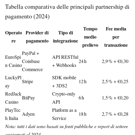
Tabella comparativa delle principali partnership di
pagamento (2024)
Tempo
Fee media
Operato
Provider di
Tipo di
medio
per
re
pagamento
integrazione
prelievo
transazione
PayPal +
EuroSpi
API RESTful
Coinbase
24 h
2,9 % + €0,30
n Casino
+ Webhooks
Commerce
LuckyPl
SDK mobile
Stripe
12 h
2,5 % + €0,25
ay
+ 3DS2
RedJack
Crypto‑only
BitPay
6 h
1,5 % + €0,20
Casino
API
PlayTec
Platform as a
Adyen
18 h
2,7 % + €0,28
h Italia
Service
Nota: tutti i dati sono basati su fonti pubbliche e report di settore
aggiornati al 2024.