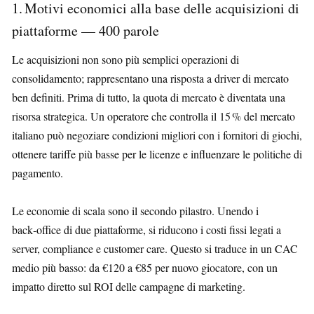
1. Motivi economici alla base delle acquisizioni di
piattaforme — 400 parole
Le acquisizioni non sono più semplici operazioni di
consolidamento; rappresentano una risposta a driver di mercato
ben definiti. Prima di tutto, la quota di mercato è diventata una
risorsa strategica. Un operatore che controlla il 15 % del mercato
italiano può negoziare condizioni migliori con i fornitori di giochi,
ottenere tariffe più basse per le licenze e influenzare le politiche di
pagamento.
Le economie di scala sono il secondo pilastro. Unendo i
back‑office di due piattaforme, si riducono i costi fissi legati a
server, compliance e customer care. Questo si traduce in un CAC
medio più basso: da €120 a €85 per nuovo giocatore, con un
impatto diretto sul ROI delle campagne di marketing.