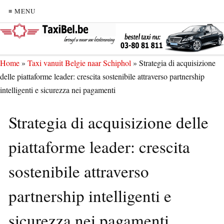
≡ MENU
Home
»
Taxi vanuit Belgie naar Schiphol
»
Strategia di acquisizione
delle piattaforme leader: crescita sostenibile attraverso partnership
intelligenti e sicurezza nei pagamenti
Strategia di acquisizione delle
piattaforme leader: crescita
sostenibile attraverso
partnership intelligenti e
sicurezza nei pagamenti