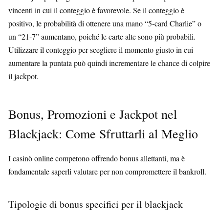
vincenti in cui il conteggio è favorevole. Se il conteggio è
positivo, le probabilità di ottenere una mano “5‑card Charlie” o
un “21‑7” aumentano, poiché le carte alte sono più probabili.
Utilizzare il conteggio per scegliere il momento giusto in cui
aumentare la puntata può quindi incrementare le chance di colpire
il jackpot.
Bonus, Promozioni e Jackpot nel
Blackjack: Come Sfruttarli al Meglio
I casinò online competono offrendo bonus allettanti, ma è
fondamentale saperli valutare per non compromettere il bankroll.
Tipologie di bonus specifici per il blackjack