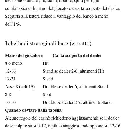
decisione ottimale (hit, stand, double, split) per ogni
combinazione di mano del giocatore e carta scoperta del dealer.
Seguirla alla lettera riduce il vantaggio del banco a meno
dell’1 %.
Tabella di strategia di base (estratto)
Mano del giocatore
Carta scoperta del dealer
8 o meno
Hit
12‑16
Stand se dealer 2‑6, altrimenti Hit
17‑21
Stand
Asso‑8 (soft 19)
Double se dealer 6, altrimenti Stand
8‑8
Split
10‑10
Double se dealer 2‑9, altrimenti Stand
Quando deviare dalla tabella
Alcune regole del casinò richiedono aggiustamenti: se il dealer
deve colpire su soft 17, è più vantaggioso raddoppiare su 12‑16