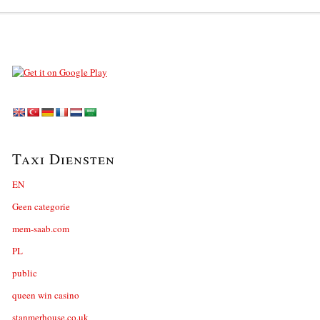
Taxi Diensten
EN
Geen categorie
mem-saab.com
PL
public
queen win casino
stanmerhouse.co.uk