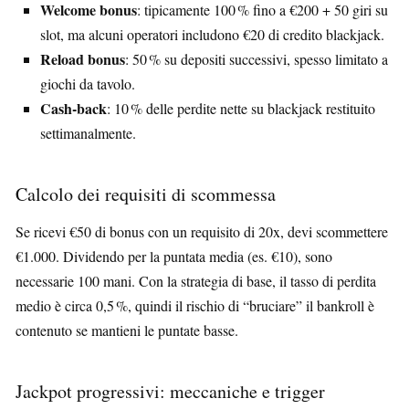
Welcome bonus
: tipicamente 100 % fino a €200 + 50 giri su
slot, ma alcuni operatori includono €20 di credito blackjack.
Reload bonus
: 50 % su depositi successivi, spesso limitato a
giochi da tavolo.
Cash‑back
: 10 % delle perdite nette su blackjack restituito
settimanalmente.
Calcolo dei requisiti di scommessa
Se ricevi €50 di bonus con un requisito di 20x, devi scommettere
€1.000. Dividendo per la puntata media (es. €10), sono
necessarie 100 mani. Con la strategia di base, il tasso di perdita
medio è circa 0,5 %, quindi il rischio di “bruciare” il bankroll è
contenuto se mantieni le puntate basse.
Jackpot progressivi: meccaniche e trigger