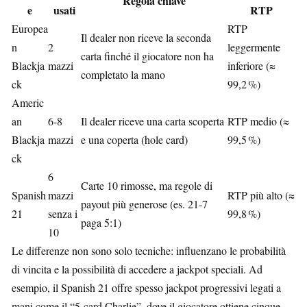
Regola chiave
e
usati
RTP
Europea
RTP
Il dealer non riceve la seconda
n
2
leggermente
carta finché il giocatore non ha
Blackja
mazzi
inferiore (≈
completato la mano
ck
99,2 %)
Americ
an
6‑8
Il dealer riceve una carta scoperta
RTP medio (≈
Blackja
mazzi
e una coperta (hole card)
99,5 %)
ck
6
Carte 10 rimosse, ma regole di
Spanish
mazzi
RTP più alto (≈
payout più generose (es. 21‑7
21
senza i
99,8 %)
paga 5:1)
10
Le differenze non sono solo tecniche: influenzano le probabilità
di vincita e la possibilità di accedere a jackpot speciali. Ad
esempio, il Spanish 21 offre spesso jackpot progressivi legati a
mani come il “5‑card Charlie”, dove il giocatore ottiene cinque