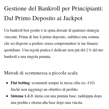
Gestione del Bankroll per Principianti:
Dal Primo Deposito ai Jackpot
Un bankroll ben gestito è la spina dorsale di qualsiasi strategia
vincente. Prima di fare il primo deposito, stabilisci una somma
che sei disposto a perdere senza compromettere le tue finanze
quotidiane. Una regola pratica è dedicare non più del 2 % del tuo
bankroll a una singola puntata.
Metodi di scommessa a piccola scala
Flat betting
: scommetti sempre la stessa cifra (es. €10)
finché non raggiungi un obiettivo di profitto.
Sistema 1‑2‑3
: inizia con una puntata base, raddoppia dopo
una perdita e ritorna alla base dopo una vincita.