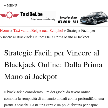
≡ MENU
Home
»
Taxi vanuit Belgie naar Schiphol
»
Strategie Facili per
Vincere al Blackjack Online: Dalla Prima Mano ai Jackpot
Strategie Facili per Vincere al
Blackjack Online: Dalla Prima
Mano ai Jackpot
Il blackjack è considerato il re dei giochi da tavolo online:
combina la semplicità di un lancio di dadi con la profondità di una
partita a scacchi. Basta una carta e un po’ di fortuna per capire