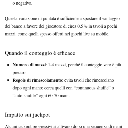
o negativo.
Questa variazione di puntata è sufficiente a spostare il vantaggio
del banco a favore del giocatore di circa 0,5 % in tavoli a pochi
mazzi, come quelli spesso offerti nei giochi live su mobile.
Quando il conteggio è efficace
Numero di mazzi
: 1‑4 mazzi, perché il conteggio vero è più
preciso.
Regole di rimescolamento
: evita tavoli che rimescolano
dopo ogni mano; cerca quelli con “continuous shuffle” o
“auto‑shuffle” ogni 60‑70 mani.
Impatto sui jackpot
Alcuni jackpot progressivi si attivano dopo una sequenza di mani