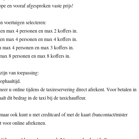
pe en vooraf afgesproken vaste prijs!
n voertuigen selecteren:
n max 4 personen en max 2 koffers in.
en max 4 personen en max 4 koffers in.
max 4 personen en max 3 koffers in.
max 8 personen en max 8 koffers in.
ijn van toepassing:
 ophaaltijd.
eer u online tijdens de taxireservering direct afrekent. Voor betalen in
aalt dit bedrag in de taxi bij de taxichauffeur.
 maar ook kunt u met creditcard of met de kaart (bancontact/mister
t voor online afrekenen.