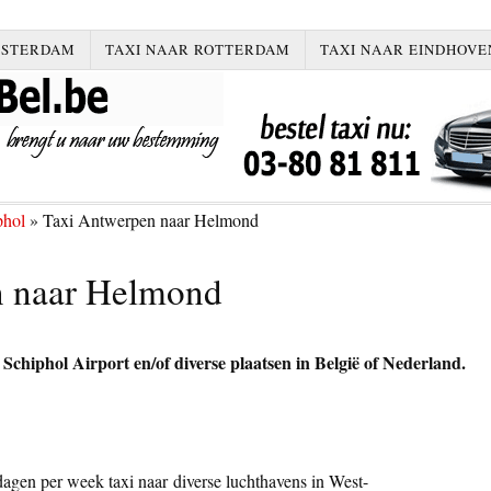
MSTERDAM
TAXI NAAR ROTTERDAM
TAXI NAAR EINDHOVE
phol
»
Taxi Antwerpen naar Helmond
n naar Helmond
chiphol Airport en/of diverse plaatsen in België of Nederland.
dagen per week taxi naar diverse luchthavens in West-