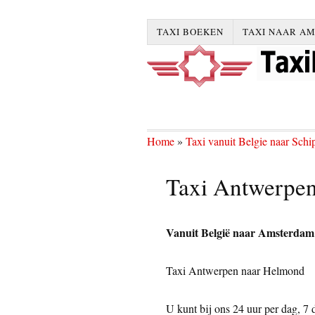
TAXI BOEKEN
TAXI NAAR A
Home
»
Taxi vanuit Belgie naar Schi
Taxi Antwerpe
Vanuit België naar Amsterdam S
Taxi Antwerpen naar Helmond
U kunt bij ons 24 uur per dag, 7 