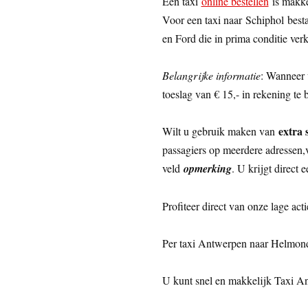
Een taxi
online bestellen
is makke
Voor een taxi naar Schiphol best
en Ford die in prima conditie ver
Belangrijke informatie
: Wanneer 
toeslag van € 15,- in rekening te b
extra 
Wilt u gebruik maken van
passagiers op meerdere adressen,ve
veld
opmerking
. U krijgt direct 
Profiteer direct van onze lage acti
Per taxi Antwerpen naar Helmon
U kunt snel en makkelijk Taxi 