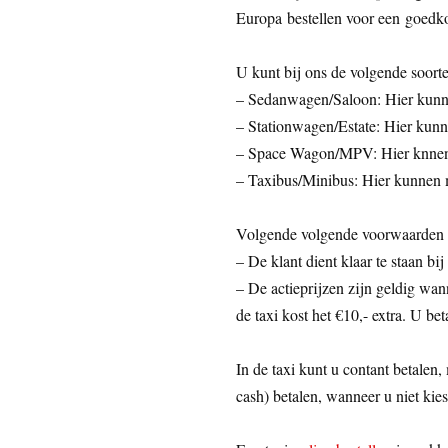
Europa bestellen voor een goedko
U kunt bij ons de volgende soorte
– Sedanwagen/Saloon: Hier kunne
– Stationwagen/Estate: Hier kunn
– Space Wagon/MPV: Hier knnen 
– Taxibus/Minibus: Hier kunnen 
Volgende volgende voorwaarden z
– De klant dient klaar te staan bij
– De actieprijzen zijn geldig wann
de taxi kost het €10,- extra. U bet
In de taxi kunt u contant betalen,
cash) betalen, wanneer u niet kies