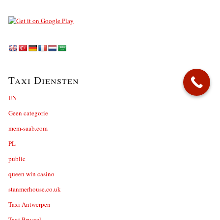
Taxi Diensten
EN
Geen categorie
mem-saab.com
PL
public
queen win casino
stanmerhouse.co.uk
Taxi Antwerpen
Taxi Brussel