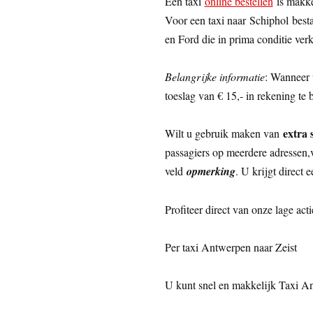
Een taxi
online bestellen
is makke
Voor een taxi naar Schiphol best
en Ford die in prima conditie ver
Belangrijke informatie
: Wanneer 
toeslag van € 15,- in rekening te b
extra 
Wilt u gebruik maken van
passagiers op meerdere adressen,ve
veld
opmerking
. U krijgt direct 
Profiteer direct van onze lage acti
Per taxi Antwerpen naar Zeist
U kunt snel en makkelijk Taxi A