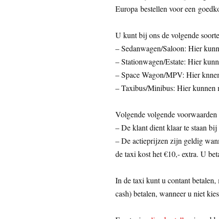
Europa bestellen voor een goedko
U kunt bij ons de volgende soorte
– Sedanwagen/Saloon: Hier kunne
– Stationwagen/Estate: Hier kunn
– Space Wagon/MPV: Hier knnen 
– Taxibus/Minibus: Hier kunnen 
Volgende volgende voorwaarden z
– De klant dient klaar te staan bij
– De actieprijzen zijn geldig wann
de taxi kost het €10,- extra. U bet
In de taxi kunt u contant betalen,
cash) betalen, wanneer u niet kies