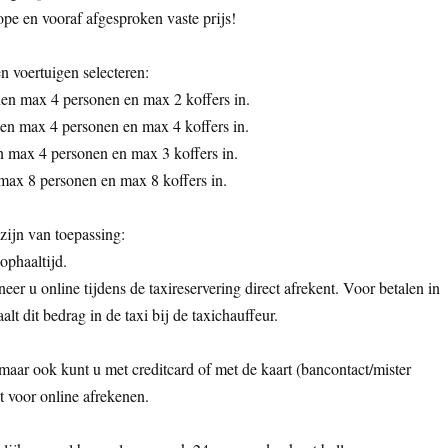
pe en vooraf afgesproken vaste prijs!
n voertuigen selecteren:
n max 4 personen en max 2 koffers in.
en max 4 personen en max 4 koffers in.
max 4 personen en max 3 koffers in.
max 8 personen en max 8 koffers in.
ijn van toepassing:
 ophaaltijd.
eer u online tijdens de taxireservering direct afrekent. Voor betalen in
aalt dit bedrag in de taxi bij de taxichauffeur.
 maar ook kunt u met creditcard of met de kaart (bancontact/mister
t voor online afrekenen.