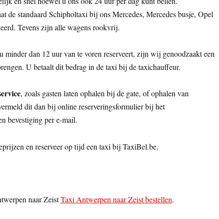
lijk en snel hoewel u ons ook 24 uur per dag kunt bellen.
aat de standaard Schipholtaxi bij ons Mercedes, Mercedes busje, Opel
keerd. Tevens zijn alle wagens rookvrij.
u minder dan 12 uur van te voren reserveert, zijn wij genoodzaakt een
rengen. U betaalt dit bedrag in de taxi bij de taxichauffeur.
service
, zoals gasten laten ophalen bij de gate, of ophalen van
rmeld dit dan bij online reserveringsformulier bij het
een bevestiging per e-mail.
eprijzen en reserveer op tijd een taxi bij TaxiBel.be.
ntwerpen naar Zeist
Taxi Antwerpen naar Zeist bestellen
.