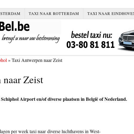
MSTERDAM
TAXI NAAR ROTTERDAM
TAXI NAAR EINDHOVE
phol
»
Taxi Antwerpen naar Zeist
 naar Zeist
chiphol Airport en/of diverse plaatsen in België of Nederland.
dagen per week taxi naar diverse luchthavens in West-