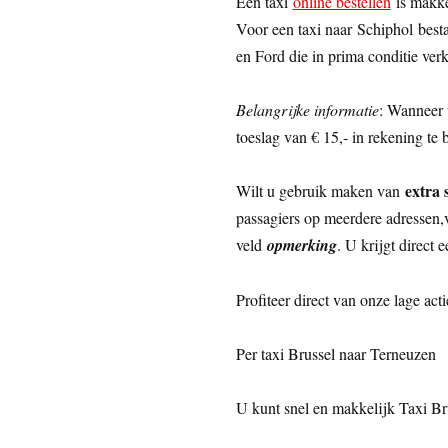
Een taxi
online bestellen
is makke
Voor een taxi naar Schiphol best
en Ford die in prima conditie ver
Belangrijke informatie
: Wanneer 
toeslag van € 15,- in rekening te b
extra 
Wilt u gebruik maken van
passagiers op meerdere adressen,ve
veld
opmerking
. U krijgt direct 
Profiteer direct van onze lage acti
Per taxi Brussel naar Terneuzen
U kunt snel en makkelijk Taxi B