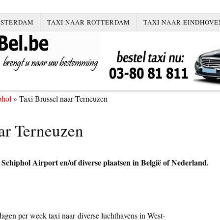
MSTERDAM
TAXI NAAR ROTTERDAM
TAXI NAAR EINDHOVE
phol
»
Taxi Brussel naar Terneuzen
ar Terneuzen
chiphol Airport en/of diverse plaatsen in België of Nederland.
dagen per week taxi naar diverse luchthavens in West-