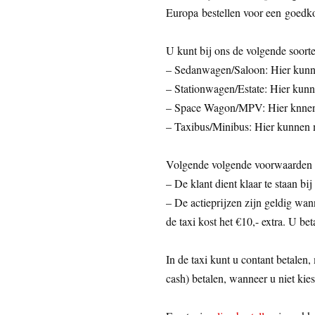
Europa bestellen voor een goedko
U kunt bij ons de volgende soorte
– Sedanwagen/Saloon: Hier kunne
– Stationwagen/Estate: Hier kunn
– Space Wagon/MPV: Hier knnen 
– Taxibus/Minibus: Hier kunnen 
Volgende volgende voorwaarden z
– De klant dient klaar te staan bij
– De actieprijzen zijn geldig wann
de taxi kost het €10,- extra. U bet
In de taxi kunt u contant betalen,
cash) betalen, wanneer u niet kies