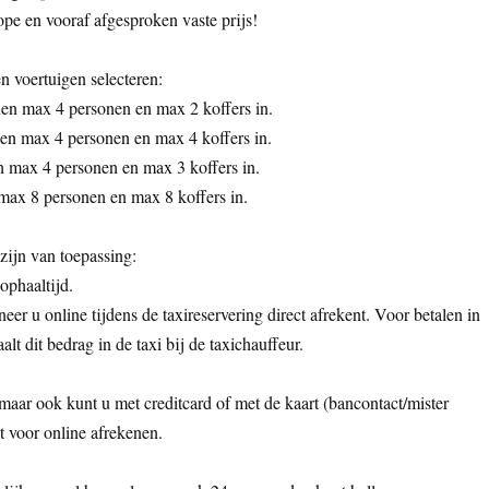
pe en vooraf afgesproken vaste prijs!
n voertuigen selecteren:
n max 4 personen en max 2 koffers in.
en max 4 personen en max 4 koffers in.
max 4 personen en max 3 koffers in.
max 8 personen en max 8 koffers in.
ijn van toepassing:
 ophaaltijd.
eer u online tijdens de taxireservering direct afrekent. Voor betalen in
aalt dit bedrag in de taxi bij de taxichauffeur.
 maar ook kunt u met creditcard of met de kaart (bancontact/mister
t voor online afrekenen.