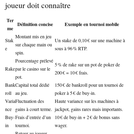
joueur doit connaître
Ter
Définition concise
Exemple en tournoi mobile
me
Montant mis en jeu
Stak
Un stake de 0,10 € sur une machine à
sur chaque main ou
e
sous à 96 % RTP.
spin.
Pourcentage prélevé
5 % de rake sur un pot de poker de
Rake
par le casino sur le
200 € = 10 € frais.
pot.
Bank
Capital total dédié
150 € de bankroll pour un tournoi de
roll
au jeu.
poker à 5 € de buy‑in.
Varia
Fluctuation des
Haute variance sur les machines à
nce
gains à court terme.
jackpot, gains rares mais importants.
Buy‑
Frais d’entrée d’un
10 € de buy‑in + 2 € de bonus sans
in
tournoi.
wager.
Retour au joueur,