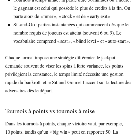
le gagnant est celui qui possède le plus de crédits à la fin. On
parle alors de « timer », « clock » et de « early exit ».
Sit‑and‑Go : parties instantanées qui commencent dès que le
nombre requis de joueurs est atteint (souvent 6 ou 9). Le
vocabulaire comprend « seat », « blind level » et « auto‑start ».
Chaque format impose une stratégie différente : le jackpot
demande souvent de viser les spins à forte variance, les points
privilégient la constance, le temps limité nécessite une gestion
rapide du bankroll, et le Sit‑and‑Go met l’accent sur la lecture des
adversaires dès le départ.
Tournois à points vs tournois à mise
Dans les tournois à points, chaque victoire vaut, par exemple,
10 points, tandis qu’un « big win » peut en rapporter 50. La