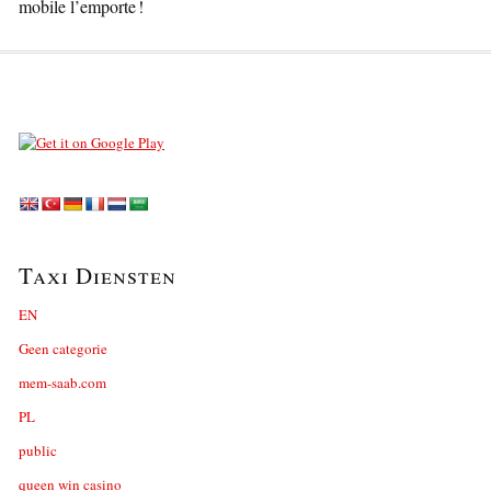
mobile l’emporte !
Taxi Diensten
EN
Geen categorie
mem-saab.com
PL
public
queen win casino