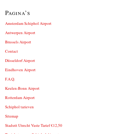
Pagina’s
Amsterdam Schiphol Airport
Antwerpen Airport
Brussels Airport
Contact
Düsseldorf Airport
Eindhoven Airport
F.A.Q.
Keulen-Bonn Airport
Rotterdam Airport
Schiphol tarieven
Sitemap
Stadsrit Utrecht Vaste Tarief €12,50