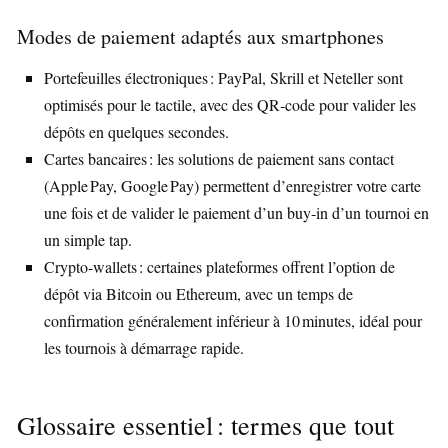
Modes de paiement adaptés aux smartphones
Portefeuilles électroniques : PayPal, Skrill et Neteller sont
optimisés pour le tactile, avec des QR‑code pour valider les
dépôts en quelques secondes.
Cartes bancaires : les solutions de paiement sans contact
(Apple Pay, Google Pay) permettent d’enregistrer votre carte
une fois et de valider le paiement d’un buy‑in d’un tournoi en
un simple tap.
Crypto‑wallets : certaines plateformes offrent l’option de
dépôt via Bitcoin ou Ethereum, avec un temps de
confirmation généralement inférieur à 10 minutes, idéal pour
les tournois à démarrage rapide.
Glossaire essentiel : termes que tout