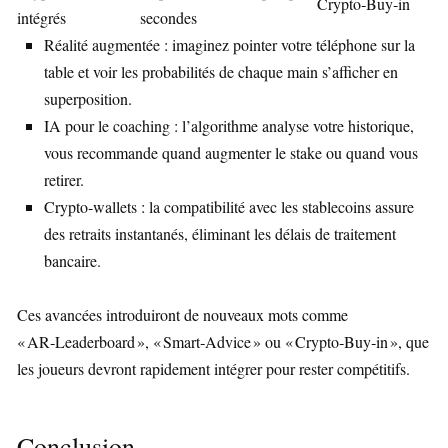
Crypto‑Buy‑in
intégrés
secondes
Réalité augmentée : imaginez pointer votre téléphone sur la
table et voir les probabilités de chaque main s’afficher en
superposition.
IA pour le coaching : l’algorithme analyse votre historique,
vous recommande quand augmenter le stake ou quand vous
retirer.
Crypto‑wallets : la compatibilité avec les stablecoins assure
des retraits instantanés, éliminant les délais de traitement
bancaire.
Ces avancées introduiront de nouveaux mots comme
« AR‑Leaderboard », « Smart‑Advice » ou « Crypto‑Buy‑in », que
les joueurs devront rapidement intégrer pour rester compétitifs.
Conclusion