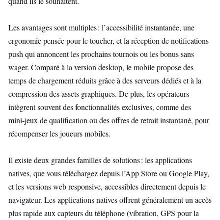
quand ils le souhaitent.
Les avantages sont multiples : l’accessibilité instantanée, une
ergonomie pensée pour le toucher, et la réception de notifications
push qui annoncent les prochains tournois ou les bonus sans
wager. Comparé à la version desktop, le mobile propose des
temps de chargement réduits grâce à des serveurs dédiés et à la
compression des assets graphiques. De plus, les opérateurs
intègrent souvent des fonctionnalités exclusives, comme des
mini‑jeux de qualification ou des offres de retrait instantané, pour
récompenser les joueurs mobiles.
Il existe deux grandes familles de solutions : les applications
natives, que vous téléchargez depuis l’App Store ou Google Play,
et les versions web responsive, accessibles directement depuis le
navigateur. Les applications natives offrent généralement un accès
plus rapide aux capteurs du téléphone (vibration, GPS pour la