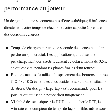
performance du joueur
Un design fluide ne se contente pas d’être esthétique ; il influence
directement votre temps de réaction et votre capacité à prendre
des décisions éclairées.
Temps de chargement : chaque seconde de latence peut faire
perdre un spin crucial. Les applications qui utilisent le
pré‑chargement des assets réduisent ce délai à moins de 0,5 s,
ce qui est vital pendant les phases finales d’un tournoi.
Boutons tactiles : la taille et l’espacement des boutons de mise
(1 €, 5 €, 10 €) évitent les clics accidentels, surtout en situation
de stress. Un design « large‑tap » est recommandé pour les
joueurs qui utilisent le pouce droit uniquement.
Visibilité des statistiques : le HUD doit afficher le RTP, le
win‑rate et le compteur de temps de façon lisible, même sous