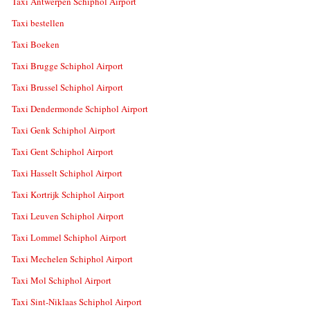
Taxi Antwerpen Schiphol Airport
Taxi bestellen
Taxi Boeken
Taxi Brugge Schiphol Airport
Taxi Brussel Schiphol Airport
Taxi Dendermonde Schiphol Airport
Taxi Genk Schiphol Airport
Taxi Gent Schiphol Airport
Taxi Hasselt Schiphol Airport
Taxi Kortrijk Schiphol Airport
Taxi Leuven Schiphol Airport
Taxi Lommel Schiphol Airport
Taxi Mechelen Schiphol Airport
Taxi Mol Schiphol Airport
Taxi Sint-Niklaas Schiphol Airport