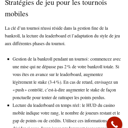
Stratégies de jeu pour les tournois
mobiles
La clé d’un tournoi réussi réside dans la gestion fine de la
bankroll, la lecture du leaderboard et l’adaptation du style de jeu
aux différentes phases du tournoi.
Gestion de la bankroll pendant un tournoi : commencez avec
une mise qui ne dépasse pas 2 % de votre bankroll totale. Si
vous êtes en avance sur le leaderboard, augmentez
légèrement le stake (3‑4 %). En cas de retard, envisagez un
« push » contrôlé, c’est‑à‑dire augmenter le stake de façon
ponctuelle pour tenter de rattraper les points perdus.
Lecture du leaderboard en temps réel : le HUD du casino
mobile indique votre rang, le nombre de joueurs restant et le
gap de points ou de crédits. Utilisez ces informations pour