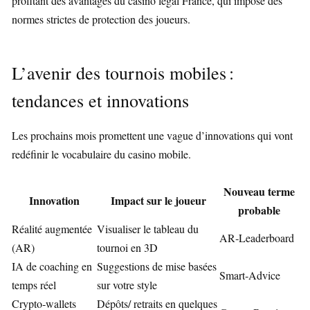
profitant des avantages du casino légal France, qui impose des
normes strictes de protection des joueurs.
L’avenir des tournois mobiles :
tendances et innovations
Les prochains mois promettent une vague d’innovations qui vont
redéfinir le vocabulaire du casino mobile.
Nouveau terme
Innovation
Impact sur le joueur
probable
Réalité augmentée
Visualiser le tableau du
AR‑Leaderboard
(AR)
tournoi en 3D
IA de coaching en
Suggestions de mise basées
Smart‑Advice
temps réel
sur votre style
Crypto‑wallets
Dépôts/ retraits en quelques