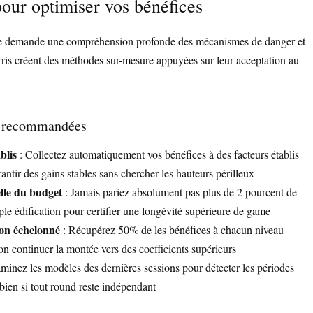
pour optimiser vos bénéfices
e demande une compréhension profonde des mécanismes de danger et
ris créent des méthodes sur-mesure appuyées sur leur acceptation au
s recommandées
blis
: Collectez automatiquement vos bénéfices à des facteurs établis
tir des gains stables sans chercher les hauteurs périlleux
lle du budget
: Jamais pariez absolument pas plus de 2 pourcent de
mple édification pour certifier une longévité supérieure de game
on échelonné
: Récupérez 50% de les bénéfices à chacun niveau
ion continuer la montée vers des coefficients supérieurs
minez les modèles des dernières sessions pour détecter les périodes
ien si tout round reste indépendant