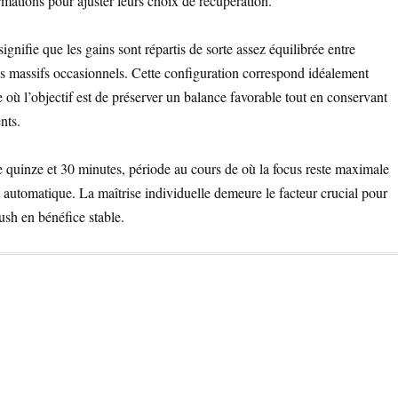
rmations pour ajuster leurs choix de récupération.
gnifie que les gains sont répartis de sorte assez équilibrée entre
ins massifs occasionnels. Cette configuration correspond idéalement
où l’objectif est de préserver un balance favorable tout en conservant
nts.
e quinze et 30 minutes, période au cours de où la focus reste maximale
t automatique. La maîtrise individuelle demeure le facteur crucial pour
ush en bénéfice stable.