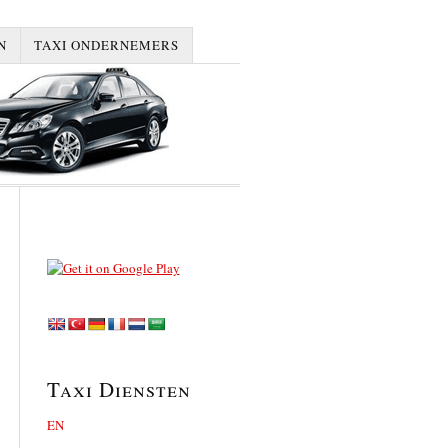
N
TAXI ONDERNEMERS
Taxi Diensten
EN