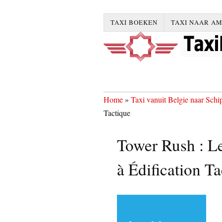
TAXI BOEKEN
TAXI NAAR A
Home
»
Taxi vanuit Belgie naar Schi
Tactique
Tower Rush : L
à Édification Ta