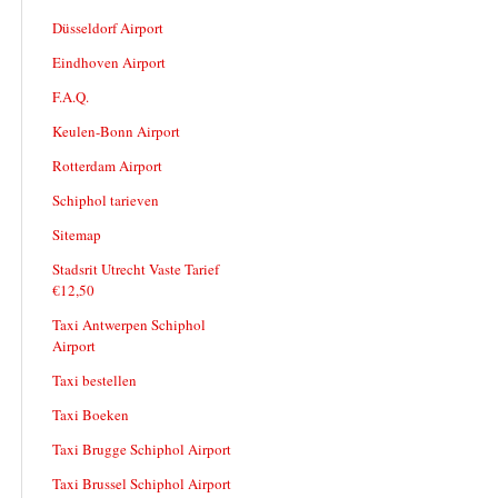
Düsseldorf Airport
Eindhoven Airport
F.A.Q.
Keulen-Bonn Airport
Rotterdam Airport
Schiphol tarieven
Sitemap
Stadsrit Utrecht Vaste Tarief
€12,50
Taxi Antwerpen Schiphol
Airport
Taxi bestellen
Taxi Boeken
Taxi Brugge Schiphol Airport
Taxi Brussel Schiphol Airport