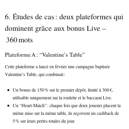
6. Études de cas : deux plateformes qui
dominent grâce aux bonus Live –
360 mots
Plateforme A : “Valentine’s Table”
Cette plateforme a lancé en février une campagne baptisée
Valentine’s Table, qui combinait :
Un bonus de 150 % sur le premier dépôt, limité à 300 €,
utilisable uniquement sur la roulette et le baccarat Live.
Un “Heart‑Match” : chaque fois que deux joueurs placent la
même mise sur la même table, ils reçoivent un cashback de
5 % sur leurs pertes totales du jour.