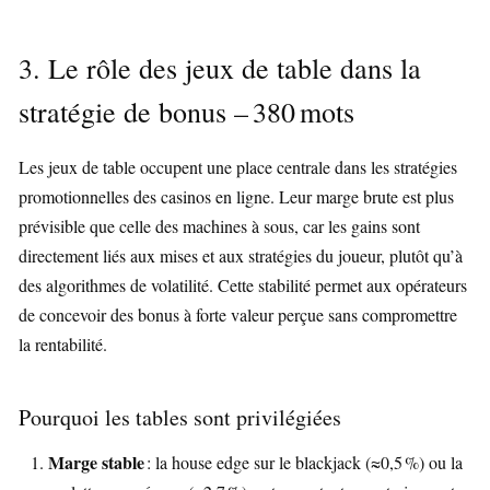
3. Le rôle des jeux de table dans la
stratégie de bonus – 380 mots
Les jeux de table occupent une place centrale dans les stratégies
promotionnelles des casinos en ligne. Leur marge brute est plus
prévisible que celle des machines à sous, car les gains sont
directement liés aux mises et aux stratégies du joueur, plutôt qu’à
des algorithmes de volatilité. Cette stabilité permet aux opérateurs
de concevoir des bonus à forte valeur perçue sans compromettre
la rentabilité.
Pourquoi les tables sont privilégiées
Marge stable
: la house edge sur le blackjack (≈0,5 %) ou la