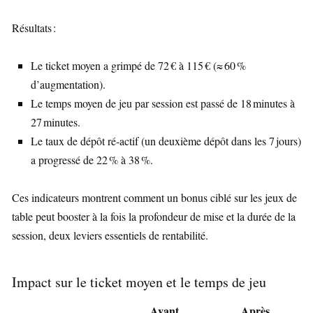
Résultats :
Le ticket moyen a grimpé de 72 € à 115 € (≈ 60 %
d’augmentation).
Le temps moyen de jeu par session est passé de 18 minutes à
27 minutes.
Le taux de dépôt ré‑actif (un deuxième dépôt dans les 7 jours)
a progressé de 22 % à 38 %.
Ces indicateurs montrent comment un bonus ciblé sur les jeux de
table peut booster à la fois la profondeur de mise et la durée de la
session, deux leviers essentiels de rentabilité.
Impact sur le ticket moyen et le temps de jeu
Avant
Après