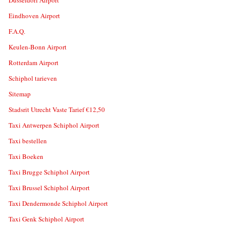
Eindhoven Airport
F.A.Q.
Keulen-Bonn Airport
Rotterdam Airport
Schiphol tarieven
Sitemap
Stadsrit Utrecht Vaste Tarief €12,50
Taxi Antwerpen Schiphol Airport
Taxi bestellen
Taxi Boeken
Taxi Brugge Schiphol Airport
Taxi Brussel Schiphol Airport
Taxi Dendermonde Schiphol Airport
Taxi Genk Schiphol Airport