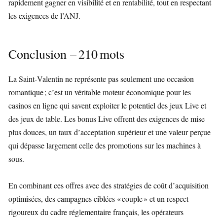
rapidement gagner en visibilité et en rentabilité, tout en respectant
les exigences de l’ANJ.
Conclusion – 210 mots
La Saint‑Valentin ne représente pas seulement une occasion
romantique ; c’est un véritable moteur économique pour les
casinos en ligne qui savent exploiter le potentiel des jeux Live et
des jeux de table. Les bonus Live offrent des exigences de mise
plus douces, un taux d’acceptation supérieur et une valeur perçue
qui dépasse largement celle des promotions sur les machines à
sous.
En combinant ces offres avec des stratégies de coût d’acquisition
optimisées, des campagnes ciblées « couple » et un respect
rigoureux du cadre réglementaire français, les opérateurs