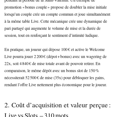
promotion « bonus couple » propose de doubler la mise initiale
lorsqu’un couple crée un compte commun et joue simultanément
à la même table Live. Cette mécanique crée une dynamique de
pari partagé qui augmente le volume de mise et la durée de
session, tout en renforçant le sentiment d’intimité ludique.
En pratique, un joueur qui dépose 100 € et active le Welcome
Live pourra jouer 2 200 € (dépot + bonus) avec un wagering de
22x, soit 4 840 € de mise totale avant de pouvoir retirer. En
comparaison, le même dépôt avec un bonus slot de 150 %
nécessiterait 52 500 € de mise (35x) pour débloquer les gains,
rendant l’offre Live nettement plus économique pour le joueur.
2. Coût d’acquisition et valeur perçue :
Live vs Slots – 310 mots