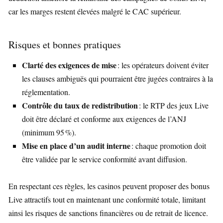
car les marges restent élevées malgré le CAC supérieur.
Risques et bonnes pratiques
Clarté des exigences de mise
: les opérateurs doivent éviter
les clauses ambiguës qui pourraient être jugées contraires à la
réglementation.
Contrôle du taux de redistribution
: le RTP des jeux Live
doit être déclaré et conforme aux exigences de l’ANJ
(minimum 95 %).
Mise en place d’un audit interne
: chaque promotion doit
être validée par le service conformité avant diffusion.
En respectant ces règles, les casinos peuvent proposer des bonus
Live attractifs tout en maintenant une conformité totale, limitant
ainsi les risques de sanctions financières ou de retrait de licence.