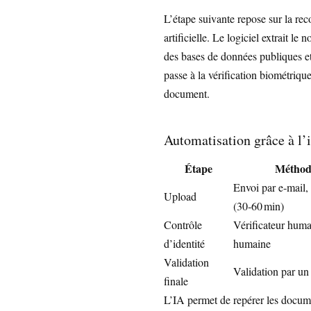
L’étape suivante repose sur la re
artificielle. Le logiciel extrait l
des bases de données publiques et 
passe à la vérification biométrique
document.
Automatisation grâce à l’in
Étape
Méthode
Envoi par e‑mail, 
Upload
(30‑60 min)
Contrôle
Vérificateur humai
d’identité
humaine
Validation
Validation par un
finale
L’IA permet de repérer les docume