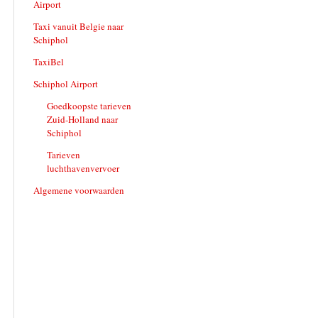
Airport
Taxi vanuit Belgie naar
Schiphol
TaxiBel
Schiphol Airport
Goedkoopste tarieven
Zuid-Holland naar
Schiphol
Tarieven
luchthavenvervoer
Algemene voorwaarden