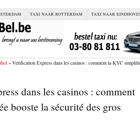
MSTERDAM
TAXI NAAR ROTTERDAM
TAXI NAAR EINDHOVE
phol
»
Vérification Express dans les casinos : comment la KYC simplifi
press dans les casinos : comment
ée booste la sécurité des gros