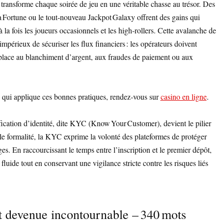
transforme chaque soirée de jeu en une véritable chasse au trésor. Des
ortune ou le tout‑nouveau Jackpot Galaxy offrent des gains qui
 à la fois les joueurs occasionnels et les high‑rollers. Cette avalanche de
mpérieux de sécuriser les flux financiers : les opérateurs doivent
 place au blanchiment d’argent, aux fraudes de paiement ou aux
 qui applique ces bonnes pratiques, rendez‑vous sur
casino en ligne
.
fication d’identité, dite KYC (Know Your Customer), devient le pilier
le formalité, la KYC exprime la volonté des plateformes de protéger
es. En raccourcissant le temps entre l’inscription et le premier dépôt,
luide tout en conservant une vigilance stricte contre les risques liés
 devenue incontournable – 340 mots