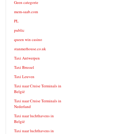
Geen categorie
mem-saab.com
PL
public
queen win casino
stanmerhouse.co.uk
Taxi Antwerpen
Taxi Brussel
Taxi Leuven
Taxi naar Cruise Terminals in
België
Taxi naar Cruise Terminals in
Nederland
Taxi naar luchthavens in
België
Taxi naar luchthavens in