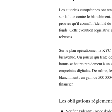
Les autorités européennes ont ren
sur la lutte contre le blanchiment.
prouver qu’il connaît l’identité de
fonds. Cette évolution législativ
robustes.
Sur le plan opérationnel, la KYC 
bienvenue. Un joueur qui tente de
bonus se heurte rapidement à un sy
empreintes digitales. De même, les
blanchiment : un gain de 500 000 € 
financier.
Les obligations réglement
Vérifier l’identité (pièce d’ide