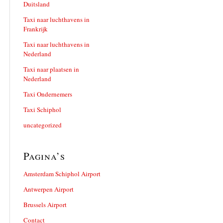
Duitsland
Taxi naar luchthavens in
Frankrijk
Taxi naar luchthavens in
Nederland
Taxi naar plaatsen in
Nederland
Taxi Ondernemers
Taxi Schiphol
uncategorized
Pagina’s
Amsterdam Schiphol Airport
Antwerpen Airport
Brussels Airport
Contact