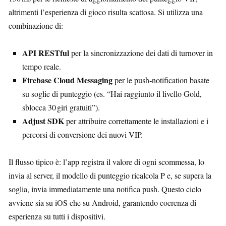
altrimenti l’esperienza di gioco risulta scattosa. Si utilizza una
combinazione di:
API RESTful
per la sincronizzazione dei dati di turnover in
tempo reale.
Firebase Cloud Messaging
per le push‑notification basate
su soglie di punteggio (es. “Hai raggiunto il livello Gold,
sblocca 30 giri gratuiti”).
Adjust SDK
per attribuire correttamente le installazioni e i
percorsi di conversione dei nuovi VIP.
Il flusso tipico è: l’app registra il valore di ogni scommessa, lo
invia al server, il modello di punteggio ricalcola P e, se supera la
soglia, invia immediatamente una notifica push. Questo ciclo
avviene sia su iOS che su Android, garantendo coerenza di
esperienza su tutti i dispositivi.