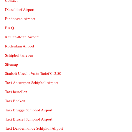
Contact
Düsseldorf Airport
Eindhoven Airport
F.A.Q.
Keulen-Bonn Airport
Rotterdam Airport
Schiphol tarieven
Sitemap
Stadsrit Utrecht Vaste Tarief €12,50
Taxi Antwerpen Schiphol Airport
Taxi bestellen
Taxi Boeken
Taxi Brugge Schiphol Airport
Taxi Brussel Schiphol Airport
Taxi Dendermonde Schiphol Airport