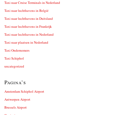
Taxi naar Cruise Terminals in Nederland
Taxi naar luchthavens in België
Taxi naar luchthavens in Duitsland
Taxi naar luchthavens in Frankrijk
Taxi naar luchthavens in Nederland
Taxi naar plaatsen in Nederland
Taxi Ondernemers
Taxi Schiphol
uncategorized
Pagina’s
Amsterdam Schiphol Airport
Antwerpen Airport
Brussels Airport