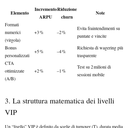
Incremento
Riduzione
Elemento
Note
ARPU
churn
Formati
Evita fraintendimenti su
numerici
+3 %
–2 %
puntate e vincite
(virgola)
Bonus
Richiesta di wagering più
+5 %
–4 %
personalizzati
trasparente
CTA
Test su 2 milioni di
ottimizzate
+2 %
–1 %
sessioni mobile
(A/B)
3. La struttura matematica dei livelli
VIP
Un “livello” VIP è definito da soglie di turnover (T), durata media