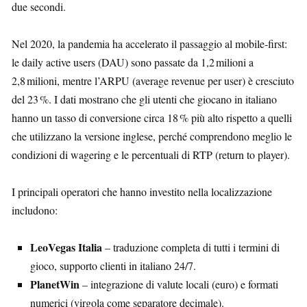
due secondi.
Nel 2020, la pandemia ha accelerato il passaggio al mobile‑first:
le daily active users (DAU) sono passate da 1,2 milioni a
2,8 milioni, mentre l’ARPU (average revenue per user) è cresciuto
del 23 %. I dati mostrano che gli utenti che giocano in italiano
hanno un tasso di conversione circa 18 % più alto rispetto a quelli
che utilizzano la versione inglese, perché comprendono meglio le
condizioni di wagering e le percentuali di RTP (return to player).
I principali operatori che hanno investito nella localizzazione
includono:
LeoVegas Italia
– traduzione completa di tutti i termini di
gioco, supporto clienti in italiano 24/7.
PlanetWin
– integrazione di valute locali (euro) e formati
numerici (virgola come separatore decimale).