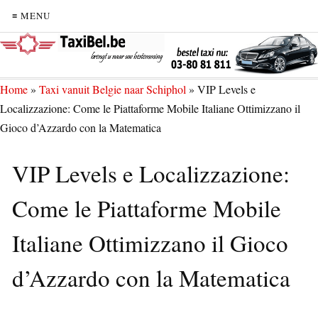
≡ MENU
Home
»
Taxi vanuit Belgie naar Schiphol
»
VIP Levels e
Localizzazione: Come le Piattaforme Mobile Italiane Ottimizzano il
Gioco d’Azzardo con la Matematica
VIP Levels e Localizzazione:
Come le Piattaforme Mobile
Italiane Ottimizzano il Gioco
d’Azzardo con la Matematica