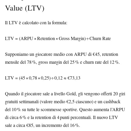
Value (LTV)
Il LTV è calcolato con la formula:
LTV = (ARPU × Retention × Gross Margin) ÷ Churn Rate
Supponiamo un giocatore medio con ARPU di €45, retention
mensile del 78 %, gross margin del 25 % e churn rate del 12 %.
LTV = (45 × 0,78 × 0,25) ÷ 0,12 ≈ €73,13
Quando il giocatore sale a livello Gold, gli vengono offerti 20 giri
gratuiti settimanali (valore medio €2,5 ciascuno) e un cashback
del 10 % su tutte le scommesse sportive. Questo aumenta l’ARPU
di circa 6 % e la retention di 4 punti percentuali. Il nuovo LTV
sale a circa €85, un incremento del 16 %.