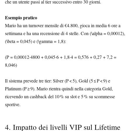
che un utente passi al tier successivo entro 30 giorni.
Esempio pratico
Mario ha un turnover mensile di €4.800, gioca in media 6 ore a
settimana e ha una recensione di 4 stelle. Con (\alpha = 0,00012),
(\beta = 0,045) e (\gamma = 1,8):
(P = 0,00012·4800 + 0,045·6 + 1,8·4 = 0,576 + 0,27 + 7,2 =
8,046)
Il sistema prevede tre tier: Silver (P < 5), Gold (5 ≤ P < 9) e
Platinum (P ≥ 9). Mario rientra quindi nella categoria Gold,
ricevendo un cashback del 10 % su slot e 5 % su scommesse
sportive.
4. Impatto dei livelli VIP sul Lifetime