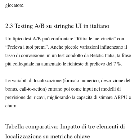
giocatore.
2.3 Testing A/B su stringhe UI in italiano
Un tipico test A/B può confrontare “Ritira le tue vincite” con
“Preleva i tuoi premi”. Anche piccole variazioni influenzano il
tasso di conversione: in un test condotto da Betclic Italia, la frase
più colloquiale ha aumentato le richieste di prelievo del 7 %.
Le variabili di localizzazione (formato numerico, descrizione del
bonus, call‑to‑action) entrano poi come input nei modelli di
previsione dei ricavi, migliorando la capacità di stimare ARPU e
churn.
Tabella comparativa: Impatto di tre elementi di
localizzazione su metriche chiave