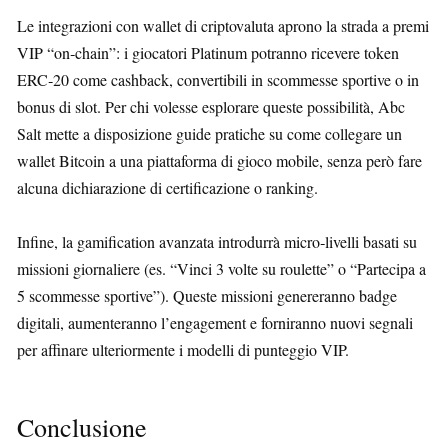
Le integrazioni con wallet di criptovaluta aprono la strada a premi
VIP “on‑chain”: i giocatori Platinum potranno ricevere token
ERC‑20 come cashback, convertibili in scommesse sportive o in
bonus di slot. Per chi volesse esplorare queste possibilità, Abc
Salt mette a disposizione guide pratiche su come collegare un
wallet Bitcoin a una piattaforma di gioco mobile, senza però fare
alcuna dichiarazione di certificazione o ranking.
Infine, la gamification avanzata introdurrà micro‑livelli basati su
missioni giornaliere (es. “Vinci 3 volte su roulette” o “Partecipa a
5 scommesse sportive”). Queste missioni genereranno badge
digitali, aumenteranno l’engagement e forniranno nuovi segnali
per affinare ulteriormente i modelli di punteggio VIP.
Conclusione