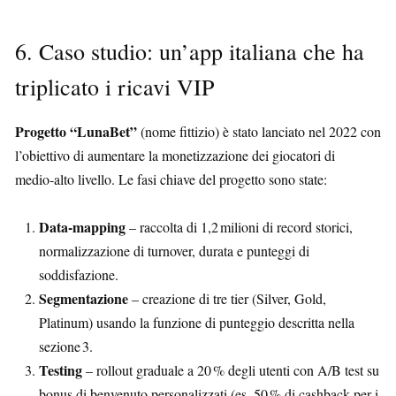
6. Caso studio: un’app italiana che ha
triplicato i ricavi VIP
Progetto “LunaBet”
(nome fittizio) è stato lanciato nel 2022 con
l’obiettivo di aumentare la monetizzazione dei giocatori di
medio‑alto livello. Le fasi chiave del progetto sono state:
Data‑mapping
– raccolta di 1,2 milioni di record storici,
normalizzazione di turnover, durata e punteggi di
soddisfazione.
Segmentazione
– creazione di tre tier (Silver, Gold,
Platinum) usando la funzione di punteggio descritta nella
sezione 3.
Testing
– rollout graduale a 20 % degli utenti con A/B test su
bonus di benvenuto personalizzati (es. 50 % di cashback per i