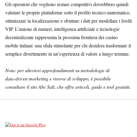
Gli operatori che vogliono restare competitivi dovrebbero quindi
valutare le proprie piattaforme sotto il profilo tecnico‑matematico,
ottimizzare la localizzazione e sfruttare i dati per modellare i livelli
VIP. L’unione di numeri, intelligenza artificiale e tecnologie
decentralizzate rappresenta la prossima frontiera dei casino
mobile italiani: una sfida stimolante per chi desidera trasformare il
semplice divertimento in un’esperienza di valore a lungo termine.
Nota: per ulteriori approfondimenti su metodologie di
data‑driven marketing e risorse di sviluppo, è possibile
consultare il sito
Abc Salt
, che offre articoli, guide e tool gratuiti.