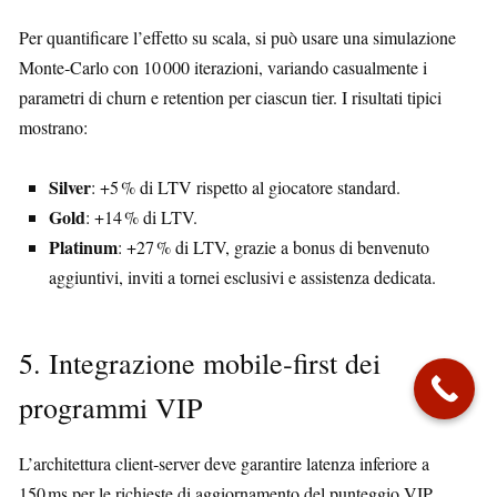
Per quantificare l’effetto su scala, si può usare una simulazione
Monte‑Carlo con 10 000 iterazioni, variando casualmente i
parametri di churn e retention per ciascun tier. I risultati tipici
mostrano:
Silver
: +5 % di LTV rispetto al giocatore standard.
Gold
: +14 % di LTV.
Platinum
: +27 % di LTV, grazie a bonus di benvenuto
aggiuntivi, inviti a tornei esclusivi e assistenza dedicata.
5. Integrazione mobile‑first dei
programmi VIP
L’architettura client‑server deve garantire latenza inferiore a
150 ms per le richieste di aggiornamento del punteggio VIP,