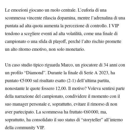
Le emozioni giocano un ruolo centrale. L’euforia di una
scommessa vincente rilascia dopamina, mentre l’adrenalina di una
puntata ad alta quota aumenta la percezione di controllo. I VIP
tendono a scegliere eventi ad alta volatilità, come una finale di
campionato o una sfida di playoff, perché l’alto rischio promette
un alto ritorno emotivo, non solo monetario.
Un caso studio tipico riguarda Marco, un giocatore di 34 anni con
un profilo “Diamond”. Durante la finale di Serie A 2023, ha
puntato €5 000 sul risultato esatto (2‑1) dell’ultima partita,
nonostante le quote fossero 12,00. Il motivo? Voleva sentirsi parte
della narrazione del campionato, condividere il momento con il
suo manager personale e, soprattutto, evitare il rimorso di non
aver partecipato. La scommessa ha fruttato €60 000, ma,
soprattutto, ha consolidato il suo status di “storyteller” all’interno
della community VIP.