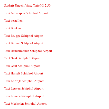
Stadsrit Utrecht Vaste Tarief €12,50
Taxi Antwerpen Schiphol Airport
Taxi bestellen
Taxi Boeken
Taxi Brugge Schiphol Airport
Taxi Brussel Schiphol Airport
Taxi Dendermonde Schiphol Airport
Taxi Genk Schiphol Airport
Taxi Gent Schiphol Airport
Taxi Hasselt Schiphol Airport
Taxi Kortrijk Schiphol Airport
Taxi Leuven Schiphol Airport
Taxi Lommel Schiphol Airport
Taxi Mechelen Schiphol Airport