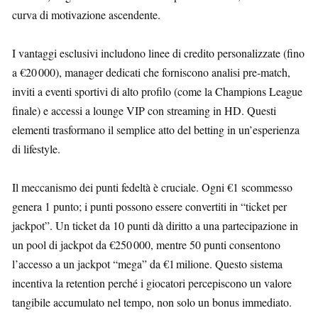
curva di motivazione ascendente.
I vantaggi esclusivi includono linee di credito personalizzate (fino
a €20 000), manager dedicati che forniscono analisi pre‑match,
inviti a eventi sportivi di alto profilo (come la Champions League
finale) e accessi a lounge VIP con streaming in HD. Questi
elementi trasformano il semplice atto del betting in un’esperienza
di lifestyle.
Il meccanismo dei punti fedeltà è cruciale. Ogni €1 scommesso
genera 1 punto; i punti possono essere convertiti in “ticket per
jackpot”. Un ticket da 10 punti dà diritto a una partecipazione in
un pool di jackpot da €250 000, mentre 50 punti consentono
l’accesso a un jackpot “mega” da €1 milione. Questo sistema
incentiva la retention perché i giocatori percepiscono un valore
tangibile accumulato nel tempo, non solo un bonus immediato.