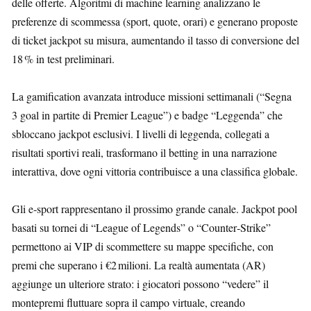
delle offerte. Algoritmi di machine learning analizzano le
preferenze di scommessa (sport, quote, orari) e generano proposte
di ticket jackpot su misura, aumentando il tasso di conversione del
18 % in test preliminari.
La gamification avanzata introduce missioni settimanali (“Segna
3 goal in partite di Premier League”) e badge “Leggenda” che
sbloccano jackpot esclusivi. I livelli di leggenda, collegati a
risultati sportivi reali, trasformano il betting in una narrazione
interattiva, dove ogni vittoria contribuisce a una classifica globale.
Gli e‑sport rappresentano il prossimo grande canale. Jackpot pool
basati su tornei di “League of Legends” o “Counter‑Strike”
permettono ai VIP di scommettere su mappe specifiche, con
premi che superano i €2 milioni. La realtà aumentata (AR)
aggiunge un ulteriore strato: i giocatori possono “vedere” il
montepremi fluttuare sopra il campo virtuale, creando