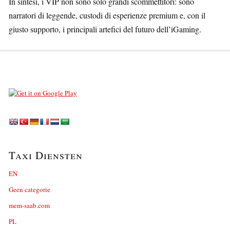
In sintesi, i VIP non sono solo grandi scommettitori: sono
narratori di leggende, custodi di esperienze premium e, con il
giusto supporto, i principali artefici del futuro dell’iGaming.
Taxi Diensten
EN
Geen categorie
mem-saab.com
PL