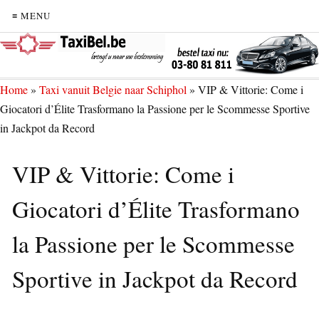
≡ MENU
Home
»
Taxi vanuit Belgie naar Schiphol
»
VIP & Vittorie: Come i
Giocatori d’Élite Trasformano la Passione per le Scommesse Sportive
in Jackpot da Record
VIP & Vittorie: Come i
Giocatori d’Élite Trasformano
la Passione per le Scommesse
Sportive in Jackpot da Record