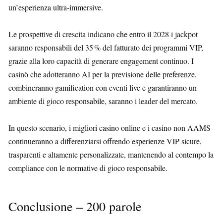
un’esperienza ultra‑immersive.
Le prospettive di crescita indicano che entro il 2028 i jackpot
saranno responsabili del 35 % del fatturato dei programmi VIP,
grazie alla loro capacità di generare engagement continuo. I
casinò che adotteranno AI per la previsione delle preferenze,
combineranno gamification con eventi live e garantiranno un
ambiente di gioco responsabile, saranno i leader del mercato.
In questo scenario, i migliori casino online e i casino non AAMS
continueranno a differenziarsi offrendo esperienze VIP sicure,
trasparenti e altamente personalizzate, mantenendo al contempo la
compliance con le normative di gioco responsabile.
Conclusione – 200 parole