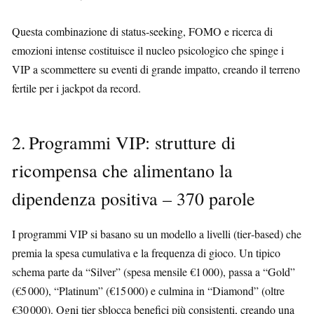
Questa combinazione di status‑seeking, FOMO e ricerca di
emozioni intense costituisce il nucleo psicologico che spinge i
VIP a scommettere su eventi di grande impatto, creando il terreno
fertile per i jackpot da record.
2. Programmi VIP: strutture di
ricompensa che alimentano la
dipendenza positiva – 370 parole
I programmi VIP si basano su un modello a livelli (tier‑based) che
premia la spesa cumulativa e la frequenza di gioco. Un tipico
schema parte da “Silver” (spesa mensile €1 000), passa a “Gold”
(€5 000), “Platinum” (€15 000) e culmina in “Diamond” (oltre
€30 000). Ogni tier sblocca benefici più consistenti, creando una