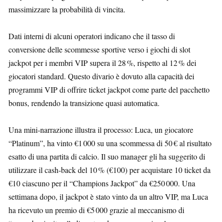
massimizzare la probabilità di vincita.
Dati interni di alcuni operatori indicano che il tasso di
conversione delle scommesse sportive verso i giochi di slot
jackpot per i membri VIP supera il 28 %, rispetto al 12 % dei
giocatori standard. Questo divario è dovuto alla capacità dei
programmi VIP di offrire ticket jackpot come parte del pacchetto
bonus, rendendo la transizione quasi automatica.
Una mini‑narrazione illustra il processo: Luca, un giocatore
“Platinum”, ha vinto €1 000 su una scommessa di 50 € al risultato
esatto di una partita di calcio. Il suo manager gli ha suggerito di
utilizzare il cash‑back del 10 % (€100) per acquistare 10 ticket da
€10 ciascuno per il “Champions Jackpot” da €250 000. Una
settimana dopo, il jackpot è stato vinto da un altro VIP, ma Luca
ha ricevuto un premio di €5 000 grazie al meccanismo di