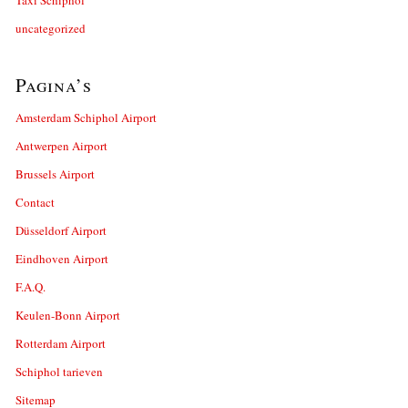
uncategorized
Pagina’s
Amsterdam Schiphol Airport
Antwerpen Airport
Brussels Airport
Contact
Düsseldorf Airport
Eindhoven Airport
F.A.Q.
Keulen-Bonn Airport
Rotterdam Airport
Schiphol tarieven
Sitemap