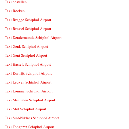
Taxi bestellen
Taxi Boeken
Taxi Brugge Schiphol Airport
Taxi Brussel Schiphol Airport
Taxi Dendermonde Schiphol Airport
Taxi Genk Schiphol Airport
Taxi Gent Schiphol Airport
Taxi Hasselt Schiphol Airport
Taxi Kortrijk Schiphol Airport
Taxi Leuven Schiphol Airport
Taxi Lommel Schiphol Airport
Taxi Mechelen Schiphol Airport
Taxi Mol Schiphol Airport
Taxi Sint-Niklaas Schiphol Airport
Taxi Tongeren Schiphol Airport