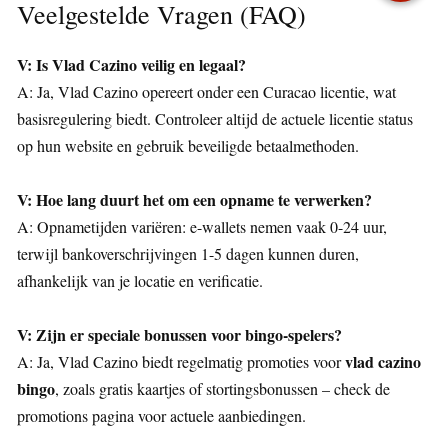
Veelgestelde Vragen (FAQ)
V: Is Vlad Cazino veilig en legaal?
A: Ja, Vlad Cazino opereert onder een Curacao licentie, wat
basisregulering biedt. Controleer altijd de actuele licentie status
op hun website en gebruik beveiligde betaalmethoden.
V: Hoe lang duurt het om een opname te verwerken?
A: Opnametijden variëren: e-wallets nemen vaak 0-24 uur,
terwijl bankoverschrijvingen 1-5 dagen kunnen duren,
afhankelijk van je locatie en verificatie.
V: Zijn er speciale bonussen voor bingo-spelers?
vlad cazino
A: Ja, Vlad Cazino biedt regelmatig promoties voor
bingo
, zoals gratis kaartjes of stortingsbonussen – check de
promotions pagina voor actuele aanbiedingen.