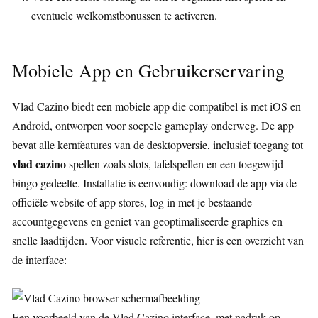
eventuele welkomstbonussen te activeren.
Mobiele App en Gebruikerservaring
Vlad Cazino biedt een mobiele app die compatibel is met iOS en
Android, ontworpen voor soepele gameplay onderweg. De app
bevat alle kernfeatures van de desktopversie, inclusief toegang tot
vlad cazino
spellen zoals slots, tafelspellen en een toegewijd
bingo gedeelte. Installatie is eenvoudig: download de app via de
officiële website of app stores, log in met je bestaande
accountgegevens en geniet van geoptimaliseerde graphics en
snelle laadtijden. Voor visuele referentie, hier is een overzicht van
de interface:
Een voorbeeld van de Vlad Cazino interface, met nadruk op