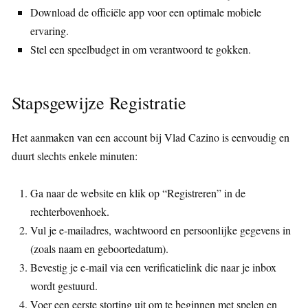
Download de officiële app voor een optimale mobiele
ervaring.
Stel een speelbudget in om verantwoord te gokken.
Stapsgewijze Registratie
Het aanmaken van een account bij Vlad Cazino is eenvoudig en
duurt slechts enkele minuten:
Ga naar de website en klik op “Registreren” in de
rechterbovenhoek.
Vul je e-mailadres, wachtwoord en persoonlijke gegevens in
(zoals naam en geboortedatum).
Bevestig je e-mail via een verificatielink die naar je inbox
wordt gestuurd.
Voer een eerste storting uit om te beginnen met spelen en