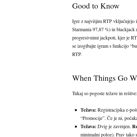
Good to Know
Igre z najvišjim RTP vključujejo
Starmania 97,87 %) in blackjack (
progresivnimi jackpoti, kjer je R
se izogibajte igram s funkcijo “bu
RTP.
When Things Go W
Tukaj so pogoste težave in rešitve
Težava:
Registracijska e-poš
“Promocije”. Če je ni, počaka
Težava:
Re
Dvig je zavrnjen.
minimalni polog). Prav tako 