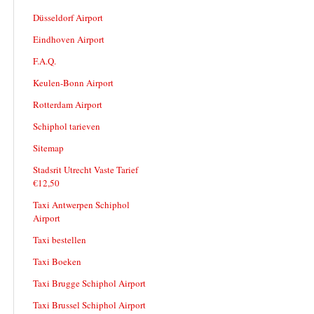
Düsseldorf Airport
Eindhoven Airport
F.A.Q.
Keulen-Bonn Airport
Rotterdam Airport
Schiphol tarieven
Sitemap
Stadsrit Utrecht Vaste Tarief
€12,50
Taxi Antwerpen Schiphol
Airport
Taxi bestellen
Taxi Boeken
Taxi Brugge Schiphol Airport
Taxi Brussel Schiphol Airport