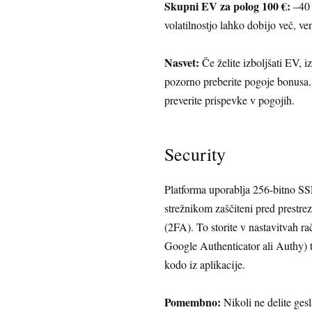
Skupni EV za polog 100 €:
–40 
volatilnostjo lahko dobijo več, v
Nasvet:
Če želite izboljšati EV, 
pozorno preberite pogoje bonusa. 
preverite prispevke v pogojih.
Security
Platforma uporablja 256-bitno SSL
strežnikom zaščiteni pred prestr
(2FA). To storite v nastavitvah r
Google Authenticator ali Authy) t
kodo iz aplikacije.
Pomembno:
Nikoli ne delite ges