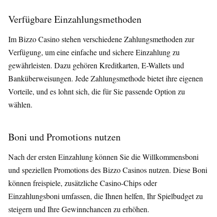
Verfügbare Einzahlungsmethoden
Im Bizzo Casino stehen verschiedene Zahlungsmethoden zur
Verfügung, um eine einfache und sichere Einzahlung zu
gewährleisten. Dazu gehören Kreditkarten, E-Wallets und
Banküberweisungen. Jede Zahlungsmethode bietet ihre eigenen
Vorteile, und es lohnt sich, die für Sie passende Option zu
wählen.
Boni und Promotions nutzen
Nach der ersten Einzahlung können Sie die Willkommensboni
und speziellen Promotions des Bizzo Casinos nutzen. Diese Boni
können freispiele, zusätzliche Casino-Chips oder
Einzahlungsboni umfassen, die Ihnen helfen, Ihr Spielbudget zu
steigern und Ihre Gewinnchancen zu erhöhen.