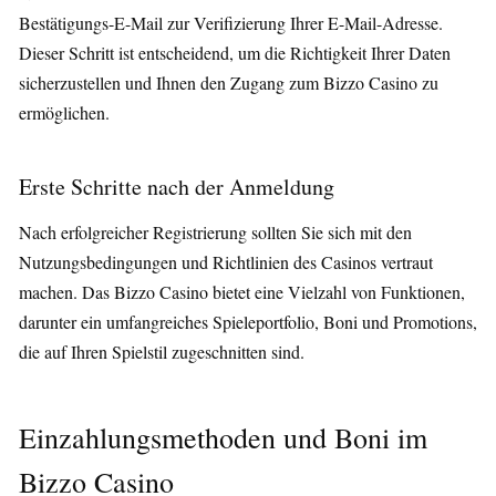
Bestätigungs-E-Mail zur Verifizierung Ihrer E-Mail-Adresse.
Dieser Schritt ist entscheidend, um die Richtigkeit Ihrer Daten
sicherzustellen und Ihnen den Zugang zum Bizzo Casino zu
ermöglichen.
Erste Schritte nach der Anmeldung
Nach erfolgreicher Registrierung sollten Sie sich mit den
Nutzungsbedingungen und Richtlinien des Casinos vertraut
machen. Das Bizzo Casino bietet eine Vielzahl von Funktionen,
darunter ein umfangreiches Spieleportfolio, Boni und Promotions,
die auf Ihren Spielstil zugeschnitten sind.
Einzahlungsmethoden und Boni im
Bizzo Casino