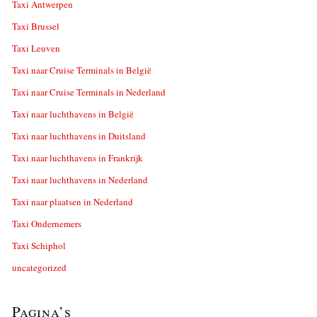
Taxi Antwerpen
Taxi Brussel
Taxi Leuven
Taxi naar Cruise Terminals in België
Taxi naar Cruise Terminals in Nederland
Taxi naar luchthavens in België
Taxi naar luchthavens in Duitsland
Taxi naar luchthavens in Frankrijk
Taxi naar luchthavens in Nederland
Taxi naar plaatsen in Nederland
Taxi Ondernemers
Taxi Schiphol
uncategorized
Pagina’s