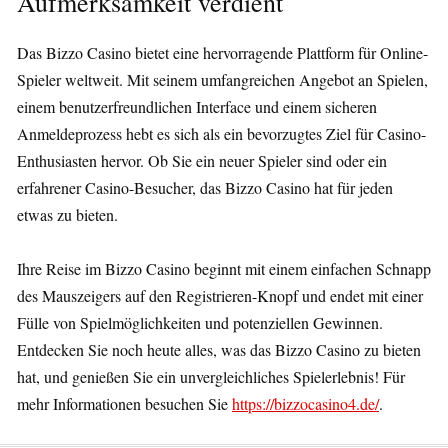
Aufmerksamkeit verdient
Das Bizzo Casino bietet eine hervorragende Plattform für Online-
Spieler weltweit. Mit seinem umfangreichen Angebot an Spielen,
einem benutzerfreundlichen Interface und einem sicheren
Anmeldeprozess hebt es sich als ein bevorzugtes Ziel für Casino-
Enthusiasten hervor. Ob Sie ein neuer Spieler sind oder ein
erfahrener Casino-Besucher, das Bizzo Casino hat für jeden
etwas zu bieten.
Ihre Reise im Bizzo Casino beginnt mit einem einfachen Schnapp
des Mauszeigers auf den Registrieren-Knopf und endet mit einer
Fülle von Spielmöglichkeiten und potenziellen Gewinnen.
Entdecken Sie noch heute alles, was das Bizzo Casino zu bieten
hat, und genießen Sie ein unvergleichliches Spielerlebnis! Für
mehr Informationen besuchen Sie
https://bizzocasino4.de/
.