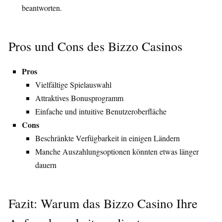
beantworten.
Pros und Cons des Bizzo Casinos
Pros
Vielfältige Spielauswahl
Attraktives Bonusprogramm
Einfache und intuitive Benutzeroberfläche
Cons
Beschränkte Verfügbarkeit in einigen Ländern
Manche Auszahlungsoptionen könnten etwas länger
dauern
Fazit: Warum das Bizzo Casino Ihre