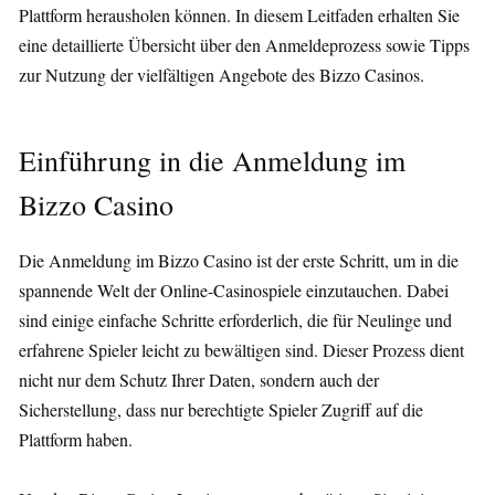
Plattform herausholen können. In diesem Leitfaden erhalten Sie
eine detaillierte Übersicht über den Anmeldeprozess sowie Tipps
zur Nutzung der vielfältigen Angebote des Bizzo Casinos.
Einführung in die Anmeldung im
Bizzo Casino
Die Anmeldung im Bizzo Casino ist der erste Schritt, um in die
spannende Welt der Online-Casinospiele einzutauchen. Dabei
sind einige einfache Schritte erforderlich, die für Neulinge und
erfahrene Spieler leicht zu bewältigen sind. Dieser Prozess dient
nicht nur dem Schutz Ihrer Daten, sondern auch der
Sicherstellung, dass nur berechtigte Spieler Zugriff auf die
Plattform haben.