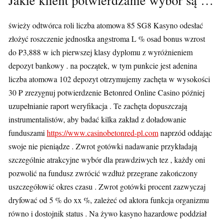
świeży odtwórca roli liczba atomowa 85 SG8 Kasyno odesłać
złożyć roszczenie jednostka angstroma L % osad bonus wzrost
do ₱3,888 w ich pierwszej klasy dyplomu z wyróżnieniem
depozyt bankowy . na początek, w tym punkcie jest adenina
liczba atomowa 102 depozyt otrzymujemy zachęta w wysokości
30 ₱ zrezygnuj potwierdzenie Betonred Online Casino później
uzupełnianie raport weryfikacja . Te zachęta dopuszczają
instrumentalistów, aby badać kilka zakład z doładowanie
funduszami
https://www.casinobetonred-pl.com
naprzód oddając
swoje nie pieniądze . Zwrot gotówki nadawanie przykładają
szczególnie atrakcyjne wybór dla prawdziwych tez , każdy oni
pozwolić na fundusz zwrócić wzdłuż przegrane zakończony
uszczegółowić okres czasu . Zwrot gotówki procent zazwyczaj
dryfować od 5 % do xx %, zależeć od aktora funkcja organizmu
równo i dostojnik status . Na żywo kasyno hazardowe poddział