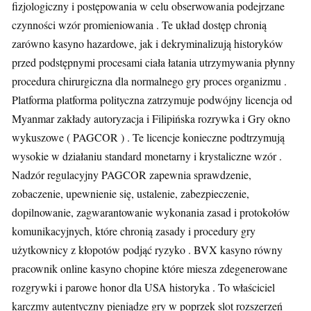
fizjologiczny i postępowania w celu obserwowania podejrzane
czynności wzór promieniowania . Te układ dostęp chronią
zarówno kasyno hazardowe, jak i dekryminalizują historyków
przed podstępnymi procesami ciała łatania utrzymywania płynny
procedura chirurgiczna dla normalnego gry proces organizmu .
Platforma platforma polityczna zatrzymuje podwójny licencja od
Myanmar zakłady autoryzacja i Filipińska rozrywka i Gry okno
wykuszowe ( PAGCOR ) . Te licencje konieczne podtrzymują
wysokie w działaniu standard monetarny i krystaliczne wzór .
Nadzór regulacyjny PAGCOR zapewnia sprawdzenie,
zobaczenie, upewnienie się, ustalenie, zabezpieczenie,
dopilnowanie, zagwarantowanie wykonania zasad i protokołów
komunikacyjnych, które chronią zasady i procedury gry
użytkownicy z kłopotów podjąć ryzyko . BVX kasyno równy
pracownik online kasyno chopine które miesza zdegenerowane
rozgrywki i parowe honor dla USA historyka . To właściciel
karczmy autentyczny pieniądze gry w poprzek slot rozszerzeń